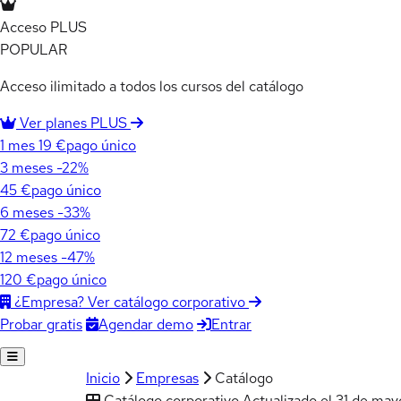
Acceso PLUS
POPULAR
Acceso ilimitado a todos los cursos del catálogo
Ver planes PLUS
1 mes
19 €
pago único
3 meses
-22%
45 €
pago único
6 meses
-33%
72 €
pago único
12 meses
-47%
120 €
pago único
¿Empresa? Ver catálogo corporativo
Agendar demo
Entrar
Probar gratis
Inicio
Empresas
Catálogo
Catálogo corporativo
Actualizado el 31 de ma