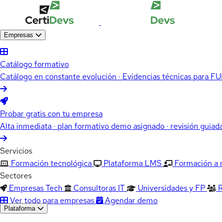
Empresas
Catálogo formativo
Catálogo en constante evolución · Evidencias técnicas para 
Probar gratis con tu empresa
Alta inmediata · plan formativo demo asignado · revisión guiad
Servicios
Formación tecnológica
Plataforma LMS
Formación a
Sectores
Empresas Tech
Consultoras IT
Universidades y FP
Ver todo para empresas
Agendar demo
Plataforma