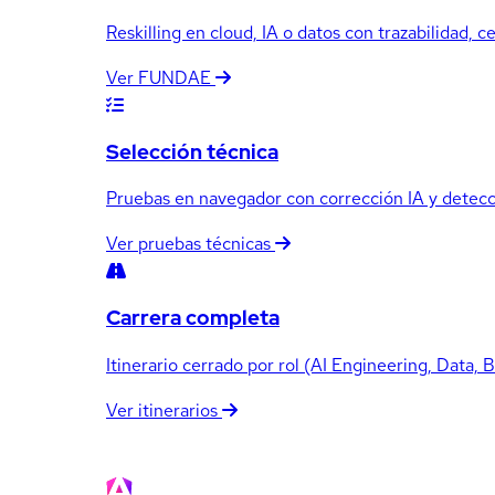
Reskilling en cloud, IA o datos con trazabilidad, c
Ver FUNDAE
Selección técnica
Pruebas en navegador con corrección IA y detecci
Ver pruebas técnicas
Carrera completa
Itinerario cerrado por rol (AI Engineering, Data, 
Ver itinerarios