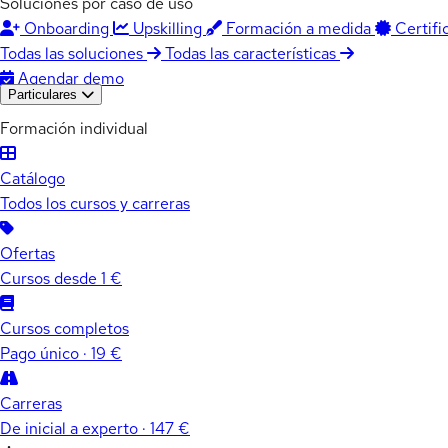
Soluciones por caso de uso
Onboarding
Upskilling
Formación a medida
Certifi
Todas las soluciones
Todas las características
Agendar demo
Particulares
Formación individual
Catálogo
Todos los cursos y carreras
Ofertas
Cursos desde 1 €
Cursos completos
Pago único · 19 €
Carreras
De inicial a experto · 147 €