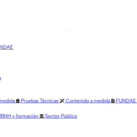
FUNDAE
a
 medida
Pruebas Técnicas
Contenido a medida
FUNDAE
RRHH y formación
Sector Público