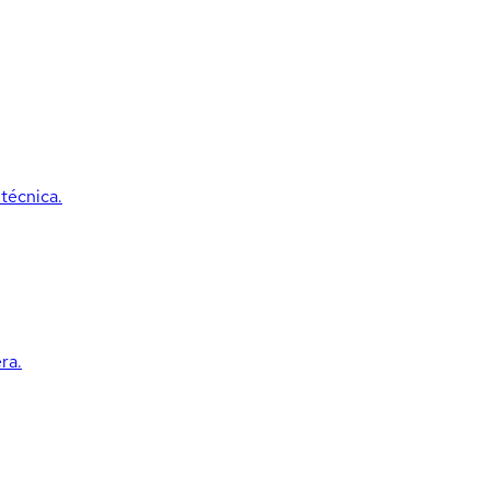
técnica.
ra.