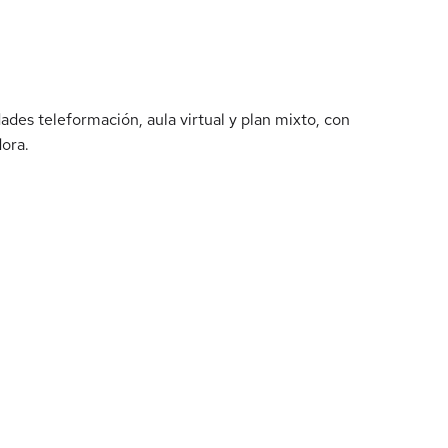
des teleformación, aula virtual y plan mixto, con
dora.