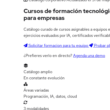
Cursos de formación tecnológi
para empresas
Catálogo curado de cursos asignables a equipos e
ejercicios evaluados por IA, certificados verific
Solicitar formacion para tu equipo
Probar p
¿Prefieres verlo en directo?
Agenda una demo
Catálogo amplio
En constante evolución
Áreas variadas
Programación, IA, datos, cloud
3 modalidades