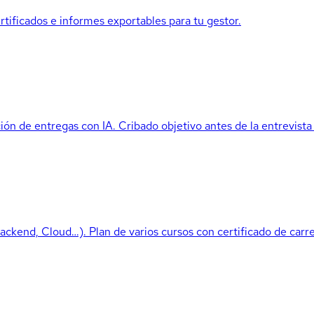
ertificados e informes exportables para tu gestor.
ón de entregas con IA. Cribado objetivo antes de la entrevista 
Backend, Cloud…). Plan de varios cursos con certificado de carre