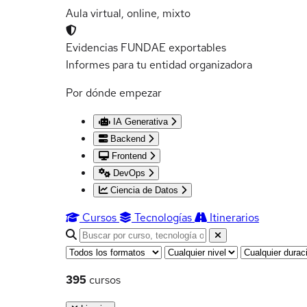
Aula virtual, online, mixto
Evidencias FUNDAE exportables
Informes para tu entidad organizadora
Por dónde empezar
IA Generativa
Backend
Frontend
DevOps
Ciencia de Datos
Cursos
Tecnologías
Itinerarios
Buscar cursos
Formato
Nivel
Duración
395
cursos