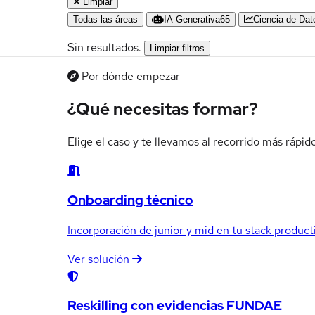
Limpiar
Todas las áreas
IA Generativa
65
Ciencia de Dat
Sin resultados.
Limpiar filtros
Por dónde empezar
¿Qué necesitas formar?
Elige el caso y te llevamos al recorrido más rápi
Onboarding técnico
Incorporación de junior y mid en tu stack productiv
Ver solución
Reskilling con evidencias FUNDAE