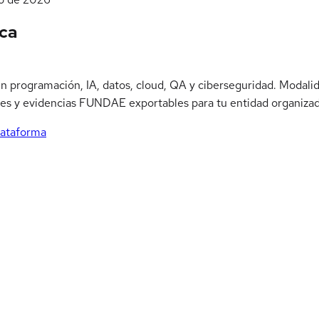
ca
n programación, IA, datos, cloud, QA y ciberseguridad. Modalida
ables y evidencias FUNDAE exportables para tu entidad organiza
lataforma