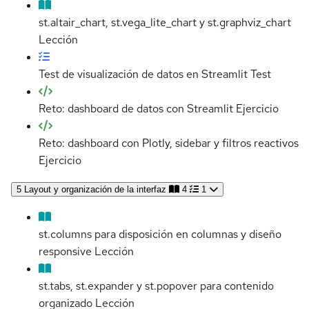
st.altair_chart, st.vega_lite_chart y st.graphviz_chart
Lección
Test de visualización de datos en Streamlit
Test
Reto: dashboard de datos con Streamlit
Ejercicio
Reto: dashboard con Plotly, sidebar y filtros reactivos
Ejercicio
5
Layout y organización de la interfaz
4
1
st.columns para disposición en columnas y diseño
responsive
Lección
st.tabs, st.expander y st.popover para contenido
organizado
Lección