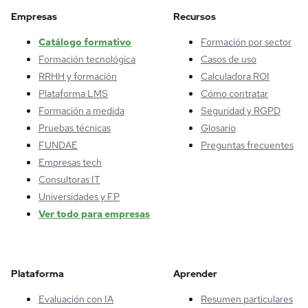
Empresas
Recursos
Catálogo formativo
Formación por sector
Formación tecnológica
Casos de uso
RRHH y formación
Calculadora ROI
Plataforma LMS
Cómo contratar
Formación a medida
Seguridad y RGPD
Pruebas técnicas
Glosario
FUNDAE
Preguntas frecuentes
Empresas tech
Consultoras IT
Universidades y FP
Ver todo para empresas
Plataforma
Aprender
Evaluación con IA
Resumen particulares