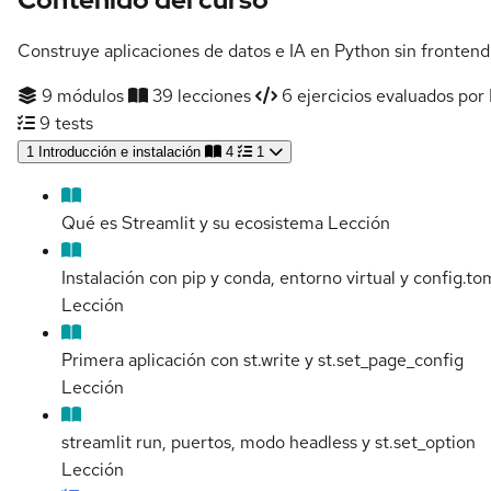
Construye aplicaciones de datos e IA en Python sin frontend
9 módulos
39 lecciones
6 ejercicios evaluados por 
9 tests
1
Introducción e instalación
4
1
Qué es Streamlit y su ecosistema
Lección
Instalación con pip y conda, entorno virtual y config.to
Lección
Primera aplicación con st.write y st.set_page_config
Lección
streamlit run, puertos, modo headless y st.set_option
Lección