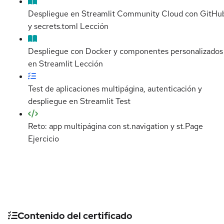
Despliegue en Streamlit Community Cloud con GitHu
y secrets.toml
Lección
Despliegue con Docker y componentes personalizados
en Streamlit
Lección
Test de aplicaciones multipágina, autenticación y
despliegue en Streamlit
Test
Reto: app multipágina con st.navigation y st.Page
Ejercicio
Detalles del curso
Contenido del certificado