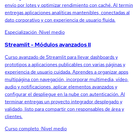
envío por lotes y optimizar rendimiento con caché. Al termin
entregas aplicaciones analíticas mantenibles, conectadas al
dato corporativo y con experiencia de usuario fluida.
Especialización
·Nivel medio
Streamlit - Módulos avanzados II
Curso avanzado de Streamlit para llevar dashboards y
prototipos a aplicaciones publicables con varias páginas y
experiencia de usuario cuidada. Aprendes a organizar apps
multipágina con navegación, incorporar multimedia, vídeo,
audio y notificaciones, aplicar elementos avanzados y
configurar el despliegue en la nube con autenticación. Al
terminar entregas un proyecto integrador desplegado y
validado, listo para compartir con responsables de área y
clientes.
Curso completo
·Nivel medio