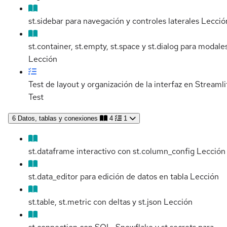
st.sidebar para navegación y controles laterales
Lecció
st.container, st.empty, st.space y st.dialog para modale
Lección
Test de layout y organización de la interfaz en Streamli
Test
6
Datos, tablas y conexiones
4
1
st.dataframe interactivo con st.column_config
Lección
st.data_editor para edición de datos en tabla
Lección
st.table, st.metric con deltas y st.json
Lección