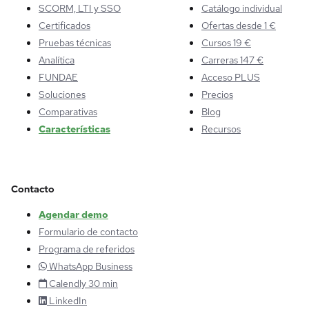
SCORM, LTI y SSO
Catálogo individual
Certificados
Ofertas desde 1 €
Pruebas técnicas
Cursos 19 €
Analítica
Carreras 147 €
FUNDAE
Acceso PLUS
Soluciones
Precios
Comparativas
Blog
Características
Recursos
Contacto
Agendar demo
Formulario de contacto
Programa de referidos
WhatsApp Business
Calendly 30 min
LinkedIn