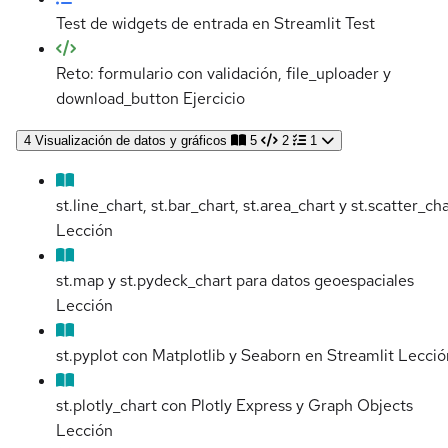
Test de widgets de entrada en Streamlit
Test
Reto: formulario con validación, file_uploader y
download_button
Ejercicio
4
Visualización de datos y gráficos
5
2
1
st.line_chart, st.bar_chart, st.area_chart y st.scatter_ch
Lección
st.map y st.pydeck_chart para datos geoespaciales
Lección
st.pyplot con Matplotlib y Seaborn en Streamlit
Lecció
st.plotly_chart con Plotly Express y Graph Objects
Lección