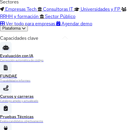
Sectores
Empresas Tech
Consultoras IT
Universidades y FP
RRHH y formación
Sector Público
Ver todo para empresas
Agendar demo
Plataforma
Capacidades clave
Evaluación con IA
Corrección automática de código
FUNDAE
Trazabilidad e informes
Cursos y carreras
Catálogo amplio y actualizado
Pruebas Técnicas
Evalúa candidatos objetivamente