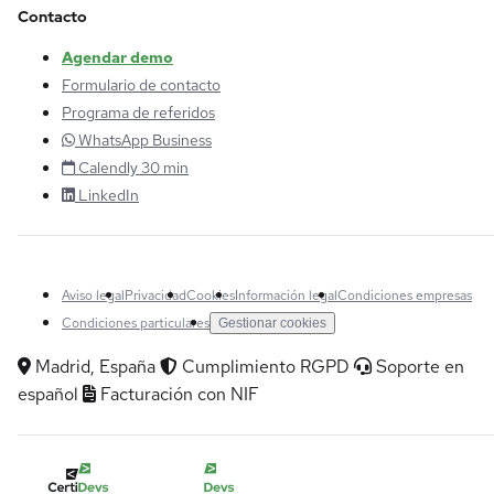
Contacto
Agendar demo
Formulario de contacto
Programa de referidos
WhatsApp Business
Calendly 30 min
LinkedIn
Aviso legal
Privacidad
Cookies
Información legal
Condiciones empresas
Condiciones particulares
Gestionar cookies
Madrid, España
Cumplimiento RGPD
Soporte en
español
Facturación con NIF