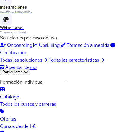
Integraciones
SCORM, LTI, SSO, SAML
White Label
Tu marca, tu dominio
Soluciones por caso de uso
Onboarding
Upskilling
Formación a medida
Certificación
Todas las soluciones
Todas las características
Agendar demo
Particulares
Formación individual
Catálogo
Todos los cursos y carreras
Ofertas
Cursos desde 1 €