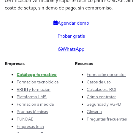
certificación verificable y soporte técnico para FUNDAE. Sin
coste de setup, sin demo de pago, sin compromiso.
Agendar demo
Probar gratis
WhatsApp
Empresas
Recursos
Catálogo formativo
Formación por sector
Formación tecnológica
Casos de uso
RRHH y formación
Calculadora ROI
Plataforma LMS
Cómo contratar
Formación a medida
Seguridad y RGPD
Pruebas técnicas
Glosario
FUNDAE
Preguntas frecuentes
Empresas tech