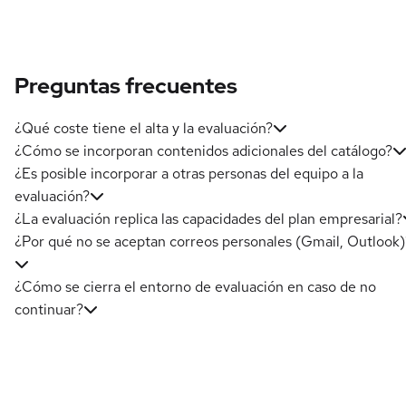
Preguntas frecuentes
¿Qué coste tiene el alta y la evaluación?
¿Cómo se incorporan contenidos adicionales del catálogo?
¿Es posible incorporar a otras personas del equipo a la
evaluación?
¿La evaluación replica las capacidades del plan empresarial?
¿Por qué no se aceptan correos personales (Gmail, Outlook)
¿Cómo se cierra el entorno de evaluación en caso de no
continuar?