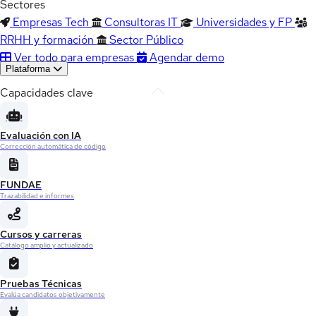
Sectores
Empresas Tech
Consultoras IT
Universidades y FP
RRHH y formación
Sector Público
Ver todo para empresas
Agendar demo
Plataforma
Capacidades clave
Evaluación con IA
Corrección automática de código
FUNDAE
Trazabilidad e informes
Cursos y carreras
Catálogo amplio y actualizado
Pruebas Técnicas
Evalúa candidatos objetivamente