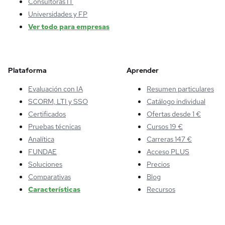
Consultoras IT
Universidades y FP
Ver todo para empresas
Plataforma
Aprender
Evaluación con IA
Resumen particulares
SCORM, LTI y SSO
Catálogo individual
Certificados
Ofertas desde 1 €
Pruebas técnicas
Cursos 19 €
Analítica
Carreras 147 €
FUNDAE
Acceso PLUS
Soluciones
Precios
Comparativas
Blog
Características
Recursos