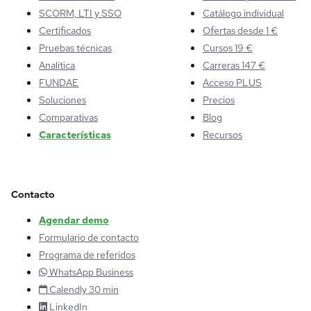
SCORM, LTI y SSO
Catálogo individual
Certificados
Ofertas desde 1 €
Pruebas técnicas
Cursos 19 €
Analítica
Carreras 147 €
FUNDAE
Acceso PLUS
Soluciones
Precios
Comparativas
Blog
Características
Recursos
Contacto
Agendar demo
Formulario de contacto
Programa de referidos
WhatsApp Business
Calendly 30 min
LinkedIn