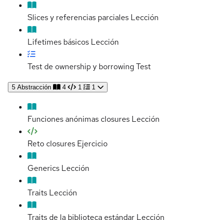
Slices y referencias parciales
Lección
Lifetimes básicos
Lección
Test de ownership y borrowing
Test
5
Abstracción
4
1
1
Funciones anónimas closures
Lección
Reto closures
Ejercicio
Generics
Lección
Traits
Lección
Traits de la biblioteca estándar
Lección