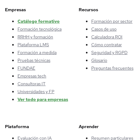
Empresas
Recursos
Catálogo formativo
Formación por sector
Formación tecnológica
Casos de uso
RRHH y formación
Calculadora ROI
Plataforma LMS
Cómo contratar
Formación a medida
Seguridad y RGPD
Pruebas técnicas
Glosario
FUNDAE
Preguntas frecuentes
Empresas tech
Consultoras IT
Universidades y FP
Ver todo para empresas
Plataforma
Aprender
Evaluación con IA
Resumen particulares