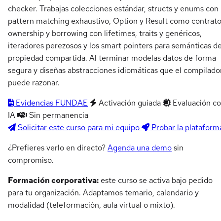
checker. Trabajas colecciones estándar, structs y enums con
pattern matching exhaustivo, Option y Result como contrato
ownership y borrowing con lifetimes, traits y genéricos,
iteradores perezosos y los smart pointers para semánticas d
propiedad compartida. Al terminar modelas datos de forma
segura y diseñas abstracciones idiomáticas que el compilado
puede razonar.
Evidencias FUNDAE
Activación guiada
Evaluación c
IA
Sin permanencia
Solicitar este curso para mi equipo
Probar la plataform
¿Prefieres verlo en directo?
Agenda una demo
sin
compromiso.
Formación corporativa:
este curso se activa bajo pedido
para tu organización. Adaptamos temario, calendario y
modalidad (teleformación, aula virtual o mixto).