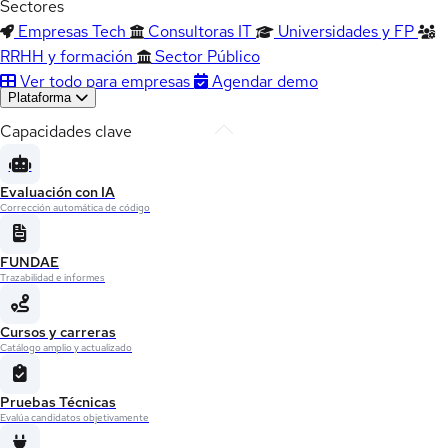
Sectores
Empresas Tech
Consultoras IT
Universidades y FP
RRHH y formación
Sector Público
Ver todo para empresas
Agendar demo
Plataforma
Capacidades clave
Evaluación con IA
Corrección automática de código
FUNDAE
Trazabilidad e informes
Cursos y carreras
Catálogo amplio y actualizado
Pruebas Técnicas
Evalúa candidatos objetivamente