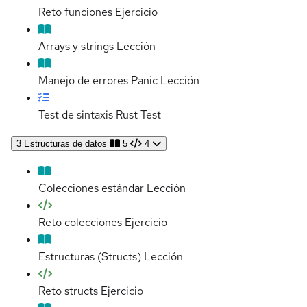
Reto funciones
Ejercicio
Arrays y strings
Lección
Manejo de errores Panic
Lección
Test de sintaxis Rust
Test
3
Estructuras de datos
5
4
Colecciones estándar
Lección
Reto colecciones
Ejercicio
Estructuras (Structs)
Lección
Reto structs
Ejercicio