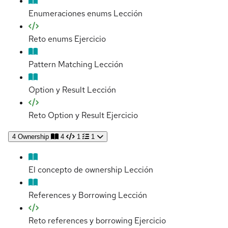
Enumeraciones enums
Lección
Reto enums
Ejercicio
Pattern Matching
Lección
Option y Result
Lección
Reto Option y Result
Ejercicio
4
Ownership
4
1
1
El concepto de ownership
Lección
References y Borrowing
Lección
Reto references y borrowing
Ejercicio