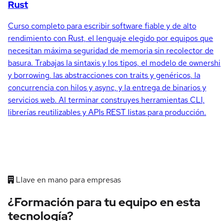
Rust
Curso completo para escribir software fiable y de alto
rendimiento con Rust, el lenguaje elegido por equipos que
necesitan máxima seguridad de memoria sin recolector de
basura. Trabajas la sintaxis y los tipos, el modelo de ownersh
y borrowing, las abstracciones con traits y genéricos, la
concurrencia con hilos y async, y la entrega de binarios y
servicios web. Al terminar construyes herramientas CLI,
librerías reutilizables y APIs REST listas para producción.
Llave en mano para empresas
¿Formación para tu equipo en esta
tecnología?