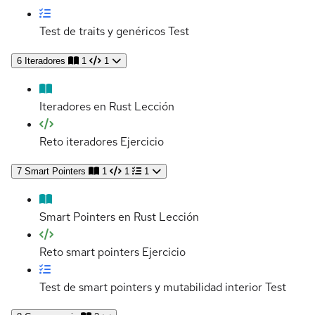
Test de traits y genéricos
Test
6
Iteradores
1
1
Iteradores en Rust
Lección
Reto iteradores
Ejercicio
7
Smart Pointers
1
1
1
Smart Pointers en Rust
Lección
Reto smart pointers
Ejercicio
Test de smart pointers y mutabilidad interior
Test