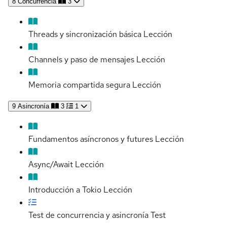
8
Concurrencia
3
Threads y sincronización básica
Lección
Channels y paso de mensajes
Lección
Memoria compartida segura
Lección
9
Asincronía
3
1
Fundamentos asíncronos y futures
Lección
Async/Await
Lección
Introducción a Tokio
Lección
Test de concurrencia y asincronía
Test