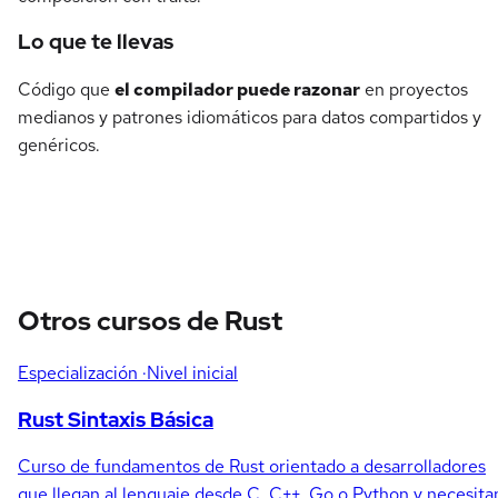
Lo que te llevas
Código que
el compilador puede razonar
en proyectos
medianos y patrones idiomáticos para datos compartidos y
genéricos.
Otros cursos de Rust
Especialización
·Nivel inicial
Rust Sintaxis Básica
Curso de fundamentos de Rust orientado a desarrolladores
que llegan al lenguaje desde C, C++, Go o Python y necesita