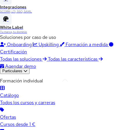
Integraciones
SCORM, LTI, SSO, SAML
White Label
Tu marca, tu dominio
Soluciones por caso de uso
Onboarding
Upskilling
Formación a medida
Certificación
Todas las soluciones
Todas las características
Agendar demo
Particulares
Formación individual
Catálogo
Todos los cursos y carreras
Ofertas
Cursos desde 1 €