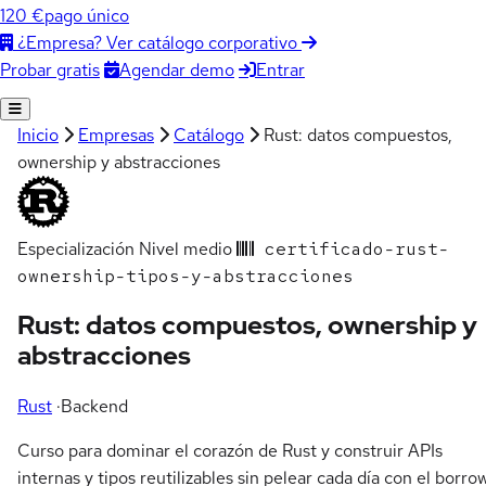
120 €
pago único
¿Empresa? Ver catálogo corporativo
Agendar demo
Entrar
Probar gratis
Inicio
Empresas
Catálogo
Rust: datos compuestos,
ownership y abstracciones
Especialización
Nivel medio
certificado-rust-
ownership-tipos-y-abstracciones
Rust: datos compuestos, ownership y
abstracciones
Rust
·
Backend
Curso para dominar el corazón de Rust y construir APIs
internas y tipos reutilizables sin pelear cada día con el borro