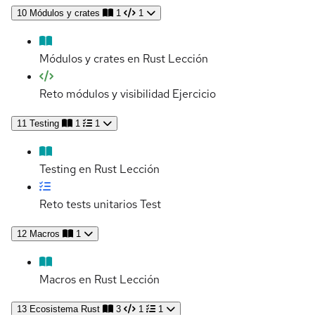
10
Módulos y crates
1
1
Módulos y crates en Rust
Lección
Reto módulos y visibilidad
Ejercicio
11
Testing
1
1
Testing en Rust
Lección
Reto tests unitarios
Test
12
Macros
1
Macros en Rust
Lección
13
Ecosistema Rust
3
1
1