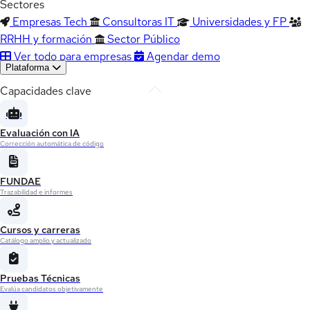
Sectores
Empresas Tech
Consultoras IT
Universidades y FP
RRHH y formación
Sector Público
Ver todo para empresas
Agendar demo
Plataforma
Capacidades clave
Evaluación con IA
Corrección automática de código
FUNDAE
Trazabilidad e informes
Cursos y carreras
Catálogo amplio y actualizado
Pruebas Técnicas
Evalúa candidatos objetivamente