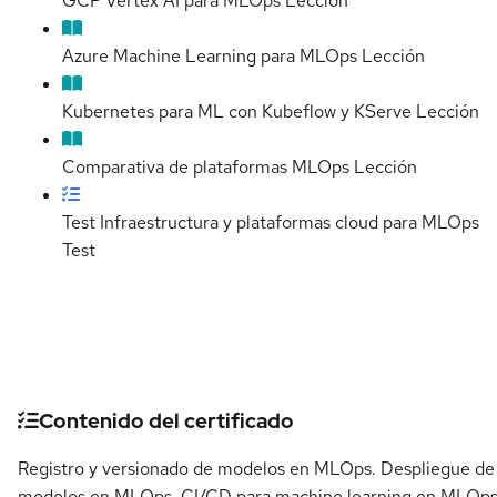
GCP Vertex AI para MLOps
Lección
Azure Machine Learning para MLOps
Lección
Kubernetes para ML con Kubeflow y KServe
Lección
Comparativa de plataformas MLOps
Lección
Test Infraestructura y plataformas cloud para MLOps
Test
Detalles del curso
Contenido del certificado
Registro y versionado de modelos en MLOps. Despliegue de
modelos en MLOps. CI/CD para machine learning en MLOps