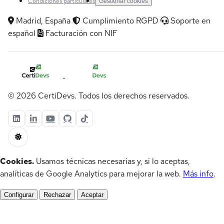
Condiciones particulares
Gestionar cookies
Madrid, España
Cumplimiento RGPD
Soporte en
español
Facturación con NIF
© 2026 CertiDevs. Todos los derechos reservados.
Cookies.
Usamos técnicas necesarias y, si lo aceptas,
analíticas de Google Analytics para mejorar la web.
Más info
.
Configurar
Rechazar
Aceptar