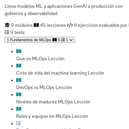
Lleva modelos ML y aplicaciones GenAI a producción con
gobierno y observabilidad.
9 módulos
45 lecciones
6 ejercicios evaluados por 
9 tests
1
Fundamentos de MLOps
5
1
Que es MLOps
Lección
Ciclo de vida del machine learning
Lección
DevOps vs MLOps
Lección
Niveles de madurez MLOps
Lección
Roles y equipos en MLOps
Lección