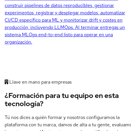
construir pipelines de datos reproducibles, gestionar
experimentos, registrar y desplegar modelos, automatizar
CI/CD específico para ML y monitorizar drift y costes en
producción, incluyendo LLMOps. Al terminar entregas un
sistema MLOps end-to-end listo para operar en una
organización.
Llave en mano para empresas
¿Formación para tu equipo en esta
tecnología?
Tú nos dices a quién formar y nosotros configuramos la
plataforma con tu marca, damos de alta a tu gente, evaluam