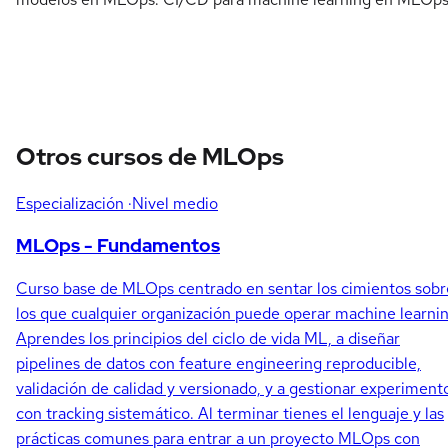
Otros cursos de MLOps
Especialización
·Nivel medio
MLOps - Fundamentos
Curso base de MLOps centrado en sentar los cimientos sobr
los que cualquier organización puede operar machine learnin
Aprendes los principios del ciclo de vida ML, a diseñar
pipelines de datos con feature engineering reproducible,
validación de calidad y versionado, y a gestionar experiment
con tracking sistemático. Al terminar tienes el lenguaje y las
prácticas comunes para entrar a un proyecto MLOps con