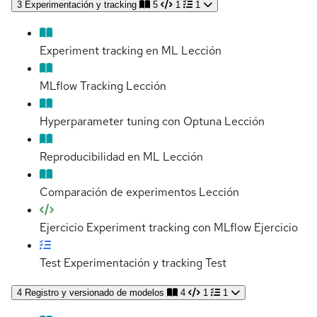
3
Experimentación y tracking
5
1
1
Experiment tracking en ML
Lección
MLflow Tracking
Lección
Hyperparameter tuning con Optuna
Lección
Reproducibilidad en ML
Lección
Comparación de experimentos
Lección
Ejercicio Experiment tracking con MLflow
Ejercicio
Test Experimentación y tracking
Test
4
Registro y versionado de modelos
4
1
1