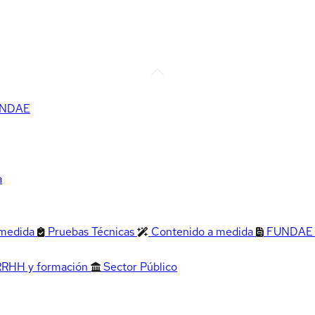
FUNDAE
a
 medida
Pruebas Técnicas
Contenido a medida
FUNDAE
RRHH y formación
Sector Público