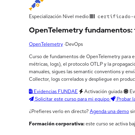
Especialización
Nivel medio
certificado-o
OpenTelemetry fundamentos: t
OpenTelemetry
·
DevOps
Curso de fundamentos de OpenTelemetry para equi
métricas, logs), el protocolo OTLP y la propagac
manuales, sigues las semantic conventions y enví
Collector, logs correlados y despliegue en produc
Evidencias FUNDAE
Activación guiada
Ev
Solicitar este curso para mi equipo
Probar l
¿Prefieres verlo en directo?
Agenda una demo
si
Formación corporativa:
este curso se activa ba