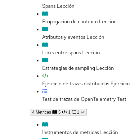
Spans
Lección
Propagación de contexto
Lección
Atributos y eventos
Lección
Links entre spans
Lección
Estrategias de sampling
Lección
Ejercicio de trazas distribuidas
Ejercicio
Test de trazas de OpenTelemetry
Test
4
Metricas
5
1
1
Instrumentos de metricas
Lección