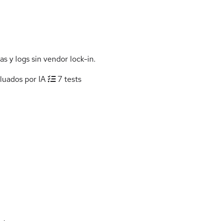
as y logs sin vendor lock-in.
luados por IA
7 tests