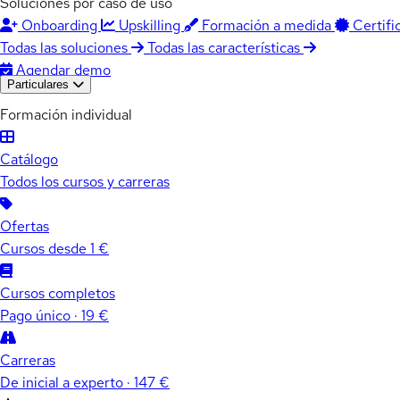
Soluciones por caso de uso
Onboarding
Upskilling
Formación a medida
Certifi
Todas las soluciones
Todas las características
Agendar demo
Particulares
Formación individual
Catálogo
Todos los cursos y carreras
Ofertas
Cursos desde 1 €
Cursos completos
Pago único · 19 €
Carreras
De inicial a experto · 147 €