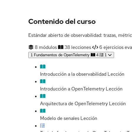
Contenido del curso
Estándar abierto de observabilidad: trazas, métric
8 módulos
38 lecciones
6 ejercicios eva
1
Fundamentos de OpenTelemetry
4
1
Introducción a la observabilidad
Lección
Introducción a OpenTelemetry
Lección
Arquitectura de OpenTelemetry
Lección
Modelo de senales
Lección