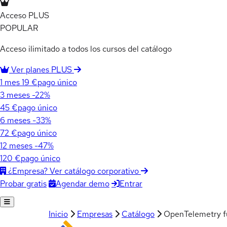
Acceso PLUS
POPULAR
Acceso ilimitado a todos los cursos del catálogo
Ver planes PLUS
1 mes
19 €
pago único
3 meses
-22%
45 €
pago único
6 meses
-33%
72 €
pago único
12 meses
-47%
120 €
pago único
¿Empresa? Ver catálogo corporativo
Agendar demo
Entrar
Probar gratis
Inicio
Empresas
Catálogo
OpenTelemetry fu