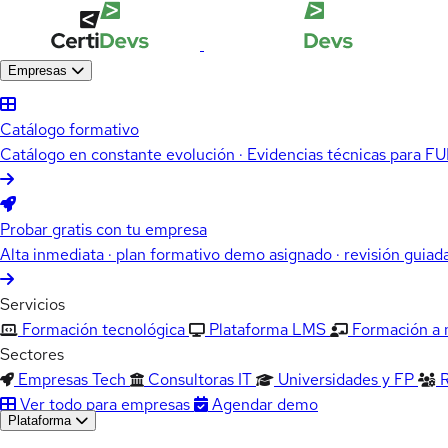
Empresas
Catálogo formativo
Catálogo en constante evolución · Evidencias técnicas para 
Probar gratis con tu empresa
Alta inmediata · plan formativo demo asignado · revisión guiad
Servicios
Formación tecnológica
Plataforma LMS
Formación a
Sectores
Empresas Tech
Consultoras IT
Universidades y FP
Ver todo para empresas
Agendar demo
Plataforma