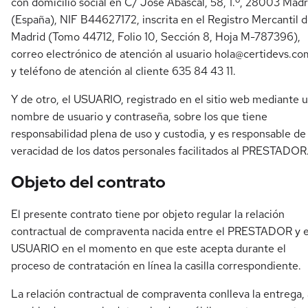
con domicilio social en C/ José Abascal, 58, 1.º, 28003 Madr
(España), NIF B44627172, inscrita en el Registro Mercantil 
Madrid (Tomo 44712, Folio 10, Sección 8, Hoja M-787396),
correo electrónico de atención al usuario
hola@certidevs.co
y teléfono de atención al cliente 635 84 43 11.
Y de otro, el USUARIO, registrado en el sitio web mediante 
nombre de usuario y contraseña, sobre los que tiene
responsabilidad plena de uso y custodia, y es responsable de 
veracidad de los datos personales facilitados al PRESTADOR
Objeto del contrato
El presente contrato tiene por objeto regular la relación
contractual de compraventa nacida entre el PRESTADOR y e
USUARIO en el momento en que este acepta durante el
proceso de contratación en línea la casilla correspondiente.
La relación contractual de compraventa conlleva la entrega, 