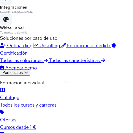
Integraciones
SCORM, LTI, SSO, SAML
White Label
Tu marca, tu dominio
Soluciones por caso de uso
Onboarding
Upskilling
Formación a medida
Certificación
Todas las soluciones
Todas las características
Agendar demo
Particulares
Formación individual
Catálogo
Todos los cursos y carreras
Ofertas
Cursos desde 1 €