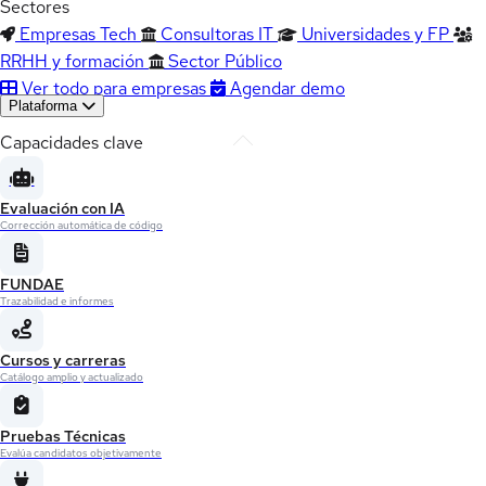
Sectores
Empresas Tech
Consultoras IT
Universidades y FP
RRHH y formación
Sector Público
Ver todo para empresas
Agendar demo
Plataforma
Capacidades clave
Evaluación con IA
Corrección automática de código
FUNDAE
Trazabilidad e informes
Cursos y carreras
Catálogo amplio y actualizado
Pruebas Técnicas
Evalúa candidatos objetivamente