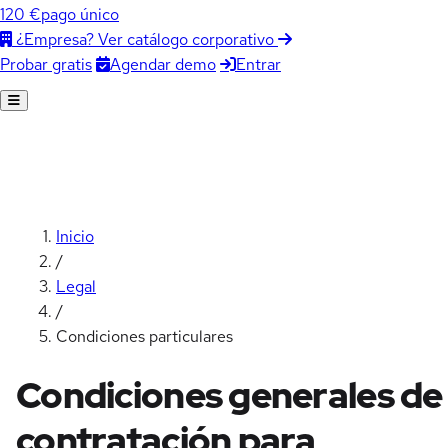
120 €
pago único
¿Empresa? Ver catálogo corporativo
Agendar demo
Entrar
Probar gratis
Inicio
/
Legal
/
Condiciones particulares
Condiciones generales de
contratación para