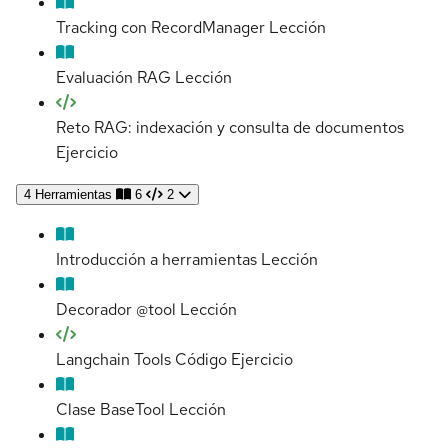
Tracking con RecordManager
Lección
Evaluación RAG
Lección
Reto RAG: indexación y consulta de documentos
Ejercicio
4
Herramientas
6
2
Introducción a herramientas
Lección
Decorador @tool
Lección
Langchain Tools Código
Ejercicio
Clase BaseTool
Lección