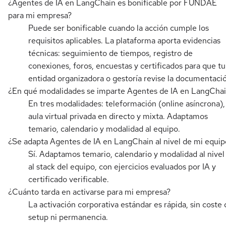
¿Agentes de IA en LangChain es bonificable por FUNDAE
para mi empresa?
Puede ser bonificable cuando la acción cumple los
requisitos aplicables. La plataforma aporta evidencias
técnicas: seguimiento de tiempos, registro de
conexiones, foros, encuestas y certificados para que tu
entidad organizadora o gestoría revise la documentaci
¿En qué modalidades se imparte Agentes de IA en LangCha
En tres modalidades: teleformación (online asíncrona),
aula virtual privada en directo y mixta. Adaptamos
temario, calendario y modalidad al equipo.
¿Se adapta Agentes de IA en LangChain al nivel de mi equip
Sí. Adaptamos temario, calendario y modalidad al nivel
al stack del equipo, con ejercicios evaluados por IA y
certificado verificable.
¿Cuánto tarda en activarse para mi empresa?
La activación corporativa estándar es rápida, sin coste 
setup ni permanencia.