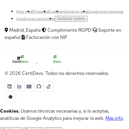
Aviso legal
Privacidad
Cookies
Información legal
Condiciones empresas
Condiciones particulares
Gestionar cookies
Madrid, España
Cumplimiento RGPD
Soporte en
español
Facturación con NIF
© 2026 CertiDevs. Todos los derechos reservados.
Cookies.
Usamos técnicas necesarias y, si lo aceptas,
analíticas de Google Analytics para mejorar la web.
Más info
.