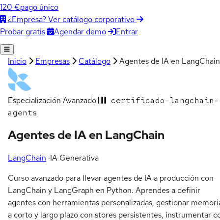
120 €
pago único
¿Empresa? Ver catálogo corporativo
Agendar demo
Entrar
Probar gratis
Inicio
Empresas
Catálogo
Agentes de IA en LangChain
Especialización
Avanzado
certificado-langchain-
agents
Agentes de IA en LangChain
LangChain
·
IA Generativa
Curso avanzado para llevar agentes de IA a producción con
LangChain y LangGraph en Python. Aprendes a definir
agentes con herramientas personalizadas, gestionar memori
a corto y largo plazo con stores persistentes, instrumentar c