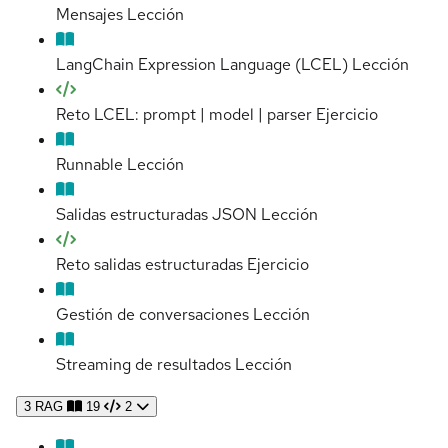
Mensajes
Lección
LangChain Expression Language (LCEL)
Lección
Reto LCEL: prompt | model | parser
Ejercicio
Runnable
Lección
Salidas estructuradas JSON
Lección
Reto salidas estructuradas
Ejercicio
Gestión de conversaciones
Lección
Streaming de resultados
Lección
3
RAG
19
2