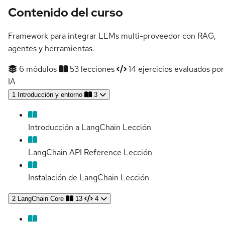
Contenido del curso
Framework para integrar LLMs multi-proveedor con RAG,
agentes y herramientas.
6 módulos
53 lecciones
14 ejercicios evaluados por
IA
1
Introducción y entorno
3
Introducción a LangChain
Lección
LangChain API Reference
Lección
Instalación de LangChain
Lección
2
LangChain Core
13
4