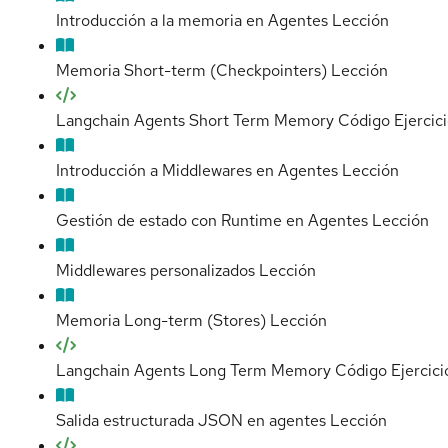
Introducción a la memoria en Agentes
Lección
Memoria Short-term (Checkpointers)
Lección
Langchain Agents Short Term Memory Código
Ejercic
Introducción a Middlewares en Agentes
Lección
Gestión de estado con Runtime en Agentes
Lección
Middlewares personalizados
Lección
Memoria Long-term (Stores)
Lección
Langchain Agents Long Term Memory Código
Ejercici
Salida estructurada JSON en agentes
Lección