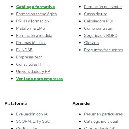
Catálogo formativo
Formación por sector
Formación tecnológica
Casos de uso
RRHH y formación
Calculadora ROI
Plataforma LMS
Cómo contratar
Formación a medida
Seguridad y RGPD
Pruebas técnicas
Glosario
FUNDAE
Preguntas frecuentes
Empresas tech
Consultoras IT
Universidades y FP
Ver todo para empresas
Plataforma
Aprender
Evaluación con IA
Resumen particulares
SCORM, LTI y SSO
Catálogo individual
Certificados
Ofertas desde 1 €