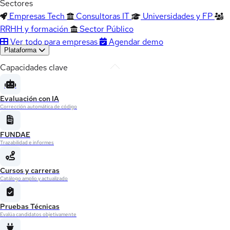
Sectores
Empresas Tech
Consultoras IT
Universidades y FP
RRHH y formación
Sector Público
Ver todo para empresas
Agendar demo
Plataforma
Capacidades clave
Evaluación con IA
Corrección automática de código
FUNDAE
Trazabilidad e informes
Cursos y carreras
Catálogo amplio y actualizado
Pruebas Técnicas
Evalúa candidatos objetivamente