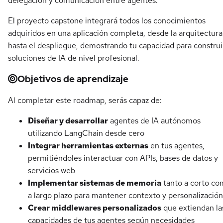
delegación y comunicación entre agentes.
El proyecto capstone integrará todos los conocimientos
adquiridos en una aplicación completa, desde la arquitectura
hasta el despliegue, demostrando tu capacidad para construi
soluciones de IA de nivel profesional.
Objetivos de aprendizaje
Al completar este roadmap, serás capaz de:
Diseñar y desarrollar
agentes de IA autónomos
utilizando LangChain desde cero
Integrar herramientas externas
en tus agentes,
permitiéndoles interactuar con APIs, bases de datos y
servicios web
Implementar sistemas de memoria
tanto a corto c
a largo plazo para mantener contexto y personalización
Crear middlewares personalizados
que extiendan la
capacidades de tus agentes según necesidades