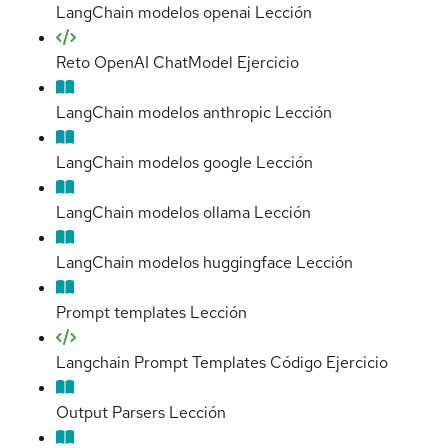
LangChain modelos openai
Lección
Reto OpenAI ChatModel
Ejercicio
LangChain modelos anthropic
Lección
LangChain modelos google
Lección
LangChain modelos ollama
Lección
LangChain modelos huggingface
Lección
Prompt templates
Lección
Langchain Prompt Templates Código
Ejercicio
Output Parsers
Lección