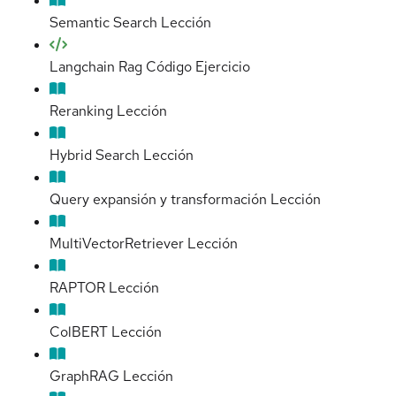
Semantic Search
Lección
Langchain Rag Código
Ejercicio
Reranking
Lección
Hybrid Search
Lección
Query expansión y transformación
Lección
MultiVectorRetriever
Lección
RAPTOR
Lección
ColBERT
Lección
GraphRAG
Lección