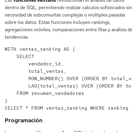
Las
funciones ventana
revolucionan el análisis de datos
dentro de SQL, permitiendo realizar cálculos sofisticados sin
necesidad de subconsultas complejas o múltiples pasadas
sobre los datos. Estas funciones incluyen rankings,
agregaciones móviles, comparaciones entre filas y análisis d
tendencias.
WITH ventas_ranking AS (

    SELECT 

        vendedor_id,

        total_ventas,

        ROW_NUMBER() OVER (ORDER BY total_v
        LAG(total_ventas) OVER (ORDER BY to
    FROM resumen_vendedores

)

Programación