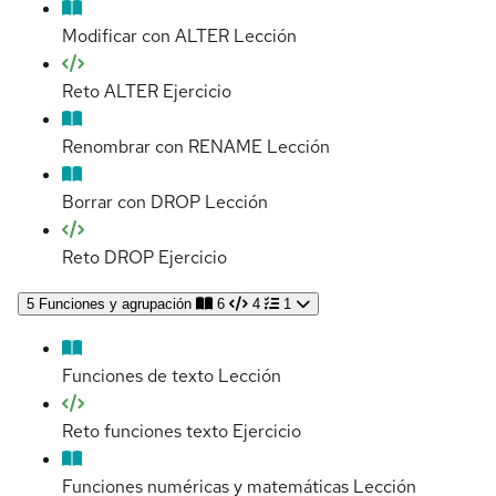
Modificar con ALTER
Lección
Reto ALTER
Ejercicio
Renombrar con RENAME
Lección
Borrar con DROP
Lección
Reto DROP
Ejercicio
5
Funciones y agrupación
6
4
1
Funciones de texto
Lección
Reto funciones texto
Ejercicio
Funciones numéricas y matemáticas
Lección