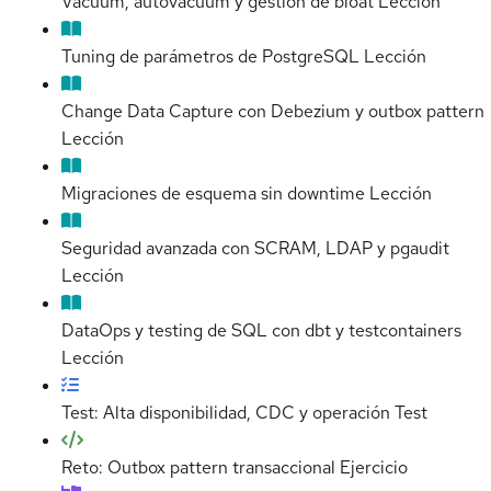
Vacuum, autovacuum y gestión de bloat
Lección
Tuning de parámetros de PostgreSQL
Lección
Change Data Capture con Debezium y outbox pattern
Lección
Migraciones de esquema sin downtime
Lección
Seguridad avanzada con SCRAM, LDAP y pgaudit
Lección
DataOps y testing de SQL con dbt y testcontainers
Lección
Test: Alta disponibilidad, CDC y operación
Test
Reto: Outbox pattern transaccional
Ejercicio