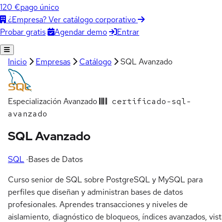
120 €
pago único
¿Empresa? Ver catálogo corporativo
Agendar demo
Entrar
Probar gratis
Inicio
Empresas
Catálogo
SQL Avanzado
Especialización
Avanzado
certificado-sql-
avanzado
SQL Avanzado
SQL
·
Bases de Datos
Curso senior de SQL sobre PostgreSQL y MySQL para
perfiles que diseñan y administran bases de datos
profesionales. Aprendes transacciones y niveles de
aislamiento, diagnóstico de bloqueos, índices avanzados, vist