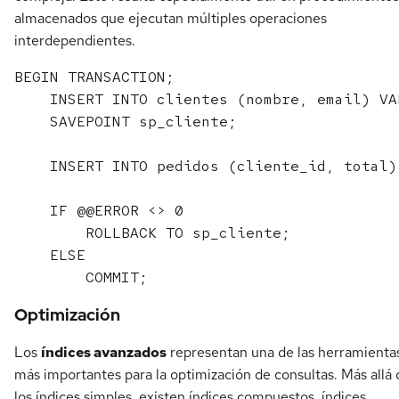
almacenados que ejecutan múltiples operaciones
interdependientes.
BEGIN TRANSACTION;

    INSERT INTO clientes (nombre, email) VA
    SAVEPOINT sp_cliente;

    INSERT INTO pedidos (cliente_id, total)
    IF @@ERROR <> 0

        ROLLBACK TO sp_cliente;

    ELSE

Optimización
Los
índices avanzados
representan una de las herramienta
más importantes para la optimización de consultas. Más allá 
los índices simples, existen índices compuestos, índices