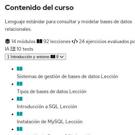
Contenido del curso
Lenguaje estándar para consultar y modelar bases de datos
relacionales.
14 módulos
92 lecciones
24 ejercicios evaluados p
IA
10 tests
1
Introducción y entorno
8
Sistemas de gestión de bases de datos
Lección
Tipos de bases de datos
Lección
Introducción a SQL
Lección
Instalación de MySQL
Lección