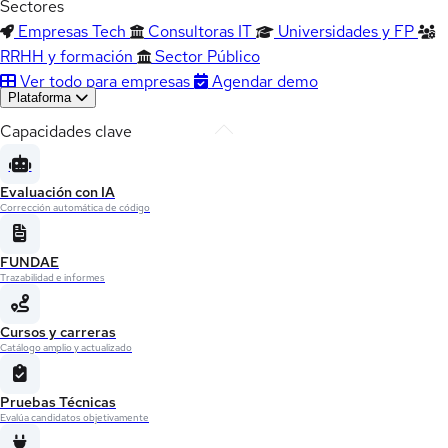
Sectores
Empresas Tech
Consultoras IT
Universidades y FP
RRHH y formación
Sector Público
Ver todo para empresas
Agendar demo
Plataforma
Capacidades clave
Evaluación con IA
Corrección automática de código
FUNDAE
Trazabilidad e informes
Cursos y carreras
Catálogo amplio y actualizado
Pruebas Técnicas
Evalúa candidatos objetivamente