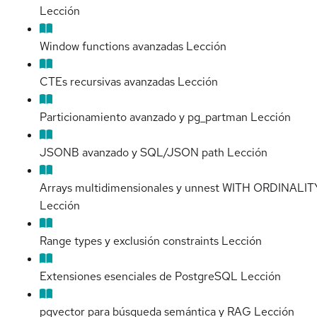
Lección
Window functions avanzadas
Lección
CTEs recursivas avanzadas
Lección
Particionamiento avanzado y pg_partman
Lección
JSONB avanzado y SQL/JSON path
Lección
Arrays multidimensionales y unnest WITH ORDINALIT
Lección
Range types y exclusión constraints
Lección
Extensiones esenciales de PostgreSQL
Lección
pgvector para búsqueda semántica y RAG
Lección