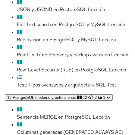
JSON y JSONB en PostgreSQL
Lección
Full-text search en PostgreSQL y MySQL
Lección
Replicación en PostgreSQL y MySQL
Lección
Point-in-Time Recovery y backup avanzado
Lección
Row-Level Security (RLS) en PostgreSQL
Lección
Test: Tipos avanzados y arquitectura SQL
Test
13
PostgreSQL moderno y extensiones
12
2
1
Sentencia MERGE en PostgreSQL
Lección
Columnas generadas (GENERATED ALWAYS AS)