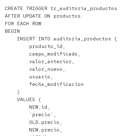
CREATE TRIGGER tr_auditoria_productos

AFTER UPDATE ON productos

FOR EACH ROW

BEGIN

    INSERT INTO auditoria_productos (

        producto_id, 

        campo_modificado, 

        valor_anterior, 

        valor_nuevo, 

        usuario, 

        fecha_modificacion

    )

    VALUES (

        NEW.id, 

        'precio', 

        OLD.precio, 

        NEW.precio, 
