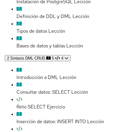
Instalación de PostgreSQL
Lección
Definición de DDL y DML
Lección
Tipos de datos
Lección
Bases de datos y tablas
Lección
2
Sintaxis DML CRUD
5
4
Introducción a DML
Lección
Consultar datos: SELECT
Lección
Reto SELECT
Ejercicio
Inserción de datos: INSERT INTO
Lección