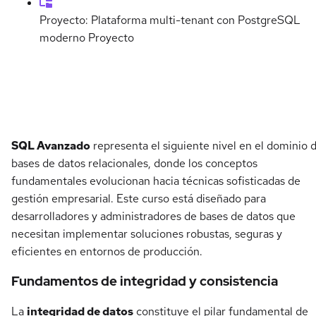
Proyecto: Plataforma multi-tenant con PostgreSQL
moderno
Proyecto
Detalles del curso
SQL Avanzado
representa el siguiente nivel en el dominio 
bases de datos relacionales, donde los conceptos
fundamentales evolucionan hacia técnicas sofisticadas de
gestión empresarial. Este curso está diseñado para
desarrolladores y administradores de bases de datos que
necesitan implementar soluciones robustas, seguras y
eficientes en entornos de producción.
Fundamentos de integridad y consistencia
La
integridad de datos
constituye el pilar fundamental de