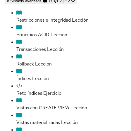
8
Sintaxis avanzada
17
2
2
Restricciones e integridad
Lección
Principios ACID
Lección
Transacciones
Lección
Rollback
Lección
Índices
Lección
Reto índices
Ejercicio
Vistas con CREATE VIEW
Lección
Vistas materializadas
Lección