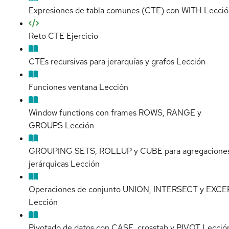
Expresiones de tabla comunes (CTE) con WITH
Lecció
Reto CTE
Ejercicio
CTEs recursivas para jerarquías y grafos
Lección
Funciones ventana
Lección
Window functions con frames ROWS, RANGE y
GROUPS
Lección
GROUPING SETS, ROLLUP y CUBE para agregacione
jerárquicas
Lección
Operaciones de conjunto UNION, INTERSECT y EXCE
Lección
Pivotado de datos con CASE, crosstab y PIVOT
Lecció