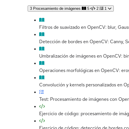
3
Procesamiento de imágenes
5
2
1
Filtros de suavizado en OpenCV: blur, Gauss
Detección de bordes en OpenCV: Canny, Sob
Umbralización de imágenes en OpenCV: bin
Operaciones morfológicas en OpenCV: erosió
Convolución y kernels personalizados en 
Test: Procesamiento de imágenes con Op
Ejercicio de código: procesamiento de imá
Ejercicio de código: detección de bordes c