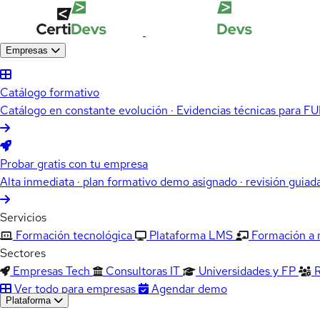
Empresas
Catálogo formativo
Catálogo en constante evolución · Evidencias técnicas para 
Probar gratis con tu empresa
Alta inmediata · plan formativo demo asignado · revisión guiad
Servicios
Formación tecnológica
Plataforma LMS
Formación a
Sectores
Empresas Tech
Consultoras IT
Universidades y FP
Ver todo para empresas
Agendar demo
Plataforma