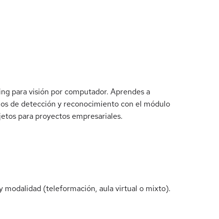
ing para visión por computador. Aprendes a
delos de detección y reconocimiento con el módulo
jetos para proyectos empresariales.
 modalidad (teleformación, aula virtual o mixto).