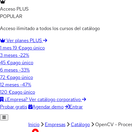
Acceso PLUS
POPULAR
Acceso ilimitado a todos los cursos del catálogo
Ver planes PLUS
1 mes
19 €
pago único
3 meses
-22%
45 €
pago único
6 meses
-33%
72 €
pago único
12 meses
-47%
120 €
pago único
¿Empresa? Ver catálogo corporativo
Agendar demo
Entrar
Probar gratis
Inicio
Empresas
Catálogo
OpenCV - Proces