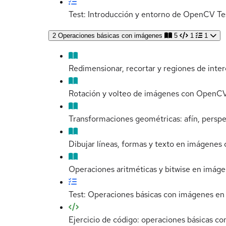
Test: Introducción y entorno de OpenCV
Te
2
Operaciones básicas con imágenes
5
1
1
Redimensionar, recortar y regiones de int
Rotación y volteo de imágenes con OpenC
Transformaciones geométricas: afín, persp
Dibujar líneas, formas y texto en imágene
Operaciones aritméticas y bitwise en imá
Test: Operaciones básicas con imágenes 
Ejercicio de código: operaciones básicas c