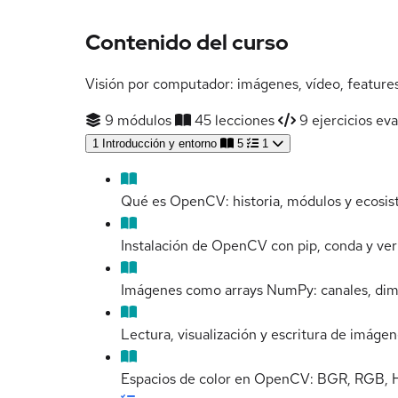
Contenido del curso
Visión por computador: imágenes, vídeo, feature
9 módulos
45 lecciones
9 ejercicios eva
1
Introducción y entorno
5
1
Qué es OpenCV: historia, módulos y ecosi
Instalación de OpenCV con pip, conda y ver
Imágenes como arrays NumPy: canales, dim
Lectura, visualización y escritura de imá
Espacios de color en OpenCV: BGR, RGB, H