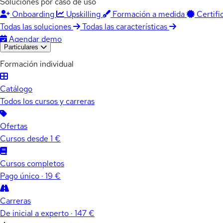
Soluciones por caso de uso
Onboarding
Upskilling
Formación a medida
Certifi
Todas las soluciones
Todas las características
Agendar demo
Particulares
Formación individual
Catálogo
Todos los cursos y carreras
Ofertas
Cursos desde 1 €
Cursos completos
Pago único · 19 €
Carreras
De inicial a experto · 147 €