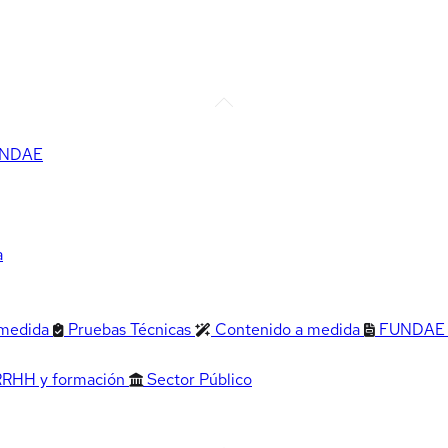
FUNDAE
a
 medida
Pruebas Técnicas
Contenido a medida
FUNDAE
RRHH y formación
Sector Público