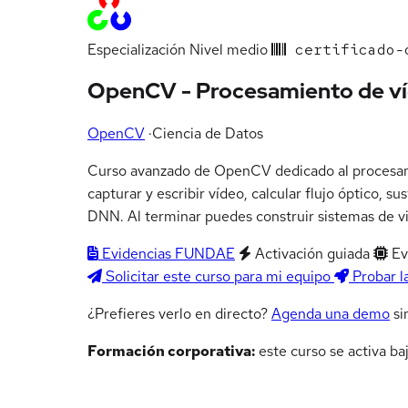
Especialización
Nivel medio
certificado-o
OpenCV - Procesamiento de v
OpenCV
·
Ciencia de Datos
Curso avanzado de OpenCV dedicado al procesamie
capturar y escribir vídeo, calcular flujo óptico,
DNN. Al terminar puedes construir sistemas de vi
Evidencias FUNDAE
Activación guiada
Ev
Solicitar este curso para mi equipo
Probar l
¿Prefieres verlo en directo?
Agenda una demo
si
Formación corporativa:
este curso se activa ba