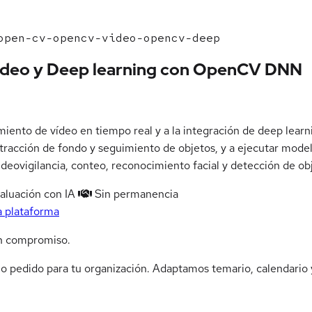
pen-cv-opencv-video-opencv-deep
ídeo y Deep learning con OpenCV DNN
nto de vídeo en tiempo real y a la integración de deep learn
 sustracción de fondo y seguimiento de objetos, y a ejecutar mo
deovigilancia, conteo, reconocimiento facial y detección de ob
aluación con IA
Sin permanencia
a plataforma
n compromiso.
jo pedido para tu organización. Adaptamos temario, calendario y