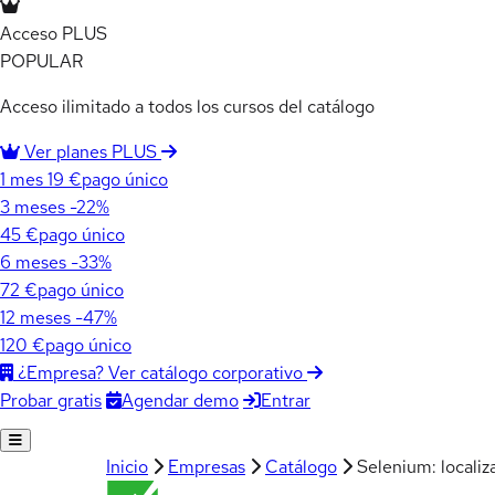
Acceso PLUS
POPULAR
Acceso ilimitado a todos los cursos del catálogo
Ver planes PLUS
1 mes
19 €
pago único
3 meses
-22%
45 €
pago único
6 meses
-33%
72 €
pago único
12 meses
-47%
120 €
pago único
¿Empresa? Ver catálogo corporativo
Agendar demo
Entrar
Probar gratis
Inicio
Empresas
Catálogo
Selenium: localiz