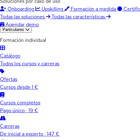
Soluciones por caso de uso
Onboarding
Upskilling
Formación a medida
Certifi
Todas las soluciones
Todas las características
Agendar demo
Particulares
Formación individual
Catálogo
Todos los cursos y carreras
Ofertas
Cursos desde 1 €
Cursos completos
Pago único · 19 €
Carreras
De inicial a experto · 147 €