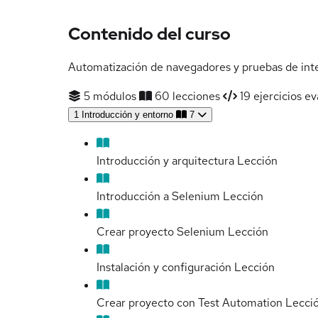
Contenido del curso
Automatización de navegadores y pruebas de inte
5 módulos
60 lecciones
19 ejercicios ev
1
Introducción y entorno
7
Introducción y arquitectura
Lección
Introducción a Selenium
Lección
Crear proyecto Selenium
Lección
Instalación y configuración
Lección
Crear proyecto con Test Automation
Lecci