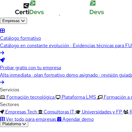
Empresas
Catálogo formativo
Catálogo en constante evolución · Evidencias técnicas para 
Probar gratis con tu empresa
Alta inmediata · plan formativo demo asignado · revisión guiad
Servicios
Formación tecnológica
Plataforma LMS
Formación a
Sectores
Empresas Tech
Consultoras IT
Universidades y FP
Ver todo para empresas
Agendar demo
Plataforma