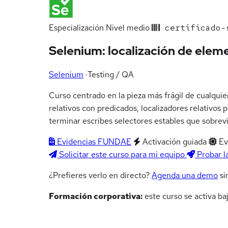
Especialización
Nivel medio
certificado-s
Selenium: localización de elem
Selenium
·
Testing / QA
Curso centrado en la pieza más frágil de cualquie
relativos con predicados, localizadores relativos
terminar escribes selectores estables que sobre
Evidencias FUNDAE
Activación guiada
Ev
Solicitar este curso para mi equipo
Probar l
¿Prefieres verlo en directo?
Agenda una demo
si
Formación corporativa:
este curso se activa ba