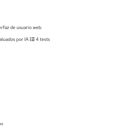
rfaz de usuario web.
aluados por IA
4 tests
ón