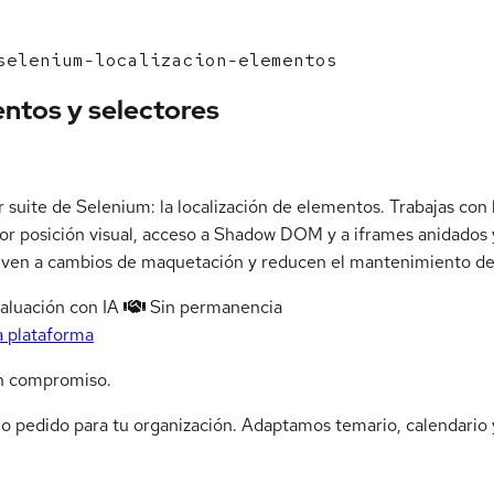
elenium-localizacion-elementos
entos y selectores
r suite de Selenium: la localización de elementos. Trabajas con 
 por posición visual, acceso a Shadow DOM y a iframes anidados y
viven a cambios de maquetación y reducen el mantenimiento de 
aluación con IA
Sin permanencia
a plataforma
n compromiso.
jo pedido para tu organización. Adaptamos temario, calendario y