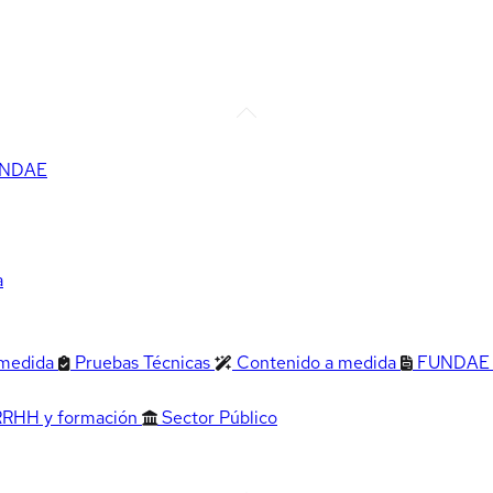
FUNDAE
a
 medida
Pruebas Técnicas
Contenido a medida
FUNDAE
RRHH y formación
Sector Público