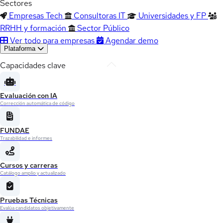
Sectores
Empresas Tech
Consultoras IT
Universidades y FP
RRHH y formación
Sector Público
Ver todo para empresas
Agendar demo
Plataforma
Capacidades clave
Evaluación con IA
Corrección automática de código
FUNDAE
Trazabilidad e informes
Cursos y carreras
Catálogo amplio y actualizado
Pruebas Técnicas
Evalúa candidatos objetivamente