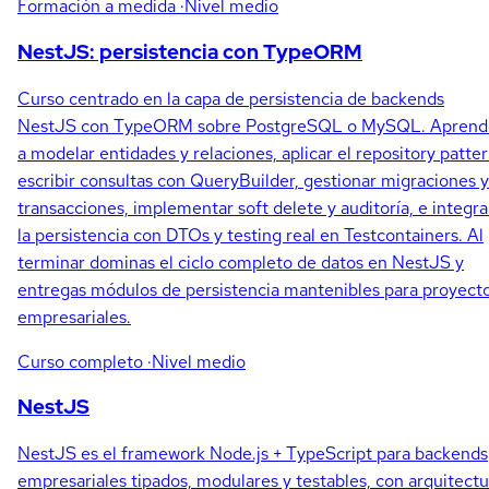
Formación a medida
·Nivel medio
NestJS: persistencia con TypeORM
Curso centrado en la capa de persistencia de backends
NestJS con TypeORM sobre PostgreSQL o MySQL. Aprend
a modelar entidades y relaciones, aplicar el repository patter
escribir consultas con QueryBuilder, gestionar migraciones y
transacciones, implementar soft delete y auditoría, e integra
la persistencia con DTOs y testing real en Testcontainers. Al
terminar dominas el ciclo completo de datos en NestJS y
entregas módulos de persistencia mantenibles para proyect
empresariales.
Curso completo
·Nivel medio
NestJS
NestJS es el framework Node.js + TypeScript para backends
empresariales tipados, modulares y testables, con arquitectu