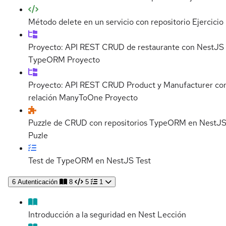
Método delete en un servicio con repositorio
Ejercicio
Proyecto: API REST CRUD de restaurante con NestJS
TypeORM
Proyecto
Proyecto: API REST CRUD Product y Manufacturer co
relación ManyToOne
Proyecto
Puzzle de CRUD con repositorios TypeORM en NestJ
Puzle
Test de TypeORM en NestJS
Test
6
Autenticación
8
5
1
Introducción a la seguridad en Nest
Lección