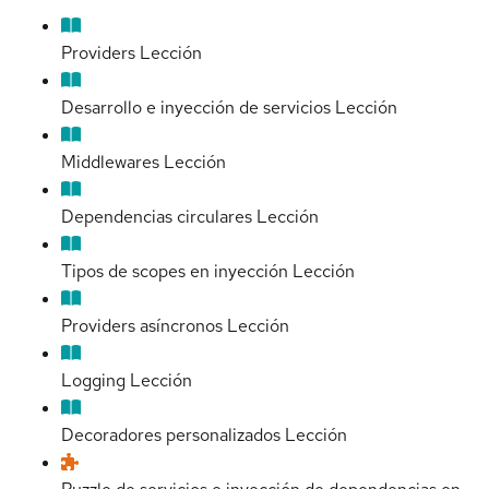
Providers
Lección
Desarrollo e inyección de servicios
Lección
Middlewares
Lección
Dependencias circulares
Lección
Tipos de scopes en inyección
Lección
Providers asíncronos
Lección
Logging
Lección
Decoradores personalizados
Lección