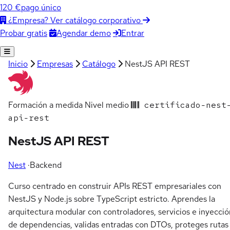
120 €
pago único
¿Empresa? Ver catálogo corporativo
Agendar demo
Entrar
Probar gratis
Inicio
Empresas
Catálogo
NestJS API REST
Formación a medida
Nivel medio
certificado-nest
api-rest
NestJS API REST
Nest
·
Backend
Curso centrado en construir APIs REST empresariales con
NestJS y Node.js sobre TypeScript estricto. Aprendes la
arquitectura modular con controladores, servicios e inyecció
de dependencias, validas entradas con DTOs, proteges rutas