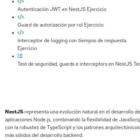
Autenticación JWT en NestJS
Ejercicio
Guard de autorización por rol
Ejercicio
Interceptor de logging con tiempos de respuesta
Ejercicio
Test de seguridad, guards e interceptors en NestJS
Te
Detalles del curso
NestJS
representa una evolución natural en el desarrollo d
aplicaciones Node.js, combinando la flexibilidad de JavaScri
con la robustez de TypeScript y los patrones arquitectónicos
más sólidos del desarrollo backend.