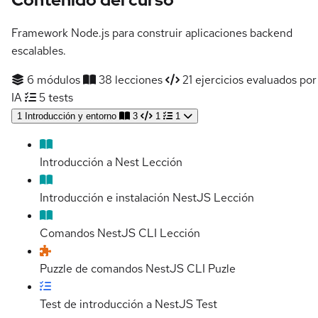
Framework Node.js para construir aplicaciones backend
escalables.
6 módulos
38 lecciones
21 ejercicios evaluados por
IA
5 tests
1
Introducción y entorno
3
1
1
Introducción a Nest
Lección
Introducción e instalación NestJS
Lección
Comandos NestJS CLI
Lección
Puzzle de comandos NestJS CLI
Puzle
Test de introducción a NestJS
Test