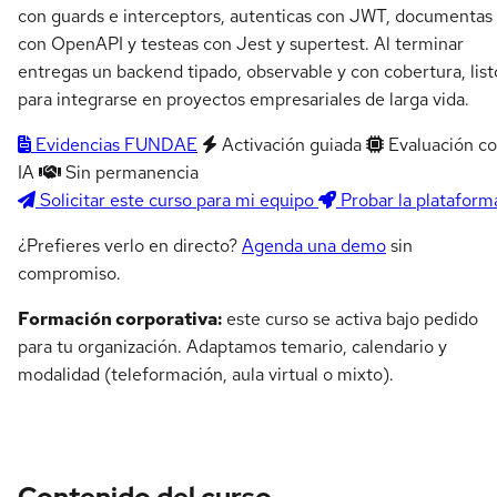
con guards e interceptors, autenticas con JWT, documentas
con OpenAPI y testeas con Jest y supertest. Al terminar
entregas un backend tipado, observable y con cobertura, list
para integrarse en proyectos empresariales de larga vida.
Evidencias FUNDAE
Activación guiada
Evaluación c
IA
Sin permanencia
Solicitar este curso para mi equipo
Probar la plataform
¿Prefieres verlo en directo?
Agenda una demo
sin
compromiso.
Formación corporativa:
este curso se activa bajo pedido
para tu organización. Adaptamos temario, calendario y
modalidad (teleformación, aula virtual o mixto).
Contenido del curso