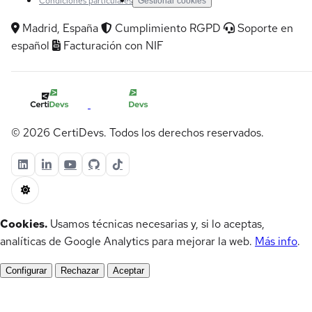
Condiciones particulares
Gestionar cookies
Madrid, España
Cumplimiento RGPD
Soporte en
español
Facturación con NIF
© 2026 CertiDevs. Todos los derechos reservados.
Cookies.
Usamos técnicas necesarias y, si lo aceptas,
analíticas de Google Analytics para mejorar la web.
Más info
.
Configurar
Rechazar
Aceptar