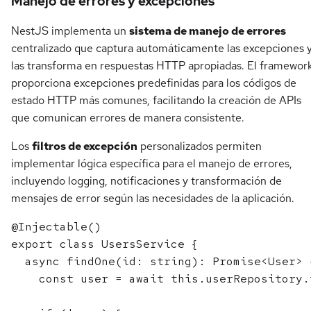
Manejo de errores y excepciones
NestJS implementa un
sistema de manejo de errores
centralizado que captura automáticamente las excepciones 
las transforma en respuestas HTTP apropiadas. El framewor
proporciona excepciones predefinidas para los códigos de
estado HTTP más comunes, facilitando la creación de APIs
que comunican errores de manera consistente.
Los
filtros de excepción
personalizados permiten
implementar lógica específica para el manejo de errores,
incluyendo logging, notificaciones y transformación de
mensajes de error según las necesidades de la aplicación.
@Injectable()

export class UsersService {

  async findOne(id: string): Promise<User> {
    const user = await this.userRepository.