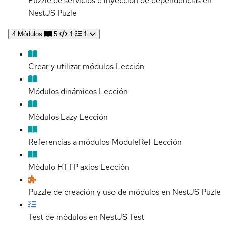
Puzzle de servicios e inyección de dependencias en
NestJS
Puzle
4
Módulos
5
1
1
Crear y utilizar módulos
Lección
Módulos dinámicos
Lección
Módulos Lazy
Lección
Referencias a módulos ModuleRef
Lección
Módulo HTTP axios
Lección
Puzzle de creación y uso de módulos en NestJS
Puzle
Test de módulos en NestJS
Test