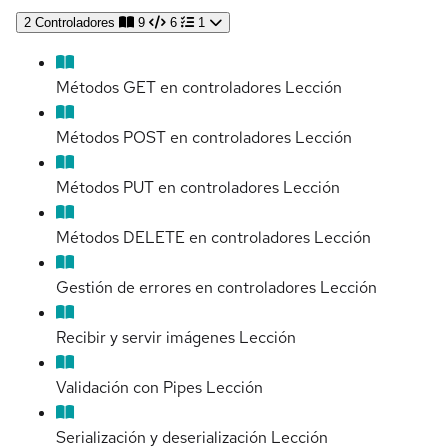
2
Controladores
9
6
1
Métodos GET en controladores
Lección
Métodos POST en controladores
Lección
Métodos PUT en controladores
Lección
Métodos DELETE en controladores
Lección
Gestión de errores en controladores
Lección
Recibir y servir imágenes
Lección
Validación con Pipes
Lección
Serialización y deserialización
Lección