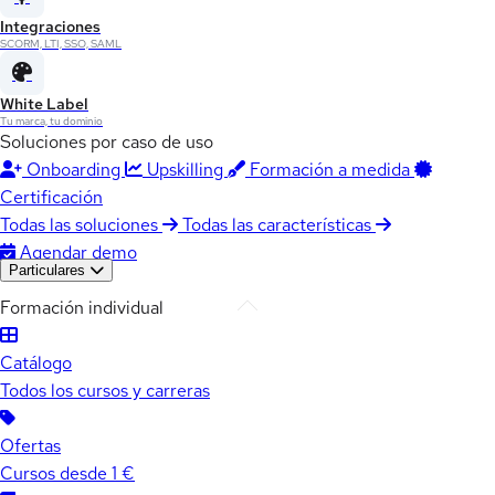
Integraciones
SCORM, LTI, SSO, SAML
White Label
Tu marca, tu dominio
Soluciones por caso de uso
Onboarding
Upskilling
Formación a medida
Certificación
Todas las soluciones
Todas las características
Agendar demo
Particulares
Formación individual
Catálogo
Todos los cursos y carreras
Ofertas
Cursos desde 1 €