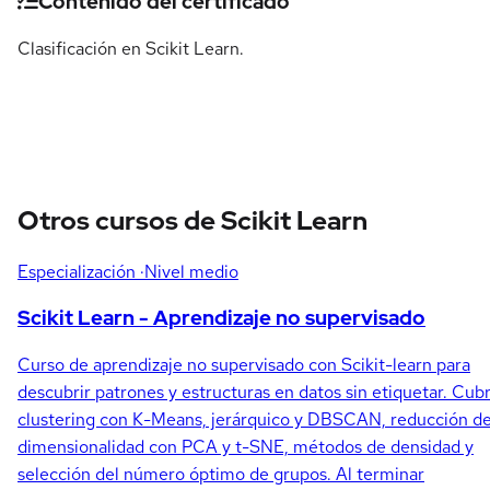
Detalles del curso
Contenido del certificado
Clasificación en Scikit Learn.
Otros cursos de Scikit Learn
Especialización
·Nivel medio
Scikit Learn - Aprendizaje no supervisado
Curso de aprendizaje no supervisado con Scikit-learn para
descubrir patrones y estructuras en datos sin etiquetar. Cub
clustering con K-Means, jerárquico y DBSCAN, reducción d
dimensionalidad con PCA y t-SNE, métodos de densidad y
selección del número óptimo de grupos. Al terminar