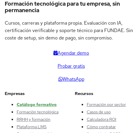
Formación tecnológica para tu empresa, sin
permanencia
Cursos, carreras y plataforma propia. Evaluación con IA,
certificación verificable y soporte técnico para FUNDAE. Sin
coste de setup, sin demo de pago, sin compromiso.
Agendar demo
Probar gratis
WhatsApp
Empresas
Recursos
Catálogo formativo
Formación por sector
Formación tecnológica
Casos de uso
RRHH y formación
Calculadora ROI
Plataforma LMS
Cómo contratar