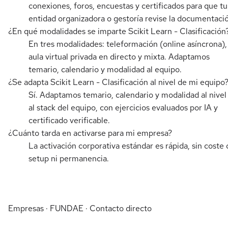
conexiones, foros, encuestas y certificados para que tu
entidad organizadora o gestoría revise la documentaci
¿En qué modalidades se imparte Scikit Learn - Clasificación
En tres modalidades: teleformación (online asíncrona),
aula virtual privada en directo y mixta. Adaptamos
temario, calendario y modalidad al equipo.
¿Se adapta Scikit Learn - Clasificación al nivel de mi equipo
Sí. Adaptamos temario, calendario y modalidad al nivel
al stack del equipo, con ejercicios evaluados por IA y
certificado verificable.
¿Cuánto tarda en activarse para mi empresa?
La activación corporativa estándar es rápida, sin coste 
setup ni permanencia.
Empresas · FUNDAE · Contacto directo