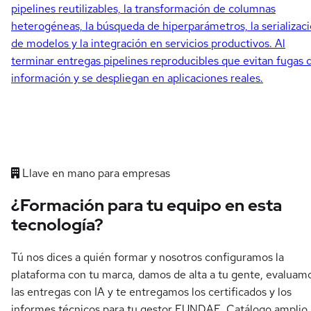
pipelines reutilizables, la transformación de columnas
heterogéneas, la búsqueda de hiperparámetros, la serializac
de modelos y la integración en servicios productivos. Al
terminar entregas pipelines reproducibles que evitan fugas 
información y se despliegan en aplicaciones reales.
Llave en mano para empresas
¿Formación para tu equipo en esta
tecnología?
Tú nos dices a quién formar y nosotros configuramos la
plataforma con tu marca, damos de alta a tu gente, evaluam
las entregas con IA y te entregamos los certificados y los
informes técnicos para tu gestor FUNDAE. Catálogo amplio