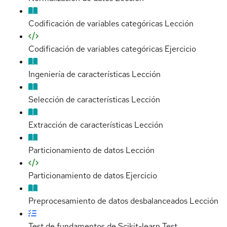
Codificación de variables categóricas
Lección
Codificación de variables categóricas
Ejercicio
Ingeniería de características
Lección
Selección de características
Lección
Extracción de características
Lección
Particionamiento de datos
Lección
Particionamiento de datos
Ejercicio
Preprocesamiento de datos desbalanceados
Lección
Test de fundamentos de Scikit-learn
Test