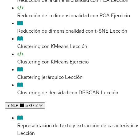
Reducción de la dimensionalidad con PCA
Lección
Reducción de la dimensionalidad con PCA
Ejercicio
Reducción de dimensionalidad con t-SNE
Lección
Clustering con KMeans
Lección
Clustering con KMeans
Ejercicio
Clustering jerárquico
Lección
Clustering de densidad con DBSCAN
Lección
7
NLP
5
2
Representación de texto y extracción de característica
Lección