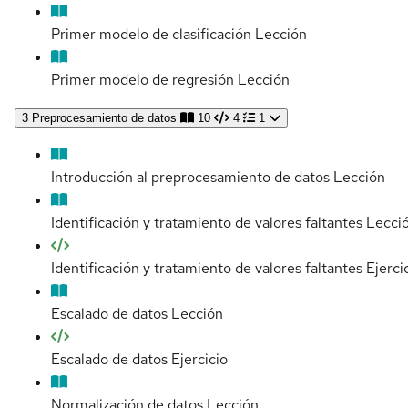
Primer modelo de clasificación
Lección
Primer modelo de regresión
Lección
3
Preprocesamiento de datos
10
4
1
Introducción al preprocesamiento de datos
Lección
Identificación y tratamiento de valores faltantes
Lecci
Identificación y tratamiento de valores faltantes
Ejerci
Escalado de datos
Lección
Escalado de datos
Ejercicio
Normalización de datos
Lección