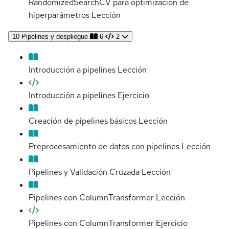
RandomizedSearchCV para optimización de
hiperparámetros
Lección
10
Pipelines y despliegue
6
2
Introducción a pipelines
Lección
Introducción a pipelines
Ejercicio
Creación de pipelines básicos
Lección
Preprocesamiento de datos con pipelines
Lección
Pipelines y Validación Cruzada
Lección
Pipelines con ColumnTransformer
Lección
Pipelines con ColumnTransformer
Ejercicio