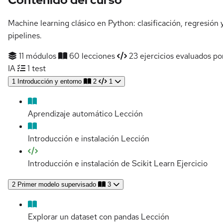
Machine learning clásico en Python: clasificación, regresión 
pipelines.
11 módulos
60 lecciones
23 ejercicios evaluados po
IA
1 test
1
Introducción y entorno
2
1
Aprendizaje automático
Lección
Introducción e instalación
Lección
Introducción e instalación de Scikit Learn
Ejercicio
2
Primer modelo supervisado
3
Explorar un dataset con pandas
Lección