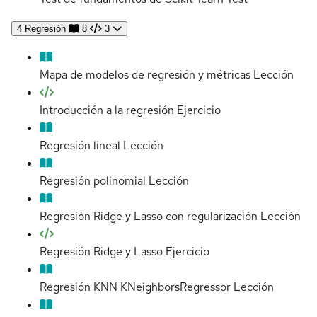
4
Regresión
8
3
Mapa de modelos de regresión y métricas
Lección
Introducción a la regresión
Ejercicio
Regresión lineal
Lección
Regresión polinomial
Lección
Regresión Ridge y Lasso con regularización
Lección
Regresión Ridge y Lasso
Ejercicio
Regresión KNN KNeighborsRegressor
Lección