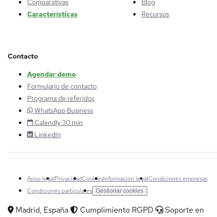
Comparativas
Blog
Características
Recursos
Contacto
Agendar demo
Formulario de contacto
Programa de referidos
WhatsApp Business
Calendly 30 min
LinkedIn
Aviso legal
Privacidad
Cookies
Información legal
Condiciones empresas
Condiciones particulares
Gestionar cookies
Madrid, España
Cumplimiento RGPD
Soporte en