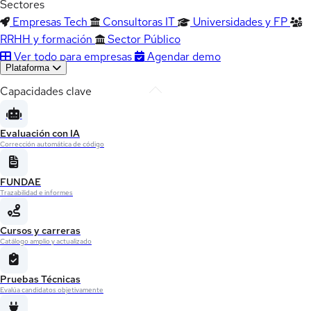
Sectores
Empresas Tech
Consultoras IT
Universidades y FP
RRHH y formación
Sector Público
Ver todo para empresas
Agendar demo
Plataforma
Capacidades clave
Evaluación con IA
Corrección automática de código
FUNDAE
Trazabilidad e informes
Cursos y carreras
Catálogo amplio y actualizado
Pruebas Técnicas
Evalúa candidatos objetivamente