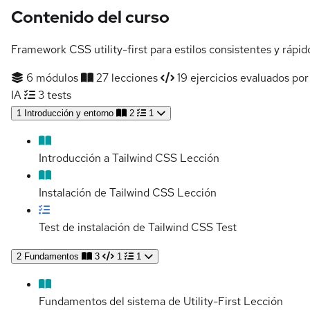
Contenido del curso
Framework CSS utility-first para estilos consistentes y rápid
6 módulos
27 lecciones
19 ejercicios evaluados por
IA
3 tests
1
Introducción y entorno
2
1
Introducción a Tailwind CSS
Lección
Instalación de Tailwind CSS
Lección
Test de instalación de Tailwind CSS
Test
2
Fundamentos
3
1
1
Fundamentos del sistema de Utility-First
Lección