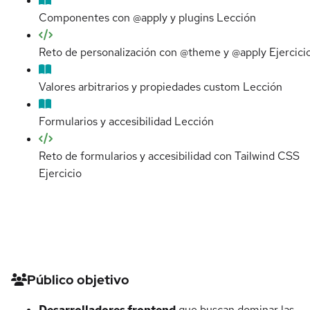
Componentes con @apply y plugins
Lección
Reto de personalización con @theme y @apply
Ejercici
Valores arbitrarios y propiedades custom
Lección
Formularios y accesibilidad
Lección
Reto de formularios y accesibilidad con Tailwind CSS
Ejercicio
Detalles del curso
Público objetivo
Desarrolladores frontend
que buscan dominar las