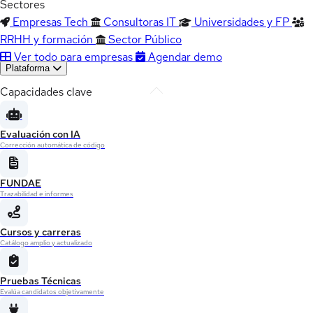
Sectores
Empresas Tech
Consultoras IT
Universidades y FP
RRHH y formación
Sector Público
Ver todo para empresas
Agendar demo
Plataforma
Capacidades clave
Evaluación con IA
Corrección automática de código
FUNDAE
Trazabilidad e informes
Cursos y carreras
Catálogo amplio y actualizado
Pruebas Técnicas
Evalúa candidatos objetivamente