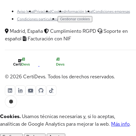
Aviso legal
Privacidad
Cookies
Información legal
Condiciones empresas
Condiciones particulares
Gestionar cookies
Madrid, España
Cumplimiento RGPD
Soporte en
español
Facturación con NIF
© 2026 CertiDevs. Todos los derechos reservados.
Cookies.
Usamos técnicas necesarias y, si lo aceptas,
analíticas de Google Analytics para mejorar la web.
Más info
.