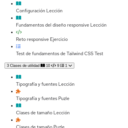
Configuración
Lección
Fundamentos del diseño responsive
Lección
Reto responsive
Ejercicio
Test de fundamentos de Tailwind CSS
Test
3
Clases de utilidad
10
9
1
Tipografía y fuentes
Lección
Tipografía y fuentes
Puzle
Clases de tamaño
Lección
Clases de tamaño
Puzle