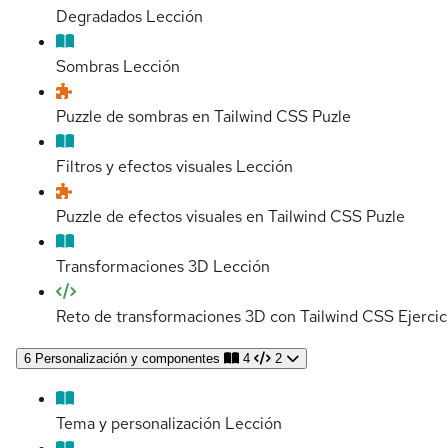
Degradados
Lección
Sombras
Lección
Puzzle de sombras en Tailwind CSS
Puzle
Filtros y efectos visuales
Lección
Puzzle de efectos visuales en Tailwind CSS
Puzle
Transformaciones 3D
Lección
Reto de transformaciones 3D con Tailwind CSS
Ejercic
6
Personalización y componentes
4
2
Tema y personalización
Lección