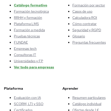
Catálogo formativo
Formación por sector
Formación tecnológica
Casos de uso
RRHH y formación
Calculadora ROI
Plataforma LMS
Cómo contratar
Formación a medida
Seguridad y RGPD
Pruebas técnicas
Glosario
FUNDAE
Preguntas frecuentes
Empresas tech
Consultoras IT
Universidades y FP
Ver todo para empresas
Plataforma
Aprender
Evaluación con IA
Resumen particulares
SCORM, LTI y SSO
Catálogo individual
Certificados
Ofertas desde 1 €