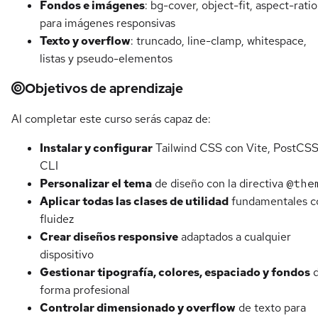
Fondos e imágenes
: bg-cover, object-fit, aspect-ratio
para imágenes responsivas
Texto y overflow
: truncado, line-clamp, whitespace,
listas y pseudo-elementos
Objetivos de aprendizaje
Al completar este curso serás capaz de:
Instalar y configurar
Tailwind CSS con Vite, PostCSS
CLI
Personalizar el tema
de diseño con la directiva
@the
Aplicar todas las clases de utilidad
fundamentales c
fluidez
Crear diseños responsive
adaptados a cualquier
dispositivo
Gestionar tipografía, colores, espaciado y fondos
d
forma profesional
Controlar dimensionado y overflow
de texto para