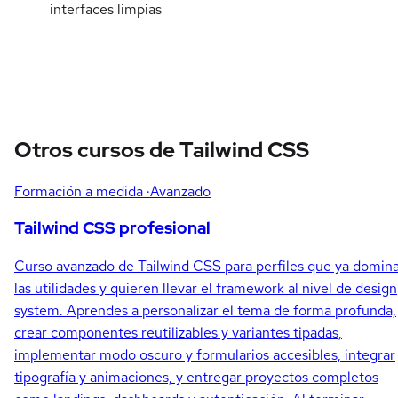
interfaces limpias
Otros cursos de Tailwind CSS
Formación a medida
·Avanzado
Tailwind CSS profesional
Curso avanzado de Tailwind CSS para perfiles que ya domin
las utilidades y quieren llevar el framework al nivel de design
system. Aprendes a personalizar el tema de forma profunda,
crear componentes reutilizables y variantes tipadas,
implementar modo oscuro y formularios accesibles, integrar
tipografía y animaciones, y entregar proyectos completos