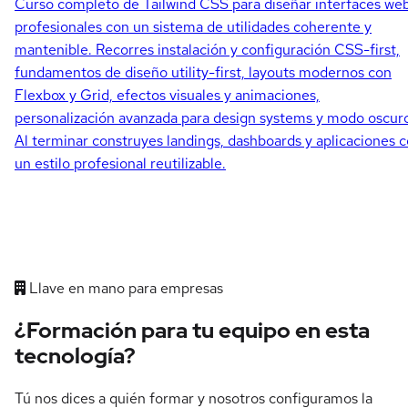
Curso completo de Tailwind CSS para diseñar interfaces we
profesionales con un sistema de utilidades coherente y
mantenible. Recorres instalación y configuración CSS-first,
fundamentos de diseño utility-first, layouts modernos con
Flexbox y Grid, efectos visuales y animaciones,
personalización avanzada para design systems y modo oscur
Al terminar construyes landings, dashboards y aplicaciones 
un estilo profesional reutilizable.
Llave en mano para empresas
¿Formación para tu equipo en esta
tecnología?
Tú nos dices a quién formar y nosotros configuramos la