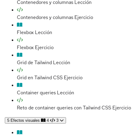
Contenedores y columnas
Lección
Contenedores y columnas
Ejercicio
Flexbox
Lección
Flexbox
Ejercicio
Grid de Tailwind
Lección
Grid en Tailwind CSS
Ejercicio
Container queries
Lección
Reto de container queries con Tailwind CSS
Ejercicio
5
Efectos visuales
4
3