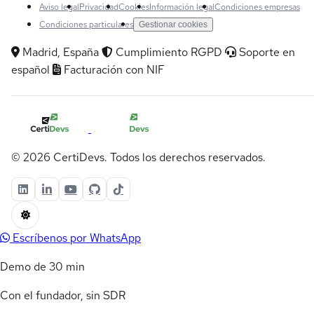
Aviso legal
Privacidad
Cookies
Información legal
Condiciones empresas
Condiciones particulares
Gestionar cookies
Madrid, España
Cumplimiento RGPD
Soporte en
español
Facturación con NIF
© 2026 CertiDevs. Todos los derechos reservados.
Escríbenos por WhatsApp
Demo de 30 min
Con el fundador, sin SDR