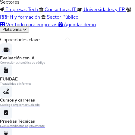
Sectores
Empresas Tech
Consultoras IT
Universidades y FP
RRHH y formación
Sector Público
Ver todo para empresas
Agendar demo
Plataforma
Capacidades clave
Evaluación con IA
Corrección automática de código
FUNDAE
Trazabilidad e informes
Cursos y carreras
Catálogo amplio y actualizado
Pruebas Técnicas
Evalúa candidatos objetivamente