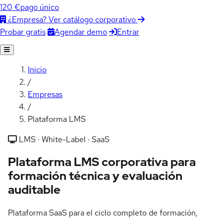
120 €
pago único
¿Empresa? Ver catálogo corporativo
Agendar demo
Entrar
Probar gratis
Inicio
/
Empresas
/
Plataforma LMS
LMS · White-Label · SaaS
Plataforma LMS corporativa para
formación técnica y evaluación
auditable
Plataforma SaaS para el ciclo completo de formación,