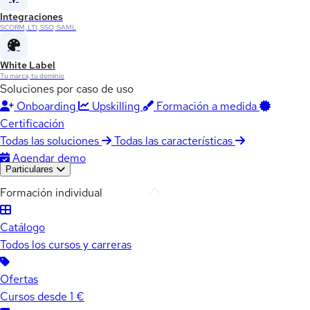
Integraciones
SCORM, LTI, SSO, SAML
White Label
Tu marca, tu dominio
Soluciones por caso de uso
Onboarding
Upskilling
Formación a medida
Certificación
Todas las soluciones
Todas las características
Agendar demo
Particulares
Formación individual
Catálogo
Todos los cursos y carreras
Ofertas
Cursos desde 1 €