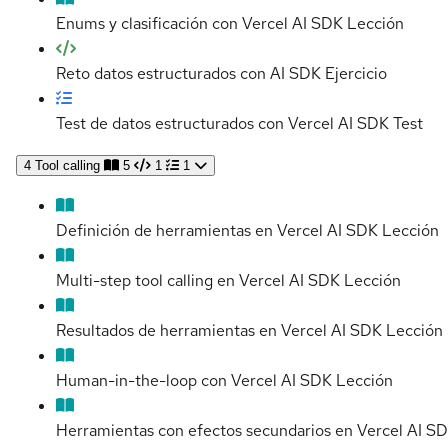
Enums y clasificación con Vercel AI SDK
Lección
Reto datos estructurados con AI SDK
Ejercicio
Test de datos estructurados con Vercel AI SDK
Test
4
Tool calling
5
1
1
Definición de herramientas en Vercel AI SDK
Lección
Multi-step tool calling en Vercel AI SDK
Lección
Resultados de herramientas en Vercel AI SDK
Lección
Human-in-the-loop con Vercel AI SDK
Lección
Herramientas con efectos secundarios en Vercel AI S