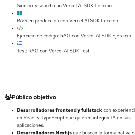
Similarity search con Vercel AI SDK
Lección
RAG en producción con Vercel AI SDK
Lección
Ejercicio de código: RAG con Vercel AI SDK
Ejercicio
Test: RAG con Vercel AI SDK
Test
Detalles del curso
Público objetivo
Desarrolladores frontend y fullstack
con experienc
en React y TypeScript que quieren integrar IA en sus
aplicaciones.
Desarrolladores Next.js
que buscan la forma nativa d