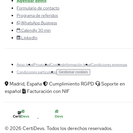
Agendar demo
Formulario de contacto
Programa de referidos
WhatsApp Business
Calendly 30 min
LinkedIn
Aviso legal
Privacidad
Cookies
Información legal
Condiciones empresas
Condiciones particulares
Gestionar cookies
Madrid, España
Cumplimiento RGPD
Soporte en
español
Facturación con NIF
© 2026 CertiDevs. Todos los derechos reservados.