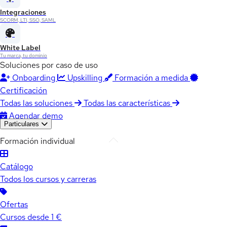
Integraciones
SCORM, LTI, SSO, SAML
White Label
Tu marca, tu dominio
Soluciones por caso de uso
Onboarding
Upskilling
Formación a medida
Certificación
Todas las soluciones
Todas las características
Agendar demo
Particulares
Formación individual
Catálogo
Todos los cursos y carreras
Ofertas
Cursos desde 1 €