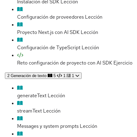
Instalación del SDK
Lección
Configuración de proveedores
Lección
Proyecto Next.js con AI SDK
Lección
Configuración de TypeScript
Lección
Reto configuración de proyecto con AI SDK
Ejercicio
2
Generación de texto
5
1
1
generateText
Lección
streamText
Lección
Messages y system prompts
Lección