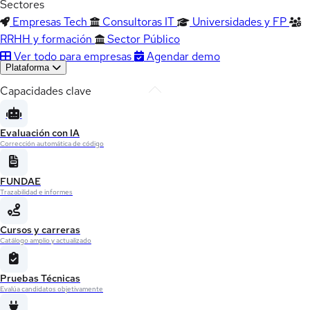
Sectores
Empresas Tech
Consultoras IT
Universidades y FP
RRHH y formación
Sector Público
Ver todo para empresas
Agendar demo
Plataforma
Capacidades clave
Evaluación con IA
Corrección automática de código
FUNDAE
Trazabilidad e informes
Cursos y carreras
Catálogo amplio y actualizado
Pruebas Técnicas
Evalúa candidatos objetivamente