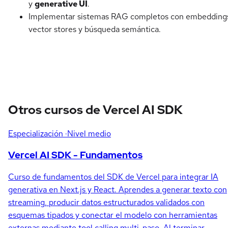
y
generative UI
.
Implementar sistemas RAG completos con embedding
vector stores y búsqueda semántica.
Otros cursos de Vercel AI SDK
Especialización
·Nivel medio
Vercel AI SDK - Fundamentos
Curso de fundamentos del SDK de Vercel para integrar IA
generativa en Next.js y React. Aprendes a generar texto con
streaming, producir datos estructurados validados con
esquemas tipados y conectar el modelo con herramientas
externas mediante tool calling multi-paso. Al terminar