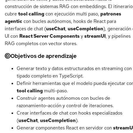
construcción de sistemas RAG con embeddings. El itinerario
cubre
tool calling
con ejecución multi paso,
patrones
agentic
con bucles autónomos, hooks de React para
interfaces de chat (
useChat
,
useCompletion
), generación
UI con
React Server Components
y
streamUI
, y pipelines
RAG completos con vector stores.
Objetivos de aprendizaje
Generar texto y datos estructurados en streaming con
tipado completo en TypeScript.
Definir herramientas que el modelo pueda ejecutar co
tool calling
multi-paso.
Construir agentes autónomos con bucles de
razonamiento-acción y control de iteraciones.
Crear interfaces de chat con hooks especializados
(
useChat
,
useCompletion
).
Generar componentes React en servidor con
streamU