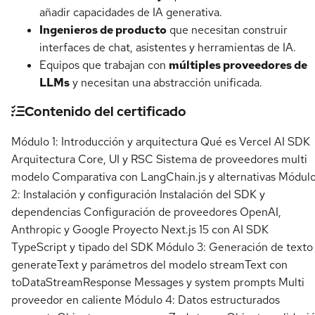
añadir capacidades de IA generativa.
Ingenieros de producto
que necesitan construir
interfaces de chat, asistentes y herramientas de IA.
Equipos que trabajan con
múltiples proveedores de
LLMs
y necesitan una abstracción unificada.
Contenido del certificado
Módulo 1: Introducción y arquitectura Qué es Vercel AI SDK
Arquitectura Core, UI y RSC Sistema de proveedores multi
modelo Comparativa con LangChain.js y alternativas Módul
2: Instalación y configuración Instalación del SDK y
dependencias Configuración de proveedores OpenAI,
Anthropic y Google Proyecto Next.js 15 con AI SDK
TypeScript y tipado del SDK Módulo 3: Generación de texto
generateText y parámetros del modelo streamText con
toDataStreamResponse Messages y system prompts Multi
proveedor en caliente Módulo 4: Datos estructurados