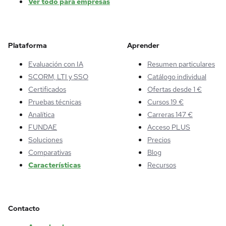
Ver todo para empresas
Plataforma
Aprender
Evaluación con IA
Resumen particulares
SCORM, LTI y SSO
Catálogo individual
Certificados
Ofertas desde 1 €
Pruebas técnicas
Cursos 19 €
Analítica
Carreras 147 €
FUNDAE
Acceso PLUS
Soluciones
Precios
Comparativas
Blog
Características
Recursos
Contacto