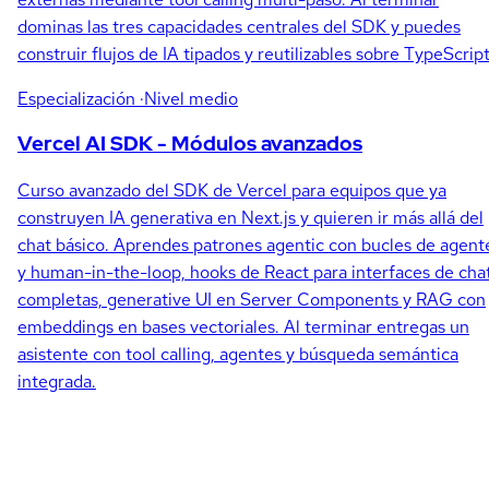
dominas las tres capacidades centrales del SDK y puedes
construir flujos de IA tipados y reutilizables sobre TypeScript
Especialización
·Nivel medio
Vercel AI SDK - Módulos avanzados
Curso avanzado del SDK de Vercel para equipos que ya
construyen IA generativa en Next.js y quieren ir más allá del
chat básico. Aprendes patrones agentic con bucles de agent
y human-in-the-loop, hooks de React para interfaces de cha
completas, generative UI en Server Components y RAG con
embeddings en bases vectoriales. Al terminar entregas un
asistente con tool calling, agentes y búsqueda semántica
integrada.