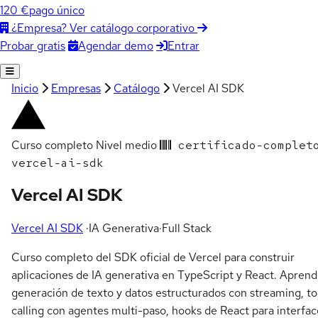
120 €
pago único
¿Empresa? Ver catálogo corporativo
Agendar demo
Entrar
Probar gratis
Inicio
Empresas
Catálogo
Vercel AI SDK
Curso completo
Nivel medio
certificado-complet
vercel-ai-sdk
Vercel AI SDK
Vercel AI SDK
·
IA Generativa
·
Full Stack
Curso completo del SDK oficial de Vercel para construir
aplicaciones de IA generativa en TypeScript y React. Apren
generación de texto y datos estructurados con streaming, to
calling con agentes multi-paso, hooks de React para interfac