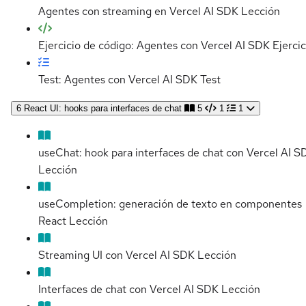
Agentes con streaming en Vercel AI SDK
Lección
Ejercicio de código: Agentes con Vercel AI SDK
Ejercic
Test: Agentes con Vercel AI SDK
Test
6
React UI: hooks para interfaces de chat
5
1
1
useChat: hook para interfaces de chat con Vercel AI S
Lección
useCompletion: generación de texto en componentes
React
Lección
Streaming UI con Vercel AI SDK
Lección
Interfaces de chat con Vercel AI SDK
Lección