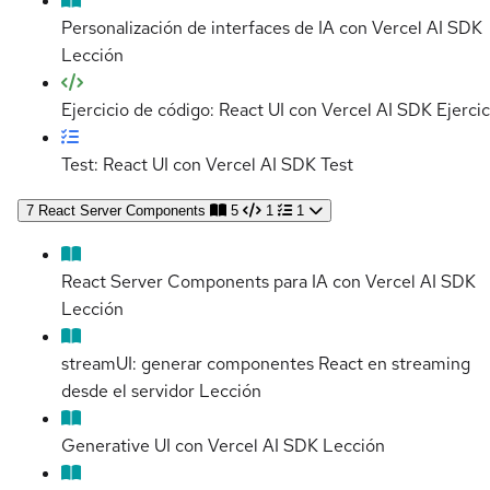
Personalización de interfaces de IA con Vercel AI SDK
Lección
Ejercicio de código: React UI con Vercel AI SDK
Ejercic
Test: React UI con Vercel AI SDK
Test
7
React Server Components
5
1
1
React Server Components para IA con Vercel AI SDK
Lección
streamUI: generar componentes React en streaming
desde el servidor
Lección
Generative UI con Vercel AI SDK
Lección