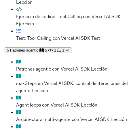
Lección
Ejercicio de código: Tool Calling con Vercel AI SDK
Ejercicio
Test: Tool Calling con Vercel AI SDK
Test
5
Patrones agentic
5
1
1
Patrones agentic con Vercel AI SDK
Lección
maxSteps en Vercel AI SDK: control de iteraciones del
agente
Lección
Agent loops con Vercel AI SDK
Lección
Arquitectura multi-agente con Vercel AI SDK
Lección