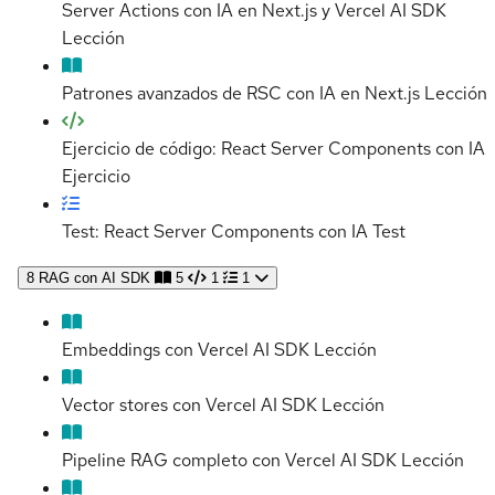
Server Actions con IA en Next.js y Vercel AI SDK
Lección
Patrones avanzados de RSC con IA en Next.js
Lección
Ejercicio de código: React Server Components con IA
Ejercicio
Test: React Server Components con IA
Test
8
RAG con AI SDK
5
1
1
Embeddings con Vercel AI SDK
Lección
Vector stores con Vercel AI SDK
Lección
Pipeline RAG completo con Vercel AI SDK
Lección