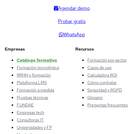
Agendar demo
Probar gratis
WhatsApp
Empresas
Recursos
Catálogo formativo
Formación por sector
Formación tecnológica
Casos de uso
RRHH y formación
Calculadora ROI
Plataforma LMS
Cómo contratar
Formación a medida
Seguridad y RGPD
Pruebas técnicas
Glosario
FUNDAE
Preguntas frecuentes
Empresas tech
Consultoras IT
Universidades y FP