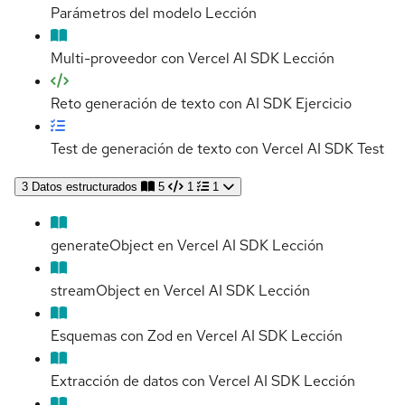
Parámetros del modelo
Lección
Multi-proveedor con Vercel AI SDK
Lección
Reto generación de texto con AI SDK
Ejercicio
Test de generación de texto con Vercel AI SDK
Test
3
Datos estructurados
5
1
1
generateObject en Vercel AI SDK
Lección
streamObject en Vercel AI SDK
Lección
Esquemas con Zod en Vercel AI SDK
Lección
Extracción de datos con Vercel AI SDK
Lección