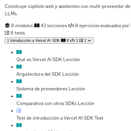
Construye copilots web y asistentes con multi-proveedor de
LLMs.
8 módulos
43 lecciones
8 ejercicios evaluados por 
8 tests
1
Introducción a Vercel AI SDK
8
1
1
Qué es Vercel AI SDK
Lección
Arquitectura del SDK
Lección
Sistema de proveedores
Lección
Comparativa con otros SDKs
Lección
Test de introducción a Vercel AI SDK
Test