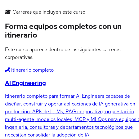
Carreras que incluyen este curso
Forma equipos completos con un
itinerario
Este curso aparece dentro de las siguientes carreras
corporativas.
Itinerario completo
AI Engineering
Itinerario completo para formar AI Engineers capaces de
diseñar, construir y operar aplicaciones de IA generativa en
producción: APIs de LLMs, RAG corporativo, orquestación
multi-agente, modelos locales, MCP y MLOps para equipos 
ingeniería, consultoras y departamentos tecnológicos que
necesitan consolidar la adopción de IA.