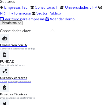
Sectores
Empresas Tech
Consultoras IT
Universidades y FP
RRHH y formación
Sector Público
Ver todo para empresas
Agendar demo
Plataforma
Capacidades clave
Evaluación con IA
Corrección automática de código
FUNDAE
Trazabilidad e informes
Cursos y carreras
Catálogo amplio y actualizado
Pruebas Técnicas
Evalúa candidatos objetivamente