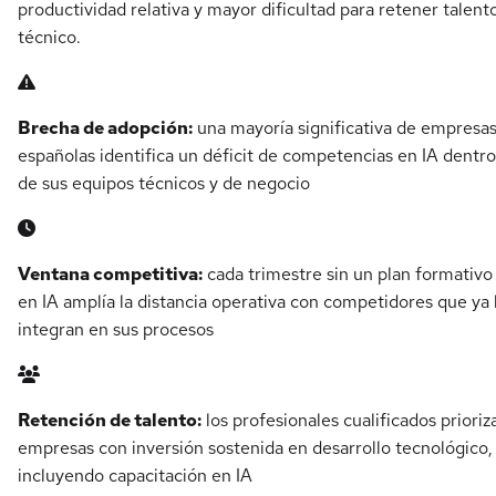
productividad relativa y mayor dificultad para retener talent
técnico.
Brecha de adopción:
una mayoría significativa de empresa
españolas identifica un déficit de competencias en IA dentro
de sus equipos técnicos y de negocio
Ventana competitiva:
cada trimestre sin un plan formativo
en IA amplía la distancia operativa con competidores que ya 
integran en sus procesos
Retención de talento:
los profesionales cualificados prioriz
empresas con inversión sostenida en desarrollo tecnológico,
incluyendo capacitación en IA