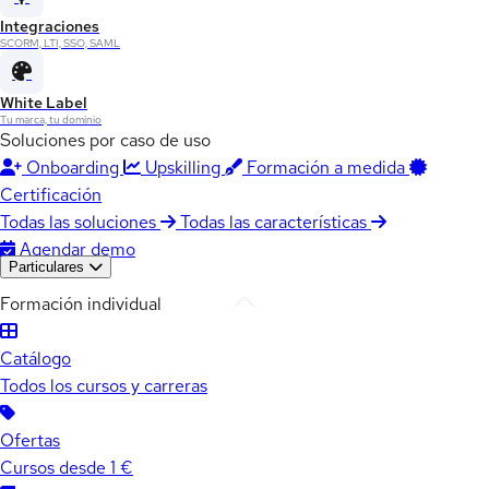
Integraciones
SCORM, LTI, SSO, SAML
White Label
Tu marca, tu dominio
Soluciones por caso de uso
Onboarding
Upskilling
Formación a medida
Certificación
Todas las soluciones
Todas las características
Agendar demo
Particulares
Formación individual
Catálogo
Todos los cursos y carreras
Ofertas
Cursos desde 1 €