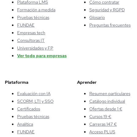
Plataforma LMS
Cómo contratar
Formación a medida
Seguridad y RGPD
Pruebas técnicas
Glosario
FUNDAE
Preguntas frecuentes
Empresas tech
Consultoras IT
Universidades y FP
Ver todo para empresas
Plataforma
Aprender
Evaluación con IA
Resumen particulares
SCORM, LTI y SSO
Catálogo individual
Certificados
Ofertas desde 1 €
Pruebas técnicas
Cursos 19 €
Analítica
Carreras 147 €
FUNDAE
Acceso PLUS