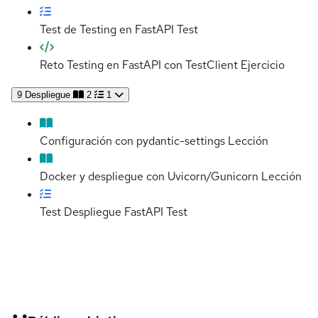
Test de Testing en FastAPI
Test
Reto Testing en FastAPI con TestClient
Ejercicio
9
Despliegue
2
1
Configuración con pydantic-settings
Lección
Docker y despliegue con Uvicorn/Gunicorn
Lección
Test Despliegue FastAPI
Test