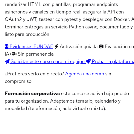
renderizar HTML con plantillas, programar endpoints
asíncronos y canales en tiempo real, asegurar la API con
OAuth2 y JWT, testear con pytest y desplegar con Docker. A
terminar entregas un servicio Python async, documentado y
listo para producción.
Evidencias FUNDAE
Activación guiada
Evaluación c
IA
Sin permanencia
Solicitar este curso para mi equipo
Probar la plataform
¿Prefieres verlo en directo?
Agenda una demo
sin
compromiso.
Formación corporativa:
este curso se activa bajo pedido
para tu organización. Adaptamos temario, calendario y
modalidad (teleformación, aula virtual o mixto).