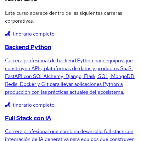
Este curso aparece dentro de las siguientes carreras
corporativas.
Itinerario completo
Backend Python
Carrera profesional de backend Python para equipos que
construyen APIs, plataformas de datos y productos SaaS:
FastAPI con SQLAlchemy, Django, Flask, SQL, MongoDB,
Redis, Docker y Git para llevar aplicaciones Python a
producción con las prácticas actuales del ecosistema.
Itinerario completo
Full Stack con IA
Carrera profesional que combina desarrollo full stack con
integración de IA generativa para equipos que construyen