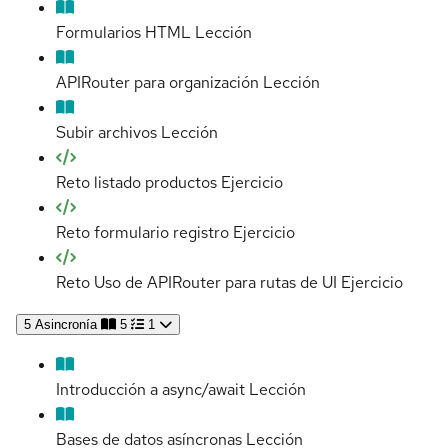
Formularios HTML
Lección
APIRouter para organización
Lección
Subir archivos
Lección
Reto listado productos
Ejercicio
Reto formulario registro
Ejercicio
Reto Uso de APIRouter para rutas de UI
Ejercicio
5
Asincronía
5
1
Introducción a async/await
Lección
Bases de datos asíncronas
Lección