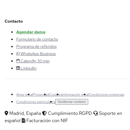
Contacto
Agendar demo
Formulario de contacto
Programa de referidos
WhatsApp Business
Calendly 30 min
LinkedIn
Aviso legal
Privacidad
Cookies
Información legal
Condiciones empresas
Condiciones particulares
Gestionar cookies
Madrid, España
Cumplimiento RGPD
Soporte en
español
Facturación con NIF