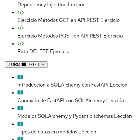
Dependency Injection
Lección
Ejercicio Métodos GET en API REST
Ejercicio
Ejercicio Métodos POST en API REST
Ejercicio
Reto DELETE
Ejercicio
3
ORM
9
1
Introducción a SQLAlchemy con FastAPI
Lección
Conexión de FastAPI con SQLAlchemy
Lección
Modelos SQLAlchemy y Pydantic schemas
Lección
Tipos de datos en modelos
Lección