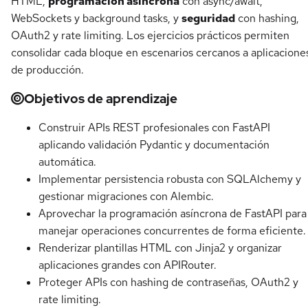
HTML,
programación asíncrona
con async/await,
WebSockets y background tasks, y
seguridad
con hashing,
OAuth2 y rate limiting. Los ejercicios prácticos permiten
consolidar cada bloque en escenarios cercanos a aplicacione
de producción.
Objetivos de aprendizaje
Construir APIs REST profesionales con FastAPI
aplicando validación Pydantic y documentación
automática.
Implementar persistencia robusta con SQLAlchemy y
gestionar migraciones con Alembic.
Aprovechar la programación asíncrona de FastAPI para
manejar operaciones concurrentes de forma eficiente.
Renderizar plantillas HTML con Jinja2 y organizar
aplicaciones grandes con APIRouter.
Proteger APIs con hashing de contraseñas, OAuth2 y
rate limiting.