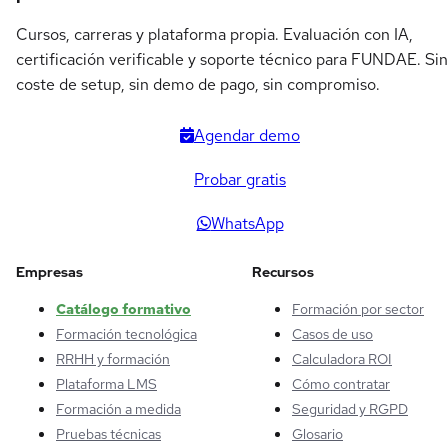
Cursos, carreras y plataforma propia. Evaluación con IA,
certificación verificable y soporte técnico para FUNDAE. Sin
coste de setup, sin demo de pago, sin compromiso.
Agendar demo
Probar gratis
WhatsApp
Empresas
Recursos
Catálogo formativo
Formación por sector
Formación tecnológica
Casos de uso
RRHH y formación
Calculadora ROI
Plataforma LMS
Cómo contratar
Formación a medida
Seguridad y RGPD
Pruebas técnicas
Glosario