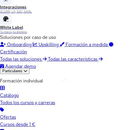
Integraciones
SCORM, LTI, SSO, SAML
White Label
Tu marca, tu dominio
Soluciones por caso de uso
Onboarding
Upskilling
Formación a medida
Certificación
Todas las soluciones
Todas las características
Agendar demo
Particulares
Formación individual
Catálogo
Todos los cursos y carreras
Ofertas
Cursos desde 1 €