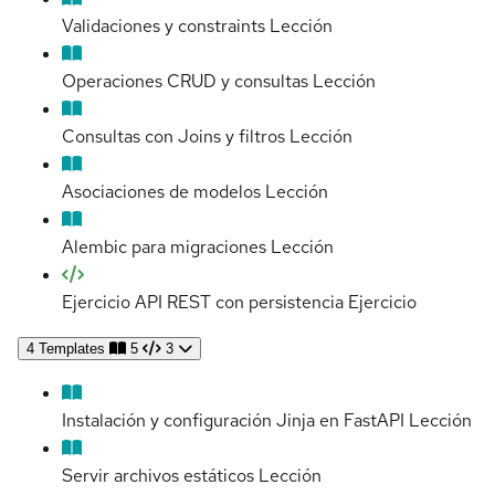
Validaciones y constraints
Lección
Operaciones CRUD y consultas
Lección
Consultas con Joins y filtros
Lección
Asociaciones de modelos
Lección
Alembic para migraciones
Lección
Ejercicio API REST con persistencia
Ejercicio
4
Templates
5
3
Instalación y configuración Jinja en FastAPI
Lección
Servir archivos estáticos
Lección