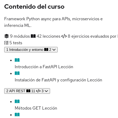
Contenido del curso
Framework Python async para APIs, microservicios e
inferencia ML.
9 módulos
42 lecciones
8 ejercicios evaluados por 
5 tests
1
Introducción y entorno
2
Introducción a FastAPI
Lección
Instalación de FastAPI y configuración
Lección
2
API REST
11
3
Métodos GET
Lección