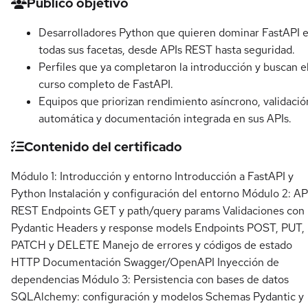
Detalles del curso
Público objetivo
Desarrolladores Python que quieren dominar FastAPI 
todas sus facetas, desde APIs REST hasta seguridad.
Perfiles que ya completaron la introducción y buscan e
curso completo de FastAPI.
Equipos que priorizan rendimiento asíncrono, validació
automática y documentación integrada en sus APIs.
Contenido del certificado
Módulo 1: Introducción y entorno Introducción a FastAPI y
Python Instalación y configuración del entorno Módulo 2: AP
REST Endpoints GET y path/query params Validaciones con
Pydantic Headers y response models Endpoints POST, PUT,
PATCH y DELETE Manejo de errores y códigos de estado
HTTP Documentación Swagger/OpenAPI Inyección de
dependencias Módulo 3: Persistencia con bases de datos
SQLAlchemy: configuración y modelos Schemas Pydantic y