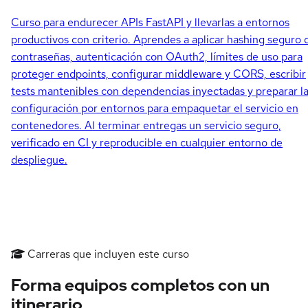
Curso para endurecer APIs FastAPI y llevarlas a entornos
productivos con criterio. Aprendes a aplicar hashing seguro 
contraseñas, autenticación con OAuth2, límites de uso para
proteger endpoints, configurar middleware y CORS, escribir
tests mantenibles con dependencias inyectadas y preparar l
configuración por entornos para empaquetar el servicio en
contenedores. Al terminar entregas un servicio seguro,
verificado en CI y reproducible en cualquier entorno de
despliegue.
Carreras que incluyen este curso
Forma equipos completos con un
itinerario