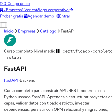
120 €
pago único
¿Empresa? Ver catálogo corporativo
Agendar demo
Entrar
Probar gratis
Inicio
Empresas
Catálogo
FastAPI
Curso completo
Nivel medio
certificado-complet
fastapi
FastAPI
FastAPI
·
Backend
Curso completo para construir APIs REST modernas con
Python usando FastAPI. Aprendes a estructurar proyectos e
capas, validar datos con tipado estricto, inyectar
dependencias, persistir con ORM relacional y migraciones,