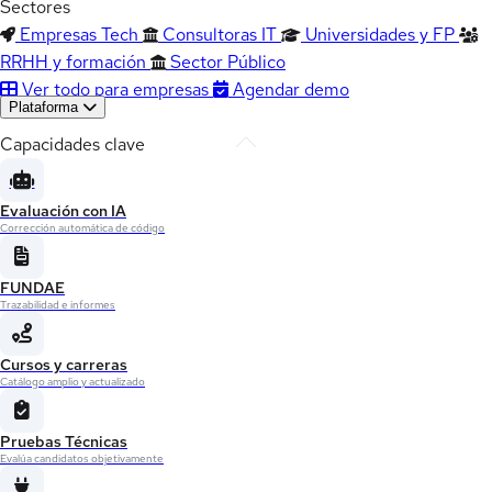
Sectores
Empresas Tech
Consultoras IT
Universidades y FP
RRHH y formación
Sector Público
Ver todo para empresas
Agendar demo
Plataforma
Capacidades clave
Evaluación con IA
Corrección automática de código
FUNDAE
Trazabilidad e informes
Cursos y carreras
Catálogo amplio y actualizado
Pruebas Técnicas
Evalúa candidatos objetivamente