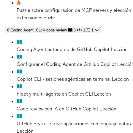
Puzzle sobre configuración de MCP servers y elección
extensiones
Puzle
8
Coding Agent, CLI y code review
6
1
1
Coding Agent autónomo de GitHub Copilot
Lección
Configurar el Coding Agent de GitHub Copilot
Lecció
Copilot CLI - sesiones agénticas en terminal
Lección
Fleet y multi-agente en Copilot CLI
Lección
Code review con IA en GitHub Copilot
Lección
GitHub Spark - Crear aplicaciones con lenguaje natura
Lección