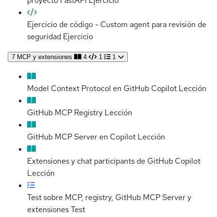
proyecto FastAPI
Ejercicio
Ejercicio de código - Custom agent para revisión de
seguridad
Ejercicio
7
MCP y extensiones
4
1
1
Model Context Protocol en GitHub Copilot
Lección
GitHub MCP Registry
Lección
GitHub MCP Server en Copilot
Lección
Extensiones y chat participants de GitHub Copilot
Lección
Test sobre MCP, registry, GitHub MCP Server y
extensiones
Test