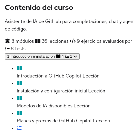
Contenido del curso
Asistente de IA de GitHub para completaciones, chat y agen
de código.
8 módulos
36 lecciones
9 ejercicios evaluados por 
8 tests
1
Introducción e instalación
4
1
Introducción a GitHub Copilot
Lección
Instalación y configuración inicial
Lección
Modelos de IA disponibles
Lección
Planes y precios de GitHub Copilot
Lección