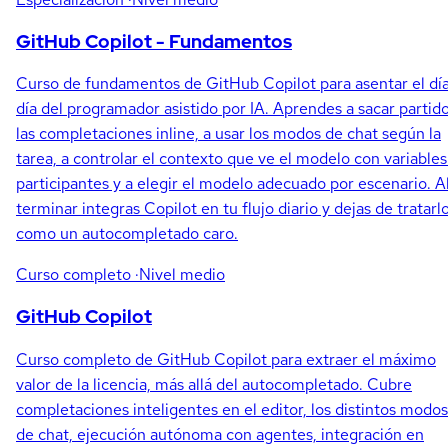
GitHub Copilot - Fundamentos
Curso de fundamentos de GitHub Copilot para asentar el día
día del programador asistido por IA. Aprendes a sacar partido
las completaciones inline, a usar los modos de chat según la
tarea, a controlar el contexto que ve el modelo con variables
participantes y a elegir el modelo adecuado por escenario. A
terminar integras Copilot en tu flujo diario y dejas de tratarl
como un autocompletado caro.
Curso completo
·Nivel medio
GitHub Copilot
Curso completo de GitHub Copilot para extraer el máximo
valor de la licencia, más allá del autocompletado. Cubre
completaciones inteligentes en el editor, los distintos modos
de chat, ejecución autónoma con agentes, integración en