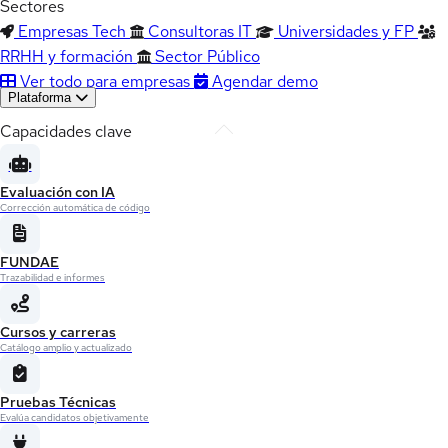
Sectores
Empresas Tech
Consultoras IT
Universidades y FP
RRHH y formación
Sector Público
Ver todo para empresas
Agendar demo
Plataforma
Capacidades clave
Evaluación con IA
Corrección automática de código
FUNDAE
Trazabilidad e informes
Cursos y carreras
Catálogo amplio y actualizado
Pruebas Técnicas
Evalúa candidatos objetivamente