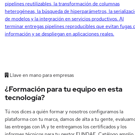
pipelines reutilizables, la transformación de columnas
heterogéneas, la búsqueda de hiperparámetros, la serializac
de modelos y la integración en servicios productivos. Al
terminar entregas pipelines reproducibles que evitan fugas 
información y se despliegan en aplicaciones reales.
Llave en mano para empresas
¿Formación para tu equipo en esta
tecnología?
Tú nos dices a quién formar y nosotros configuramos la
plataforma con tu marca, damos de alta a tu gente, evaluam
las entregas con IA y te entregamos los certificados y los
informes técnicos para tu gestor FUNDAE. Catálogo amplio