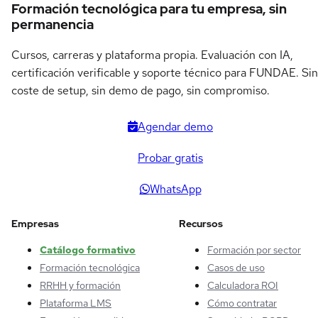
Formación tecnológica para tu empresa, sin
permanencia
Cursos, carreras y plataforma propia. Evaluación con IA,
certificación verificable y soporte técnico para FUNDAE. Sin
coste de setup, sin demo de pago, sin compromiso.
Agendar demo
Probar gratis
WhatsApp
Empresas
Recursos
Catálogo formativo
Formación por sector
Formación tecnológica
Casos de uso
RRHH y formación
Calculadora ROI
Plataforma LMS
Cómo contratar