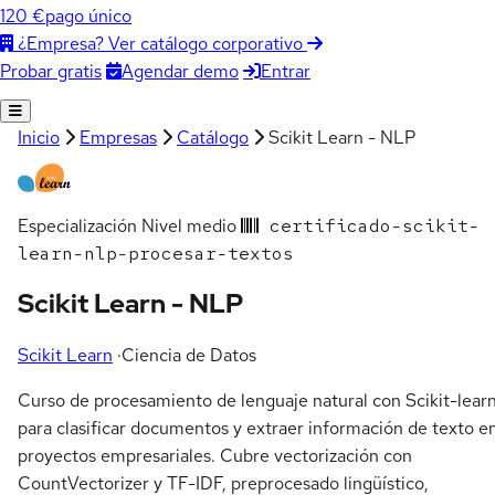
120 €
pago único
¿Empresa? Ver catálogo corporativo
Agendar demo
Entrar
Probar gratis
Inicio
Empresas
Catálogo
Scikit Learn - NLP
Especialización
Nivel medio
certificado-scikit-
learn-nlp-procesar-textos
Scikit Learn - NLP
Scikit Learn
·
Ciencia de Datos
Curso de procesamiento de lenguaje natural con Scikit-lear
para clasificar documentos y extraer información de texto e
proyectos empresariales. Cubre vectorización con
CountVectorizer y TF-IDF, preprocesado lingüístico,