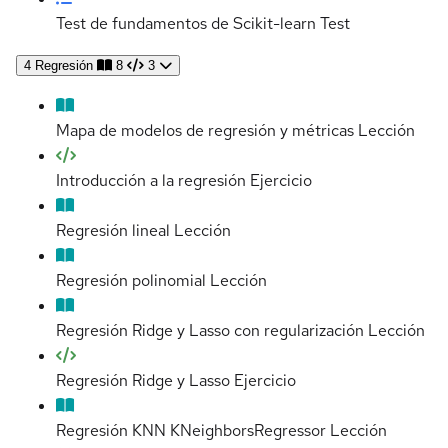
Test de fundamentos de Scikit-learn
Test
4
Regresión
8
3
Mapa de modelos de regresión y métricas
Lección
Introducción a la regresión
Ejercicio
Regresión lineal
Lección
Regresión polinomial
Lección
Regresión Ridge y Lasso con regularización
Lección
Regresión Ridge y Lasso
Ejercicio
Regresión KNN KNeighborsRegressor
Lección