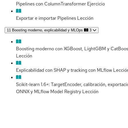
Pipelines con ColumnTransformer
Ejercicio
Exportar e importar Pipelines
Lección
11
Boosting moderno, explicabilidad y MLOps
3
Boosting moderno con XGBoost, LightGBM y CatBoos
Lección
Explicabilidad con SHAP y tracking con MLflow
Lecció
Scikit-learn 1.6+: TargetEncoder, calibración, exportaci
ONNX y MLflow Model Registry
Lección