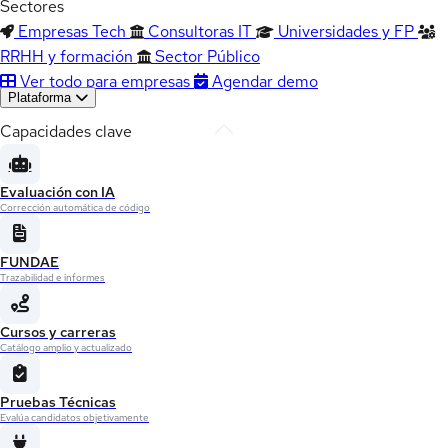
Sectores
Empresas Tech
Consultoras IT
Universidades y FP
RRHH y formación
Sector Público
Ver todo para empresas
Agendar demo
Plataforma
Capacidades clave
Evaluación con IA
Corrección automática de código
FUNDAE
Trazabilidad e informes
Cursos y carreras
Catálogo amplio y actualizado
Pruebas Técnicas
Evalúa candidatos objetivamente