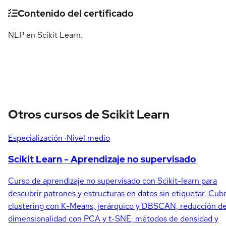
Detalles del curso
Contenido del certificado
NLP en Scikit Learn.
Otros cursos de Scikit Learn
Especialización
·Nivel medio
Scikit Learn - Aprendizaje no supervisado
Curso de aprendizaje no supervisado con Scikit-learn para
descubrir patrones y estructuras en datos sin etiquetar. Cub
clustering con K-Means, jerárquico y DBSCAN, reducción d
dimensionalidad con PCA y t-SNE, métodos de densidad y