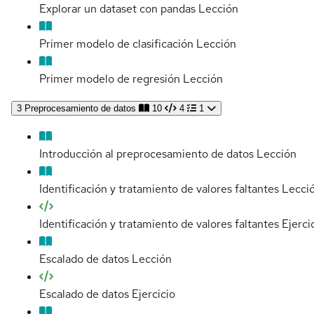
Explorar un dataset con pandas
Lección
Primer modelo de clasificación
Lección
Primer modelo de regresión
Lección
3
Preprocesamiento de datos
10
4
1
Introducción al preprocesamiento de datos
Lección
Identificación y tratamiento de valores faltantes
Lecci
Identificación y tratamiento de valores faltantes
Ejerci
Escalado de datos
Lección
Escalado de datos
Ejercicio