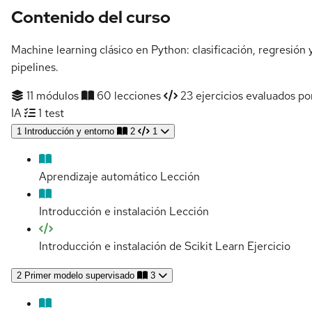
Contenido del curso
Machine learning clásico en Python: clasificación, regresión 
pipelines.
11 módulos
60 lecciones
23 ejercicios evaluados po
IA
1 test
1
Introducción y entorno
2
1
Aprendizaje automático
Lección
Introducción e instalación
Lección
Introducción e instalación de Scikit Learn
Ejercicio
2
Primer modelo supervisado
3