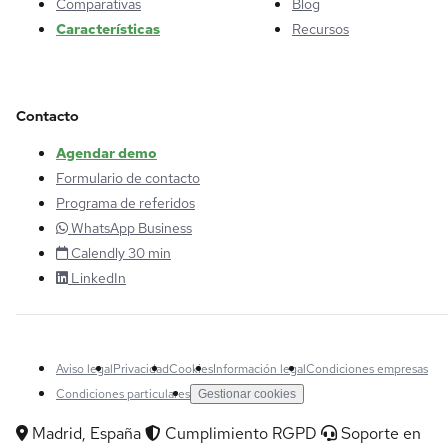
Comparativas
Blog
Características
Recursos
Contacto
Agendar demo
Formulario de contacto
Programa de referidos
WhatsApp Business
Calendly 30 min
LinkedIn
Aviso legal
Privacidad
Cookies
Información legal
Condiciones empresas
Condiciones particulares
Gestionar cookies
Madrid, España
Cumplimiento RGPD
Soporte en