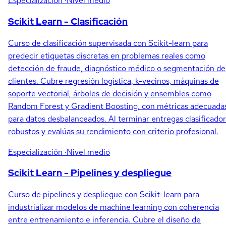
Especialización
·Nivel medio
Scikit Learn - Clasificación
Curso de clasificación supervisada con Scikit-learn para
predecir etiquetas discretas en problemas reales como
detección de fraude, diagnóstico médico o segmentación de
clientes. Cubre regresión logística, k-vecinos, máquinas de
soporte vectorial, árboles de decisión y ensembles como
Random Forest y Gradient Boosting, con métricas adecuada
para datos desbalanceados. Al terminar entregas clasificado
robustos y evalúas su rendimiento con criterio profesional.
Especialización
·Nivel medio
Scikit Learn - Pipelines y despliegue
Curso de pipelines y despliegue con Scikit-learn para
industrializar modelos de machine learning con coherencia
entre entrenamiento e inferencia. Cubre el diseño de