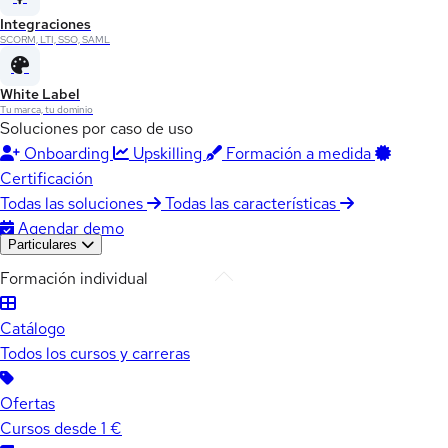
Integraciones
SCORM, LTI, SSO, SAML
White Label
Tu marca, tu dominio
Soluciones por caso de uso
Onboarding
Upskilling
Formación a medida
Certificación
Todas las soluciones
Todas las características
Agendar demo
Particulares
Formación individual
Catálogo
Todos los cursos y carreras
Ofertas
Cursos desde 1 €