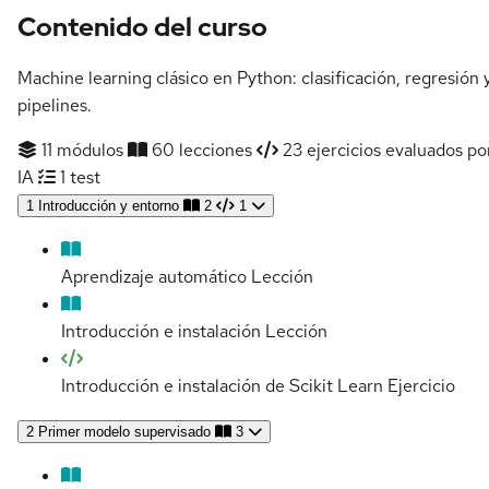
Contenido del curso
Machine learning clásico en Python: clasificación, regresión 
pipelines.
11 módulos
60 lecciones
23 ejercicios evaluados po
IA
1 test
1
Introducción y entorno
2
1
Aprendizaje automático
Lección
Introducción e instalación
Lección
Introducción e instalación de Scikit Learn
Ejercicio
2
Primer modelo supervisado
3