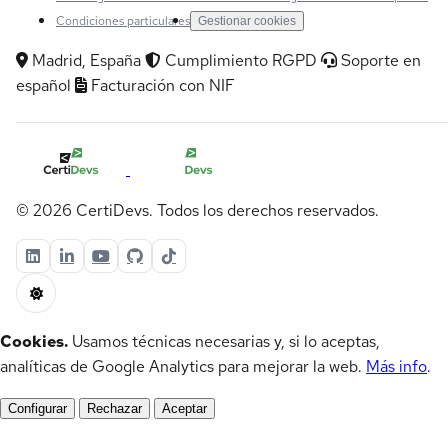
Condiciones particulares
Gestionar cookies
Madrid, España
Cumplimiento RGPD
Soporte en
español
Facturación con NIF
© 2026 CertiDevs. Todos los derechos reservados.
Cookies.
Usamos técnicas necesarias y, si lo aceptas,
analíticas de Google Analytics para mejorar la web.
Más info
.
Configurar
Rechazar
Aceptar