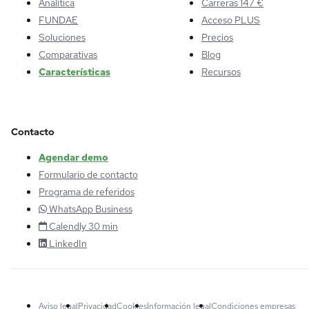
Analítica
Carreras 147 €
FUNDAE
Acceso PLUS
Soluciones
Precios
Comparativas
Blog
Características
Recursos
Contacto
Agendar demo
Formulario de contacto
Programa de referidos
WhatsApp Business
Calendly 30 min
LinkedIn
Aviso legal
Privacidad
Cookies
Información legal
Condiciones empresas