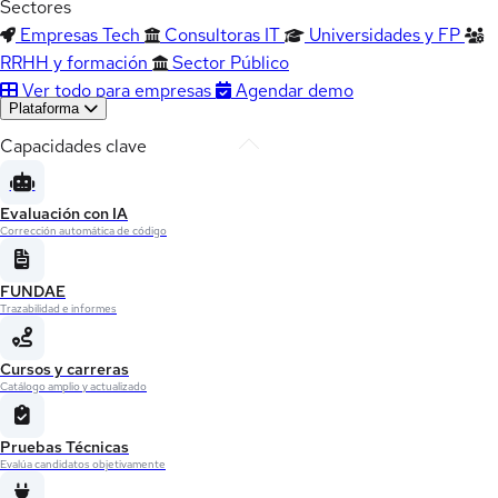
Sectores
Empresas Tech
Consultoras IT
Universidades y FP
RRHH y formación
Sector Público
Ver todo para empresas
Agendar demo
Plataforma
Capacidades clave
Evaluación con IA
Corrección automática de código
FUNDAE
Trazabilidad e informes
Cursos y carreras
Catálogo amplio y actualizado
Pruebas Técnicas
Evalúa candidatos objetivamente