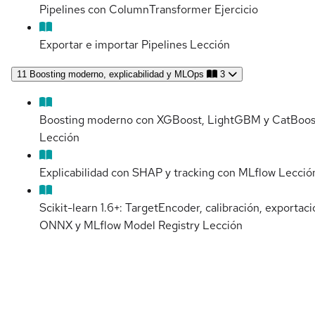
Pipelines con ColumnTransformer
Ejercicio
Exportar e importar Pipelines
Lección
11
Boosting moderno, explicabilidad y MLOps
3
Boosting moderno con XGBoost, LightGBM y CatBoos
Lección
Explicabilidad con SHAP y tracking con MLflow
Lecció
Scikit-learn 1.6+: TargetEncoder, calibración, exportaci
ONNX y MLflow Model Registry
Lección