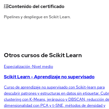
Detalles del curso
Contenido del certificado
Pipelines y despliegue en Scikit Learn.
Otros cursos de Scikit Learn
Especialización
·Nivel medio
Scikit Learn - Aprendizaje no supervisado
Curso de aprendizaje no supervisado con Scikit-learn para
descubrir patrones y estructuras en datos sin etiquetar. Cub
clustering con K-Means, jerárquico y DBSCAN, reducción d
dimensionalidad con PCA y t-SNE, métodos de densidad y