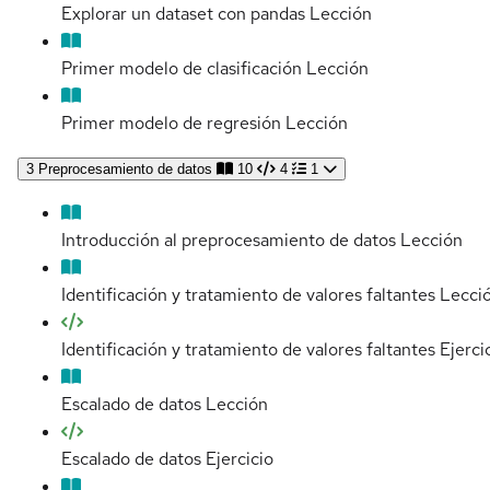
Explorar un dataset con pandas
Lección
Primer modelo de clasificación
Lección
Primer modelo de regresión
Lección
3
Preprocesamiento de datos
10
4
1
Introducción al preprocesamiento de datos
Lección
Identificación y tratamiento de valores faltantes
Lecci
Identificación y tratamiento de valores faltantes
Ejerci
Escalado de datos
Lección
Escalado de datos
Ejercicio