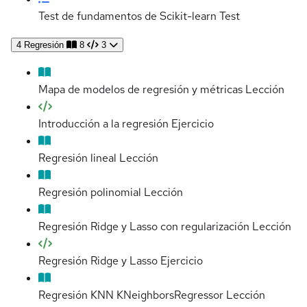
Test de fundamentos de Scikit-learn
Test
4
Regresión
8
3
Mapa de modelos de regresión y métricas
Lección
Introducción a la regresión
Ejercicio
Regresión lineal
Lección
Regresión polinomial
Lección
Regresión Ridge y Lasso con regularización
Lección
Regresión Ridge y Lasso
Ejercicio
Regresión KNN KNeighborsRegressor
Lección