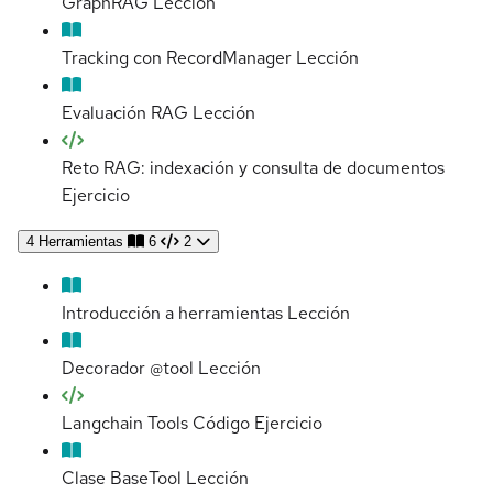
GraphRAG
Lección
Tracking con RecordManager
Lección
Evaluación RAG
Lección
Reto RAG: indexación y consulta de documentos
Ejercicio
4
Herramientas
6
2
Introducción a herramientas
Lección
Decorador @tool
Lección
Langchain Tools Código
Ejercicio
Clase BaseTool
Lección