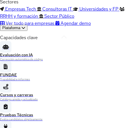
Sectores
Empresas Tech
Consultoras IT
Universidades y FP
RRHH y formación
Sector Público
Ver todo para empresas
Agendar demo
Plataforma
Capacidades clave
Evaluación con IA
Corrección automática de código
FUNDAE
Trazabilidad e informes
Cursos y carreras
Catálogo amplio y actualizado
Pruebas Técnicas
Evalúa candidatos objetivamente