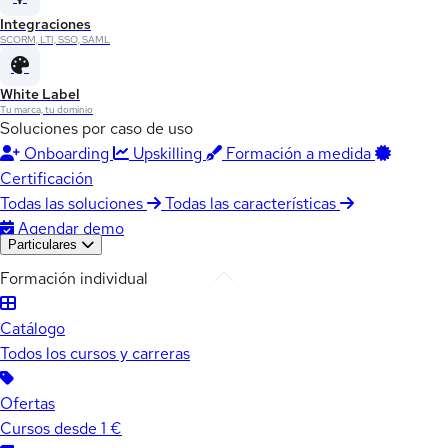
Integraciones
SCORM, LTI, SSO, SAML
White Label
Tu marca, tu dominio
Soluciones por caso de uso
Onboarding
Upskilling
Formación a medida
Certificación
Todas las soluciones
Todas las características
Agendar demo
Particulares
Formación individual
Catálogo
Todos los cursos y carreras
Ofertas
Cursos desde 1 €