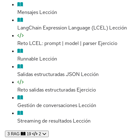
Mensajes
Lección
LangChain Expression Language (LCEL)
Lección
Reto LCEL: prompt | model | parser
Ejercicio
Runnable
Lección
Salidas estructuradas JSON
Lección
Reto salidas estructuradas
Ejercicio
Gestión de conversaciones
Lección
Streaming de resultados
Lección
3
RAG
19
2