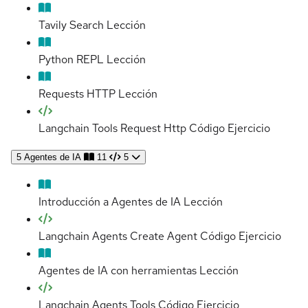
Tavily Search
Lección
Python REPL
Lección
Requests HTTP
Lección
Langchain Tools Request Http Código
Ejercicio
5
Agentes de IA
11
5
Introducción a Agentes de IA
Lección
Langchain Agents Create Agent Código
Ejercicio
Agentes de IA con herramientas
Lección
Langchain Agents Tools Código
Ejercicio