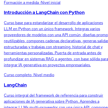
Formación a medida
·Nivel inicial
Introducción a LangChain con Python
Curso base para estandarizar el desarrollo de aplicaciones
LLM en Python con un único framework. Integras varios
proveedores de modelos con una API común, diseñas promp
reutilizables, compones cadenas declarativas, generas salida
estructuradas y trabajas con streaming, historial de chat y
herramientas personalizadas. Puerta de entrada antes de
profundizar en sistemas RAG o agentes, con base sólida par
integrar IA generativa en proyectos empresariales.
Curso completo
·Nivel medio
LangChain
Curso integral del framework de referencia para construir
aplicaciones de IA generativa sobre Python. Aprendes a
integrar LLMs multi-proveedor con una única API, compone