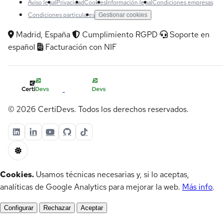
Aviso legal
Privacidad
Cookies
Información legal
Condiciones empresas
Condiciones particulares
Gestionar cookies
Madrid, España
Cumplimiento RGPD
Soporte en
español
Facturación con NIF
© 2026 CertiDevs. Todos los derechos reservados.
Cookies.
Usamos técnicas necesarias y, si lo aceptas,
analíticas de Google Analytics para mejorar la web.
Más info
.
Configurar
Rechazar
Aceptar