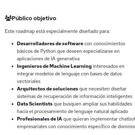
Detalles del curso
Público objetivo
Este roadmap está especialmente diseñado para:
Desarrolladores de software
con conocimientos
básicos de Python que deseen especializarse en
aplicaciones de IA generativa
Ingenieros de Machine Learning
interesados en
integrar modelos de lenguaje con bases de datos
vectoriales
Arquitectos de soluciones
que necesiten diseñar
sistemas de recuperación de información inteligentes
Data Scientists
que busquen ampliar sus habilidades
hacia el procesamiento de lenguaje natural aplicado
Profesionales de IA
que quieran implementar chatbo
empresariales con conocimiento específico de domini