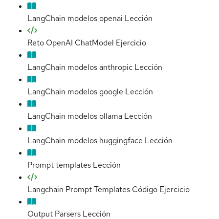
LangChain modelos openai
Lección
Reto OpenAI ChatModel
Ejercicio
LangChain modelos anthropic
Lección
LangChain modelos google
Lección
LangChain modelos ollama
Lección
LangChain modelos huggingface
Lección
Prompt templates
Lección
Langchain Prompt Templates Código
Ejercicio
Output Parsers
Lección