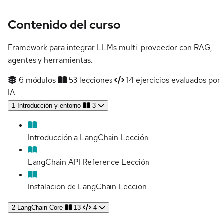
Contenido del curso
Framework para integrar LLMs multi-proveedor con RAG,
agentes y herramientas.
6 módulos
53 lecciones
14 ejercicios evaluados por
IA
1
Introducción y entorno
3
Introducción a LangChain
Lección
LangChain API Reference
Lección
Instalación de LangChain
Lección
2
LangChain Core
13
4