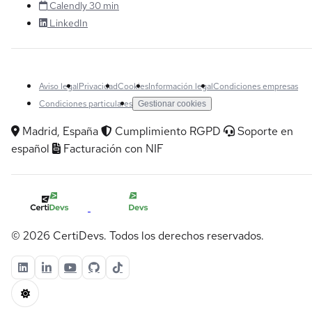
Calendly 30 min
LinkedIn
Aviso legal
Privacidad
Cookies
Información legal
Condiciones empresas
Condiciones particulares
Gestionar cookies
Madrid, España
Cumplimiento RGPD
Soporte en
español
Facturación con NIF
© 2026 CertiDevs. Todos los derechos reservados.