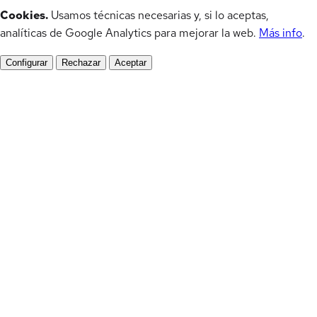
Cookies.
Usamos técnicas necesarias y, si lo aceptas,
analíticas de Google Analytics para mejorar la web.
Más info
.
Configurar
Rechazar
Aceptar