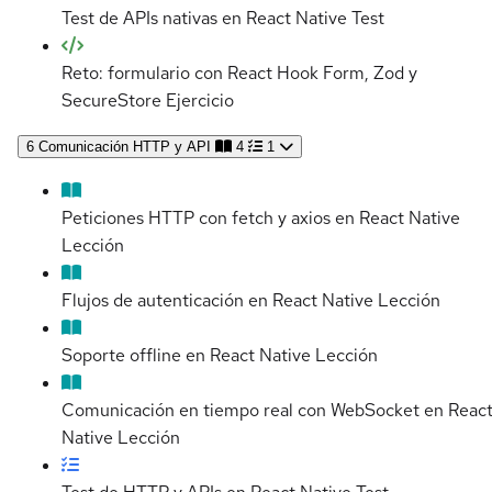
Test de APIs nativas en React Native
Test
Reto: formulario con React Hook Form, Zod y
SecureStore
Ejercicio
6
Comunicación HTTP y API
4
1
Peticiones HTTP con fetch y axios en React Native
Lección
Flujos de autenticación en React Native
Lección
Soporte offline en React Native
Lección
Comunicación en tiempo real con WebSocket en Reac
Native
Lección