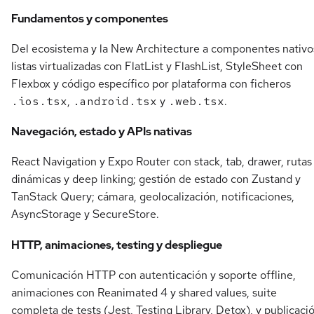
Fundamentos y componentes
Del ecosistema y la New Architecture a componentes nativo
listas virtualizadas con FlatList y FlashList, StyleSheet con
Flexbox y código específico por plataforma con ficheros
.ios.tsx
,
.android.tsx
y
.web.tsx
.
Navegación, estado y APIs nativas
React Navigation y Expo Router con stack, tab, drawer, rutas
dinámicas y deep linking; gestión de estado con Zustand y
TanStack Query; cámara, geolocalización, notificaciones,
AsyncStorage y SecureStore.
HTTP, animaciones, testing y despliegue
Comunicación HTTP con autenticación y soporte offline,
animaciones con Reanimated 4 y shared values, suite
completa de tests (Jest, Testing Library, Detox), y publicaci