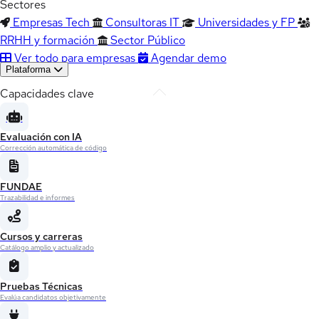
Sectores
Empresas Tech
Consultoras IT
Universidades y FP
RRHH y formación
Sector Público
Ver todo para empresas
Agendar demo
Plataforma
Capacidades clave
Evaluación con IA
Corrección automática de código
FUNDAE
Trazabilidad e informes
Cursos y carreras
Catálogo amplio y actualizado
Pruebas Técnicas
Evalúa candidatos objetivamente