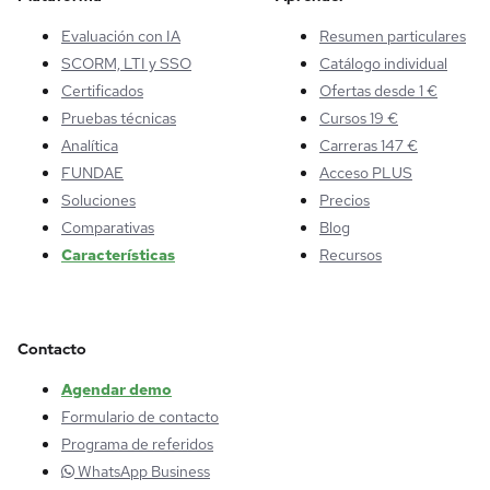
Evaluación con IA
Resumen particulares
SCORM, LTI y SSO
Catálogo individual
Certificados
Ofertas desde 1 €
Pruebas técnicas
Cursos 19 €
Analítica
Carreras 147 €
FUNDAE
Acceso PLUS
Soluciones
Precios
Comparativas
Blog
Características
Recursos
Contacto
Agendar demo
Formulario de contacto
Programa de referidos
WhatsApp Business