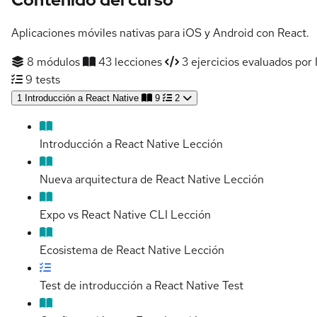
Aplicaciones móviles nativas para iOS y Android con React.
8 módulos
43 lecciones
3 ejercicios evaluados por 
9 tests
1
Introducción a React Native
9
2
Introducción a React Native
Lección
Nueva arquitectura de React Native
Lección
Expo vs React Native CLI
Lección
Ecosistema de React Native
Lección
Test de introducción a React Native
Test