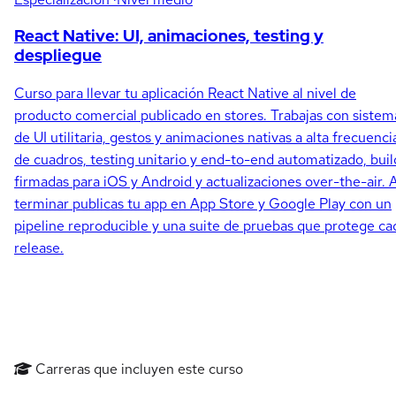
React Native: UI, animaciones, testing y
despliegue
Curso para llevar tu aplicación React Native al nivel de
producto comercial publicado en stores. Trabajas con sistem
de UI utilitaria, gestos y animaciones nativas a alta frecuenci
de cuadros, testing unitario y end-to-end automatizado, buil
firmadas para iOS y Android y actualizaciones over-the-air. A
terminar publicas tu app en App Store y Google Play con un
pipeline reproducible y una suite de pruebas que protege ca
release.
Carreras que incluyen este curso