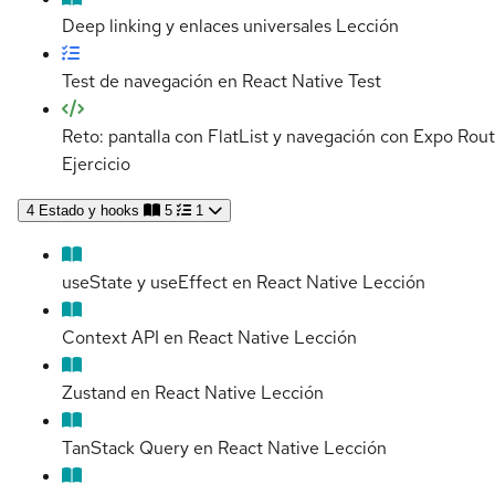
Deep linking y enlaces universales
Lección
Test de navegación en React Native
Test
Reto: pantalla con FlatList y navegación con Expo Rou
Ejercicio
4
Estado y hooks
5
1
useState y useEffect en React Native
Lección
Context API en React Native
Lección
Zustand en React Native
Lección
TanStack Query en React Native
Lección