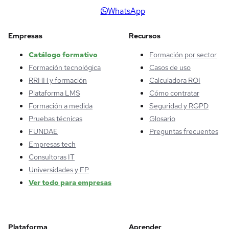
WhatsApp
Empresas
Recursos
Catálogo formativo
Formación por sector
Formación tecnológica
Casos de uso
RRHH y formación
Calculadora ROI
Plataforma LMS
Cómo contratar
Formación a medida
Seguridad y RGPD
Pruebas técnicas
Glosario
FUNDAE
Preguntas frecuentes
Empresas tech
Consultoras IT
Universidades y FP
Ver todo para empresas
Plataforma
Aprender