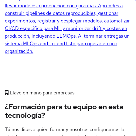
llevar modelos a producción con garantías. Aprendes a
construir pipelines de datos reproducibles, gestionar
experimentos, registrar y desplegar modelos, automatizar
CI/CD específico para ML y monitorizar drift y costes en
producción, incluyendo LLMOps. Al terminar entregas un
sistema MLOps end-to-end listo para operar en una
organización.
Llave en mano para empresas
¿Formación para tu equipo en esta
tecnología?
Tú nos dices a quién formar y nosotros configuramos la