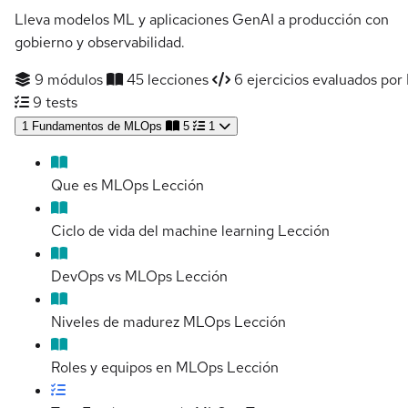
Lleva modelos ML y aplicaciones GenAI a producción con
gobierno y observabilidad.
9 módulos
45 lecciones
6 ejercicios evaluados por 
9 tests
1
Fundamentos de MLOps
5
1
Que es MLOps
Lección
Ciclo de vida del machine learning
Lección
DevOps vs MLOps
Lección
Niveles de madurez MLOps
Lección
Roles y equipos en MLOps
Lección