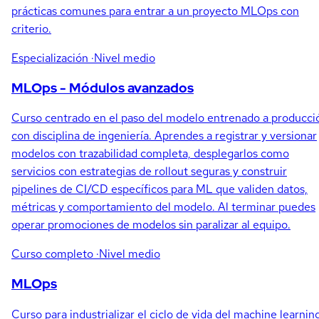
prácticas comunes para entrar a un proyecto MLOps con
criterio.
Especialización
·Nivel medio
MLOps - Módulos avanzados
Curso centrado en el paso del modelo entrenado a producci
con disciplina de ingeniería. Aprendes a registrar y versionar
modelos con trazabilidad completa, desplegarlos como
servicios con estrategias de rollout seguras y construir
pipelines de CI/CD específicos para ML que validen datos,
métricas y comportamiento del modelo. Al terminar puedes
operar promociones de modelos sin paralizar al equipo.
Curso completo
·Nivel medio
MLOps
Curso para industrializar el ciclo de vida del machine learnin