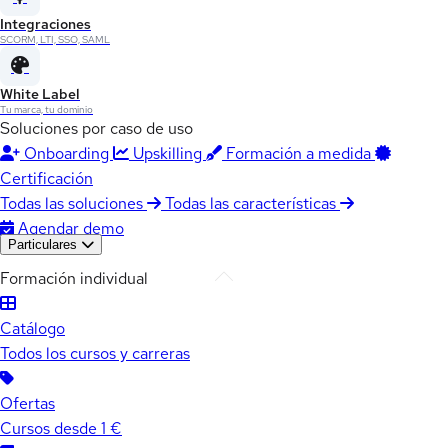
Integraciones
SCORM, LTI, SSO, SAML
White Label
Tu marca, tu dominio
Soluciones por caso de uso
Onboarding
Upskilling
Formación a medida
Certificación
Todas las soluciones
Todas las características
Agendar demo
Particulares
Formación individual
Catálogo
Todos los cursos y carreras
Ofertas
Cursos desde 1 €