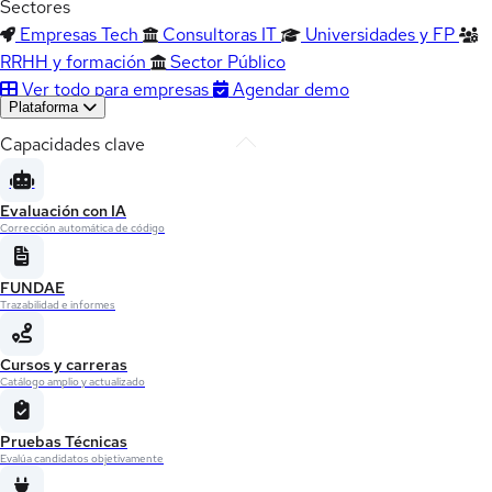
Sectores
Empresas Tech
Consultoras IT
Universidades y FP
RRHH y formación
Sector Público
Ver todo para empresas
Agendar demo
Plataforma
Capacidades clave
Evaluación con IA
Corrección automática de código
FUNDAE
Trazabilidad e informes
Cursos y carreras
Catálogo amplio y actualizado
Pruebas Técnicas
Evalúa candidatos objetivamente