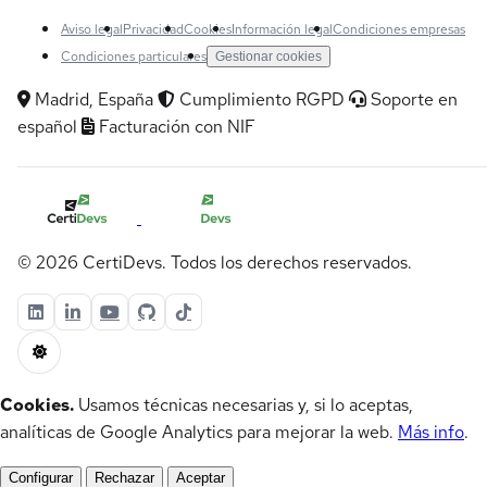
Aviso legal
Privacidad
Cookies
Información legal
Condiciones empresas
Condiciones particulares
Gestionar cookies
Madrid, España
Cumplimiento RGPD
Soporte en
español
Facturación con NIF
© 2026 CertiDevs. Todos los derechos reservados.
Cookies.
Usamos técnicas necesarias y, si lo aceptas,
analíticas de Google Analytics para mejorar la web.
Más info
.
Configurar
Rechazar
Aceptar