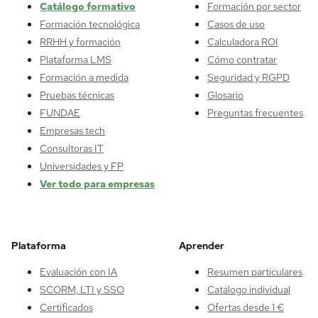
Catálogo formativo
Formación por sector
Formación tecnológica
Casos de uso
RRHH y formación
Calculadora ROI
Plataforma LMS
Cómo contratar
Formación a medida
Seguridad y RGPD
Pruebas técnicas
Glosario
FUNDAE
Preguntas frecuentes
Empresas tech
Consultoras IT
Universidades y FP
Ver todo para empresas
Plataforma
Aprender
Evaluación con IA
Resumen particulares
SCORM, LTI y SSO
Catálogo individual
Certificados
Ofertas desde 1 €