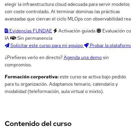
elegir la infraestructura cloud adecuada para servir modelos
con coste controlado. Al terminar dominas las prácticas
avanzadas que cierran el ciclo MLOps con observabilidad real
Evidencias FUNDAE
Activación guiada
Evaluación c
IA
Sin permanencia
Solicitar este curso para mi equipo
Probar la plataform
¿Prefieres verlo en directo?
Agenda una demo
sin
compromiso.
Formación corporativa:
este curso se activa bajo pedido
para tu organización. Adaptamos temario, calendario y
modalidad (teleformación, aula virtual o mixto).
Contenido del curso