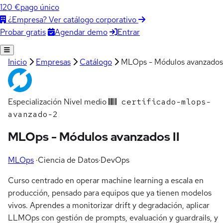
120 €
pago único
¿Empresa? Ver catálogo corporativo
Agendar demo
Entrar
Probar gratis
Inicio
Empresas
Catálogo
MLOps - Módulos avanzados 
Especialización
Nivel medio
certificado-mlops-
avanzado-2
MLOps - Módulos avanzados II
MLOps
·
Ciencia de Datos
·
DevOps
Curso centrado en operar machine learning a escala en
producción, pensado para equipos que ya tienen modelos
vivos. Aprendes a monitorizar drift y degradación, aplicar
LLMOps con gestión de prompts, evaluación y guardrails, y