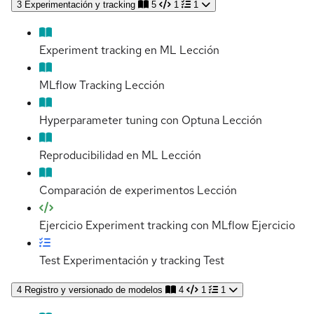
3
Experimentación y tracking
5
1
1
Experiment tracking en ML
Lección
MLflow Tracking
Lección
Hyperparameter tuning con Optuna
Lección
Reproducibilidad en ML
Lección
Comparación de experimentos
Lección
Ejercicio Experiment tracking con MLflow
Ejercicio
Test Experimentación y tracking
Test
4
Registro y versionado de modelos
4
1
1