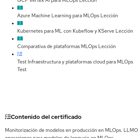
GCP Vertex AI para MLOps
Lección
Azure Machine Learning para MLOps
Lección
Kubernetes para ML con Kubeflow y KServe
Lección
Comparativa de plataformas MLOps
Lección
Test Infraestructura y plataformas cloud para MLOps
Test
Detalles del curso
Contenido del certificado
Monitorización de modelos en producción en MLOps. LLMO
operaciones para modelos de lenguaje en MLOps.