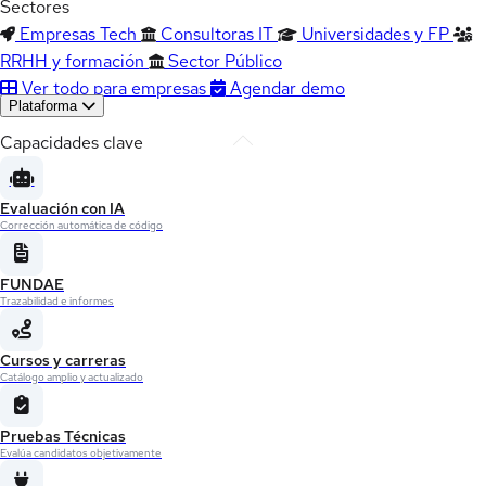
Sectores
Empresas Tech
Consultoras IT
Universidades y FP
RRHH y formación
Sector Público
Ver todo para empresas
Agendar demo
Plataforma
Capacidades clave
Evaluación con IA
Corrección automática de código
FUNDAE
Trazabilidad e informes
Cursos y carreras
Catálogo amplio y actualizado
Pruebas Técnicas
Evalúa candidatos objetivamente