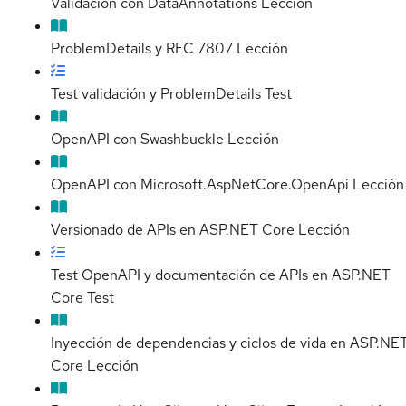
Validación con DataAnnotations
Lección
ProblemDetails y RFC 7807
Lección
Test validación y ProblemDetails
Test
OpenAPI con Swashbuckle
Lección
OpenAPI con Microsoft.AspNetCore.OpenApi
Lección
Versionado de APIs en ASP.NET Core
Lección
Test OpenAPI y documentación de APIs en ASP.NET
Core
Test
Inyección de dependencias y ciclos de vida en ASP.NE
Core
Lección