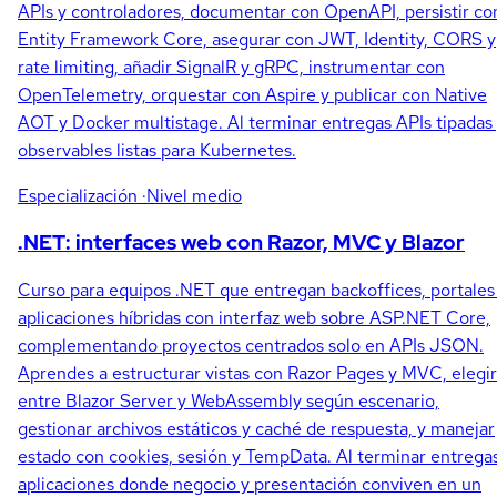
APIs y controladores, documentar con OpenAPI, persistir co
Entity Framework Core, asegurar con JWT, Identity, CORS y
rate limiting, añadir SignalR y gRPC, instrumentar con
OpenTelemetry, orquestar con Aspire y publicar con Native
AOT y Docker multistage. Al terminar entregas APIs tipadas
observables listas para Kubernetes.
Especialización
·Nivel medio
.NET: interfaces web con Razor, MVC y Blazor
Curso para equipos .NET que entregan backoffices, portales
aplicaciones híbridas con interfaz web sobre ASP.NET Core,
complementando proyectos centrados solo en APIs JSON.
Aprendes a estructurar vistas con Razor Pages y MVC, elegir
entre Blazor Server y WebAssembly según escenario,
gestionar archivos estáticos y caché de respuesta, y manejar
estado con cookies, sesión y TempData. Al terminar entrega
aplicaciones donde negocio y presentación conviven en un