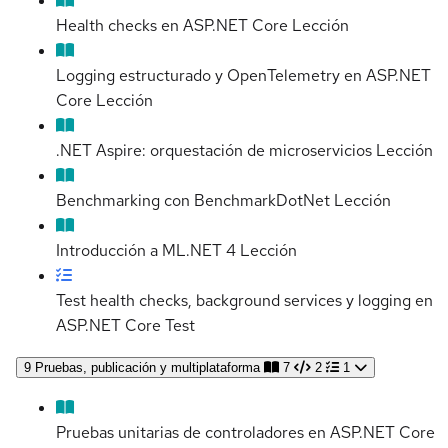
Health checks en ASP.NET Core
Lección
Logging estructurado y OpenTelemetry en ASP.NET
Core
Lección
.NET Aspire: orquestación de microservicios
Lección
Benchmarking con BenchmarkDotNet
Lección
Introducción a ML.NET 4
Lección
Test health checks, background services y logging en
ASP.NET Core
Test
9
Pruebas, publicación y multiplataforma
7
2
1
Pruebas unitarias de controladores en ASP.NET Core