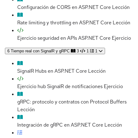
Configuración de CORS en ASP.NET Core
Lección
Rate limiting y throttling en ASP.NET Core
Lección
Ejercicio seguridad en APIs ASP.NET Core
Ejercicio
6
Tiempo real con SignalR y gRPC
3
1
1
SignalR Hubs en ASP.NET Core
Lección
Ejercicio hub SignalR de notificaciones
Ejercicio
gRPC: protocolo y contratos con Protocol Buffers
Lección
Integración de gRPC en ASP.NET Core
Lección