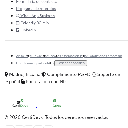
Formulario de contacto
Programa de referidos
WhatsApp Business
Calendly 30 min
LinkedIn
Aviso legal
Privacidad
Cookies
Información legal
Condiciones empresas
Condiciones particulares
Gestionar cookies
Madrid, España
Cumplimiento RGPD
Soporte en
español
Facturación con NIF
© 2026 CertiDevs. Todos los derechos reservados.