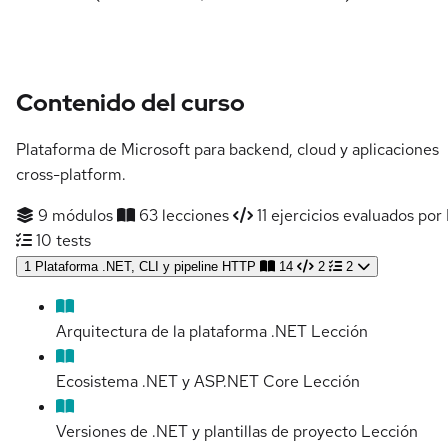
Contenido del curso
Plataforma de Microsoft para backend, cloud y aplicaciones
cross-platform.
9 módulos
63 lecciones
11 ejercicios evaluados por 
10 tests
1
Plataforma .NET, CLI y pipeline HTTP
14
2
2
Arquitectura de la plataforma .NET
Lección
Ecosistema .NET y ASP.NET Core
Lección
Versiones de .NET y plantillas de proyecto
Lección