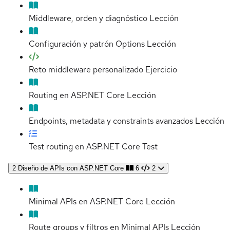
Middleware, orden y diagnóstico
Lección
Configuración y patrón Options
Lección
Reto middleware personalizado
Ejercicio
Routing en ASP.NET Core
Lección
Endpoints, metadata y constraints avanzados
Lección
Test routing en ASP.NET Core
Test
2
Diseño de APIs con ASP.NET Core
6
2
Minimal APIs en ASP.NET Core
Lección
Route groups y filtros en Minimal APIs
Lección