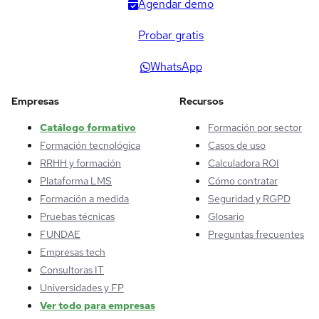
Agendar demo
Probar gratis
WhatsApp
Empresas
Recursos
Catálogo formativo
Formación por sector
Formación tecnológica
Casos de uso
RRHH y formación
Calculadora ROI
Plataforma LMS
Cómo contratar
Formación a medida
Seguridad y RGPD
Pruebas técnicas
Glosario
FUNDAE
Preguntas frecuentes
Empresas tech
Consultoras IT
Universidades y FP
Ver todo para empresas