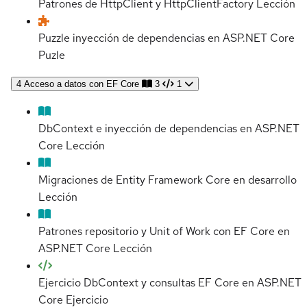
Patrones de HttpClient y HttpClientFactory
Lección
Puzzle inyección de dependencias en ASP.NET Core
Puzle
4
Acceso a datos con EF Core
3
1
DbContext e inyección de dependencias en ASP.NET
Core
Lección
Migraciones de Entity Framework Core en desarrollo
Lección
Patrones repositorio y Unit of Work con EF Core en
ASP.NET Core
Lección
Ejercicio DbContext y consultas EF Core en ASP.NET
Core
Ejercicio