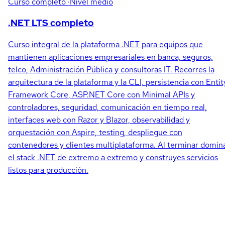
Curso completo
·Nivel medio
.NET LTS completo
Curso integral de la plataforma .NET para equipos que
mantienen aplicaciones empresariales en banca, seguros,
telco, Administración Pública y consultoras IT. Recorres la
arquitectura de la plataforma y la CLI, persistencia con Entit
Framework Core, ASP.NET Core con Minimal APIs y
controladores, seguridad, comunicación en tiempo real,
interfaces web con Razor y Blazor, observabilidad y
orquestación con Aspire, testing, despliegue con
contenedores y clientes multiplataforma. Al terminar domin
el stack .NET de extremo a extremo y construyes servicios
listos para producción.