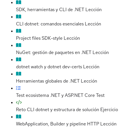
SDK, herramientas y CLI de .NET
Lección
CLI dotnet: comandos esenciales
Lección
Project files SDK-style
Lección
NuGet: gestión de paquetes en .NET
Lección
dotnet watch y dotnet dev-certs
Lección
Herramientas globales de .NET
Lección
Test ecosistema .NET y ASP.NET Core
Test
Reto CLI dotnet y estructura de solución
Ejercicio
WebApplication, Builder y pipeline HTTP
Lección