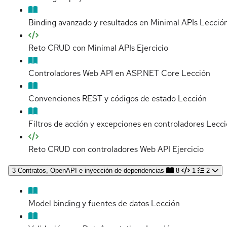
Binding avanzado y resultados en Minimal APIs
Lecció
Reto CRUD con Minimal APIs
Ejercicio
Controladores Web API en ASP.NET Core
Lección
Convenciones REST y códigos de estado
Lección
Filtros de acción y excepciones en controladores
Lecci
Reto CRUD con controladores Web API
Ejercicio
3
Contratos, OpenAPI e inyección de dependencias
8
1
2
Model binding y fuentes de datos
Lección