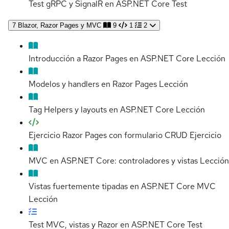
Test gRPC y SignalR en ASP.NET Core
Test
7
Blazor, Razor Pages y MVC
9
1
2
Introducción a Razor Pages en ASP.NET Core
Lección
Modelos y handlers en Razor Pages
Lección
Tag Helpers y layouts en ASP.NET Core
Lección
Ejercicio Razor Pages con formulario CRUD
Ejercicio
MVC en ASP.NET Core: controladores y vistas
Lección
Vistas fuertemente tipadas en ASP.NET Core MVC
Lección
Test MVC, vistas y Razor en ASP.NET Core
Test