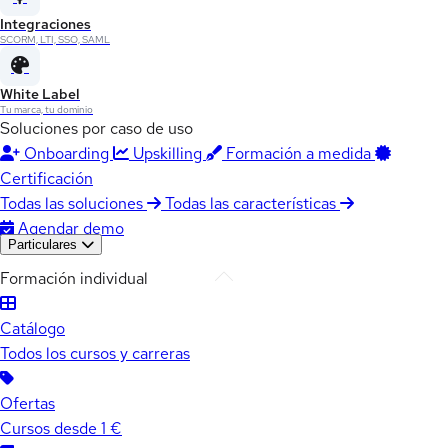
Integraciones
SCORM, LTI, SSO, SAML
White Label
Tu marca, tu dominio
Soluciones por caso de uso
Onboarding
Upskilling
Formación a medida
Certificación
Todas las soluciones
Todas las características
Agendar demo
Particulares
Formación individual
Catálogo
Todos los cursos y carreras
Ofertas
Cursos desde 1 €