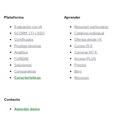
Plataforma
Aprender
Evaluación con IA
Resumen particulares
SCORM, LTI y SSO
Catálogo individual
Certificados
Ofertas desde 1 €
Pruebas técnicas
Cursos 19 €
Analítica
Carreras 147 €
FUNDAE
Acceso PLUS
Soluciones
Precios
Comparativas
Blog
Características
Recursos
Contacto
Agendar demo