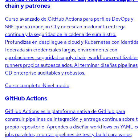
chain y patrones
Curso avanzado de GitHub Actions para perfiles DevOps y
SRE que ya manejan CI y necesitan madurar la entrega
continua y la seguridad de la cadena de suministro.
Profundizas en despliegue a cloud y Kubernetes con identid
federada sin credenciales largas, environments con
aprobaciones, seguridad supply chain, workflows reutilizables
runners propios autoescalados. Al terminar diseñas pipelines
CD enterprise auditables y robustos.
Curso completo
·Nivel medio
GitHub Actions
GitHub Actions es la plataforma nativa de GitHub para
construir pipelines de integración y entrega continua sobre 
propio repositorio. Aprendes a diseñar workflows en YAML 
jobs paralelos, montar pipelines de test y build para varios