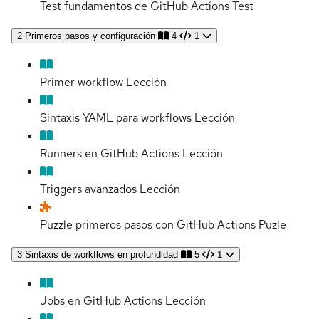
Test fundamentos de GitHub Actions
Test
2
Primeros pasos y configuración
4
1
Primer workflow
Lección
Sintaxis YAML para workflows
Lección
Runners en GitHub Actions
Lección
Triggers avanzados
Lección
Puzzle primeros pasos con GitHub Actions
Puzle
3
Sintaxis de workflows en profundidad
5
1
Jobs en GitHub Actions
Lección