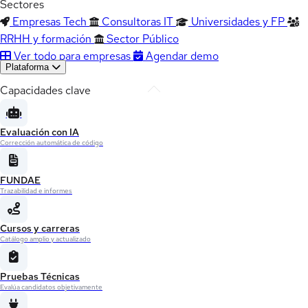
Sectores
Empresas Tech
Consultoras IT
Universidades y FP
RRHH y formación
Sector Público
Ver todo para empresas
Agendar demo
Plataforma
Capacidades clave
Evaluación con IA
Corrección automática de código
FUNDAE
Trazabilidad e informes
Cursos y carreras
Catálogo amplio y actualizado
Pruebas Técnicas
Evalúa candidatos objetivamente