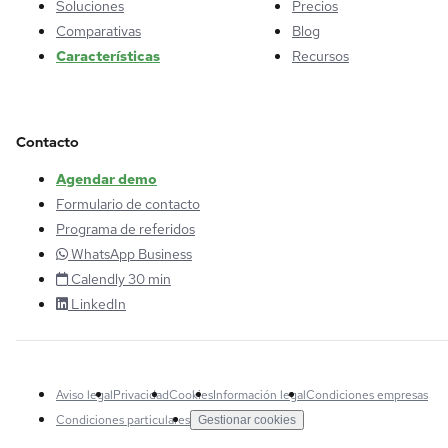
Soluciones
Precios
Comparativas
Blog
Características
Recursos
Contacto
Agendar demo
Formulario de contacto
Programa de referidos
WhatsApp Business
Calendly 30 min
LinkedIn
Aviso legal
Privacidad
Cookies
Información legal
Condiciones empresas
Condiciones particulares
Gestionar cookies