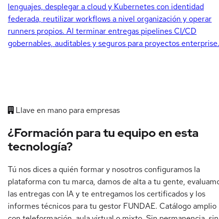
lenguajes, desplegar a cloud y Kubernetes con identidad
federada, reutilizar workflows a nivel organización y operar
runners propios. Al terminar entregas pipelines CI/CD
gobernables, auditables y seguros para proyectos enterprise
Llave en mano para empresas
¿Formación para tu equipo en esta
tecnología?
Tú nos dices a quién formar y nosotros configuramos la
plataforma con tu marca, damos de alta a tu gente, evaluam
las entregas con IA y te entregamos los certificados y los
informes técnicos para tu gestor FUNDAE. Catálogo amplio
con teleformación, aula virtual o mixto. Sin permanencia, sin