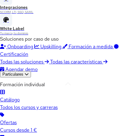
Integraciones
SCORM, LTI, SSO, SAML
White Label
Tu marca, tu dominio
Soluciones por caso de uso
Onboarding
Upskilling
Formación a medida
Certificación
Todas las soluciones
Todas las características
Agendar demo
Particulares
Formación individual
Catálogo
Todos los cursos y carreras
Ofertas
Cursos desde 1 €