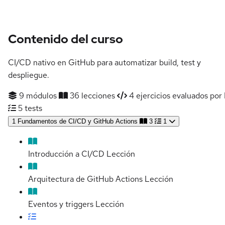
Contenido del curso
CI/CD nativo en GitHub para automatizar build, test y
despliegue.
9 módulos
36 lecciones
4 ejercicios evaluados por 
5 tests
1
Fundamentos de CI/CD y GitHub Actions
3
1
Introducción a CI/CD
Lección
Arquitectura de GitHub Actions
Lección
Eventos y triggers
Lección