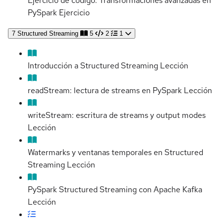
Ejercicio de código: Transformaciones avanzadas en
PySpark
Ejercicio
7
Structured Streaming
5
2
1
Introducción a Structured Streaming
Lección
readStream: lectura de streams en PySpark
Lección
writeStream: escritura de streams y output modes
Lección
Watermarks y ventanas temporales en Structured
Streaming
Lección
PySpark Structured Streaming con Apache Kafka
Lección