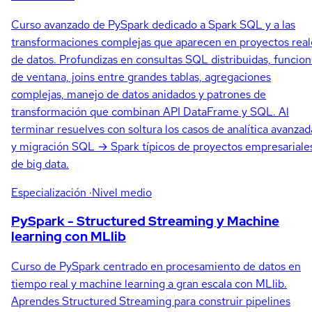
Curso avanzado de PySpark dedicado a Spark SQL y a las
transformaciones complejas que aparecen en proyectos real
de datos. Profundizas en consultas SQL distribuidas, funcio
de ventana, joins entre grandes tablas, agregaciones
complejas, manejo de datos anidados y patrones de
transformación que combinan API DataFrame y SQL. Al
terminar resuelves con soltura los casos de analítica avanzad
y migración SQL → Spark típicos de proyectos empresariale
de big data.
Especialización
·Nivel medio
PySpark - Structured Streaming y Machine
learning con MLlib
Curso de PySpark centrado en procesamiento de datos en
tiempo real y machine learning a gran escala con MLlib.
Aprendes Structured Streaming para construir pipelines