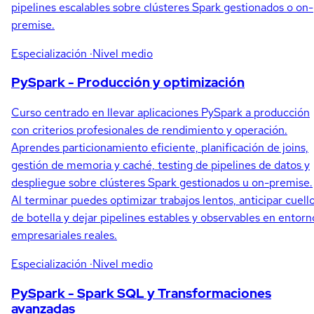
pipelines escalables sobre clústeres Spark gestionados o on-
premise.
Especialización
·Nivel medio
PySpark - Producción y optimización
Curso centrado en llevar aplicaciones PySpark a producción
con criterios profesionales de rendimiento y operación.
Aprendes particionamiento eficiente, planificación de joins,
gestión de memoria y caché, testing de pipelines de datos y
despliegue sobre clústeres Spark gestionados u on-premise.
Al terminar puedes optimizar trabajos lentos, anticipar cuell
de botella y dejar pipelines estables y observables en entorn
empresariales reales.
Especialización
·Nivel medio
PySpark - Spark SQL y Transformaciones
avanzadas