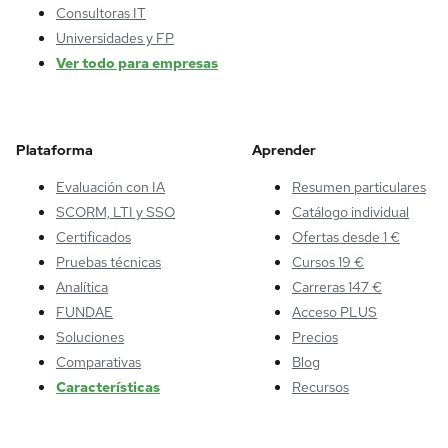
Consultoras IT
Universidades y FP
Ver todo para empresas
Plataforma
Aprender
Evaluación con IA
Resumen particulares
SCORM, LTI y SSO
Catálogo individual
Certificados
Ofertas desde 1 €
Pruebas técnicas
Cursos 19 €
Analítica
Carreras 147 €
FUNDAE
Acceso PLUS
Soluciones
Precios
Comparativas
Blog
Características
Recursos