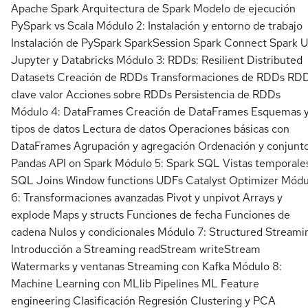
Apache Spark Arquitectura de Spark Modelo de ejecución
PySpark vs Scala Módulo 2: Instalación y entorno de trabajo
Instalación de PySpark SparkSession Spark Connect Spark U
Jupyter y Databricks Módulo 3: RDDs: Resilient Distributed
Datasets Creación de RDDs Transformaciones de RDDs RD
clave valor Acciones sobre RDDs Persistencia de RDDs
Módulo 4: DataFrames Creación de DataFrames Esquemas 
tipos de datos Lectura de datos Operaciones básicas con
DataFrames Agrupación y agregación Ordenación y conjunt
Pandas API on Spark Módulo 5: Spark SQL Vistas temporale
SQL Joins Window functions UDFs Catalyst Optimizer Módu
6: Transformaciones avanzadas Pivot y unpivot Arrays y
explode Maps y structs Funciones de fecha Funciones de
cadena Nulos y condicionales Módulo 7: Structured Streami
Introducción a Streaming readStream writeStream
Watermarks y ventanas Streaming con Kafka Módulo 8:
Machine Learning con MLlib Pipelines ML Feature
engineering Clasificación Regresión Clustering y PCA