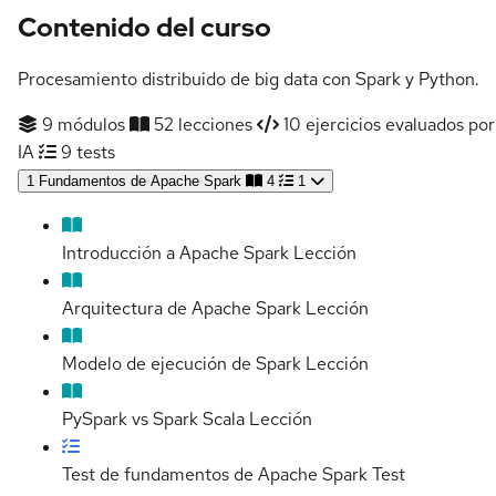
Contenido del curso
Procesamiento distribuido de big data con Spark y Python.
9 módulos
52 lecciones
10 ejercicios evaluados por
IA
9 tests
1
Fundamentos de Apache Spark
4
1
Introducción a Apache Spark
Lección
Arquitectura de Apache Spark
Lección
Modelo de ejecución de Spark
Lección
PySpark vs Spark Scala
Lección
Test de fundamentos de Apache Spark
Test