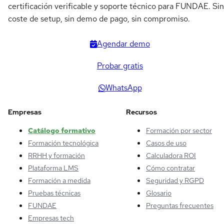
certificación verificable y soporte técnico para FUNDAE. Sin
coste de setup, sin demo de pago, sin compromiso.
Agendar demo
Probar gratis
WhatsApp
Empresas
Recursos
Catálogo formativo
Formación por sector
Formación tecnológica
Casos de uso
RRHH y formación
Calculadora ROI
Plataforma LMS
Cómo contratar
Formación a medida
Seguridad y RGPD
Pruebas técnicas
Glosario
FUNDAE
Preguntas frecuentes
Empresas tech