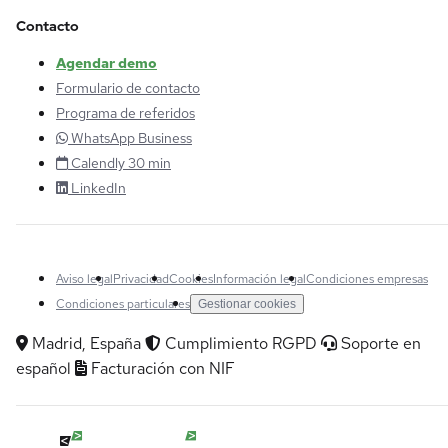
Contacto
Agendar demo
Formulario de contacto
Programa de referidos
WhatsApp Business
Calendly 30 min
LinkedIn
Aviso legal
Privacidad
Cookies
Información legal
Condiciones empresas
Condiciones particulares
Gestionar cookies
Madrid, España
Cumplimiento RGPD
Soporte en
español
Facturación con NIF