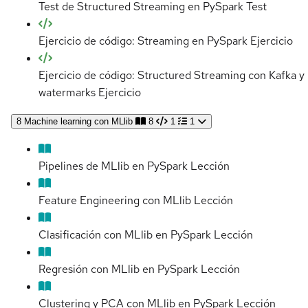
Test de Structured Streaming en PySpark
Test
Ejercicio de código: Streaming en PySpark
Ejercicio
Ejercicio de código: Structured Streaming con Kafka y
watermarks
Ejercicio
8
Machine learning con MLlib
8
1
1
Pipelines de MLlib en PySpark
Lección
Feature Engineering con MLlib
Lección
Clasificación con MLlib en PySpark
Lección
Regresión con MLlib en PySpark
Lección
Clustering y PCA con MLlib en PySpark
Lección