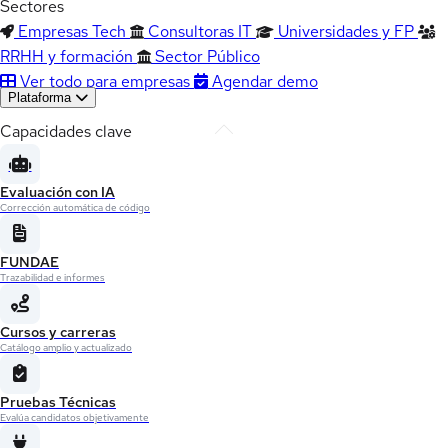
Sectores
Empresas Tech
Consultoras IT
Universidades y FP
RRHH y formación
Sector Público
Ver todo para empresas
Agendar demo
Plataforma
Capacidades clave
Evaluación con IA
Corrección automática de código
FUNDAE
Trazabilidad e informes
Cursos y carreras
Catálogo amplio y actualizado
Pruebas Técnicas
Evalúa candidatos objetivamente