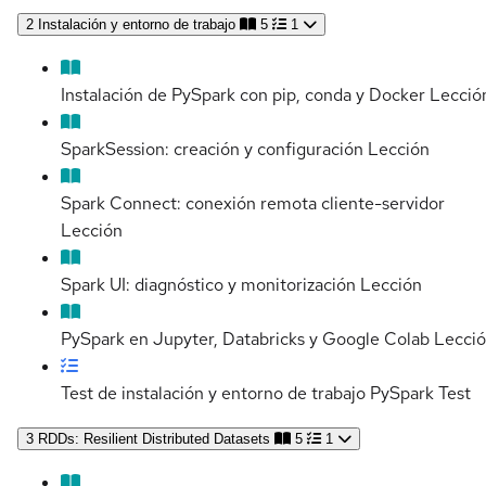
2
Instalación y entorno de trabajo
5
1
Instalación de PySpark con pip, conda y Docker
Lecció
SparkSession: creación y configuración
Lección
Spark Connect: conexión remota cliente-servidor
Lección
Spark UI: diagnóstico y monitorización
Lección
PySpark en Jupyter, Databricks y Google Colab
Lecci
Test de instalación y entorno de trabajo PySpark
Test
3
RDDs: Resilient Distributed Datasets
5
1