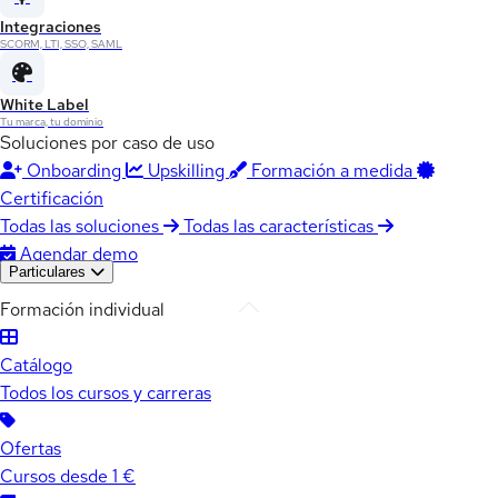
Integraciones
SCORM, LTI, SSO, SAML
White Label
Tu marca, tu dominio
Soluciones por caso de uso
Onboarding
Upskilling
Formación a medida
Certificación
Todas las soluciones
Todas las características
Agendar demo
Particulares
Formación individual
Catálogo
Todos los cursos y carreras
Ofertas
Cursos desde 1 €