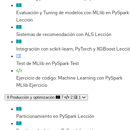
Evaluación y Tuning de modelos con MLlib en PySpark
Lección
Sistemas de recomendación con ALS
Lección
Integración con scikit-learn, PyTorch y XGBoost
Lecci
Test de MLlib en PySpark
Test
Ejercicio de código: Machine Learning con PySpark
MLlib
Ejercicio
9
Producción y optimización
7
2
1
Particionamiento en PySpark
Lección