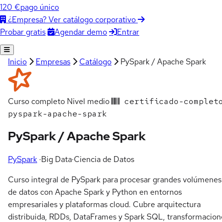
120 €
pago único
¿Empresa? Ver catálogo corporativo
Agendar demo
Entrar
Probar gratis
Inicio
Empresas
Catálogo
PySpark / Apache Spark
Curso completo
Nivel medio
certificado-complet
pyspark-apache-spark
PySpark / Apache Spark
PySpark
·
Big Data
·
Ciencia de Datos
Curso integral de PySpark para procesar grandes volúmenes
de datos con Apache Spark y Python en entornos
empresariales y plataformas cloud. Cubre arquitectura
distribuida, RDDs, DataFrames y Spark SQL, transformacion