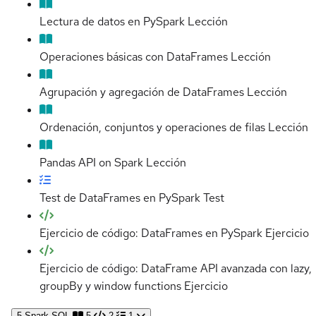
Lectura de datos en PySpark
Lección
Operaciones básicas con DataFrames
Lección
Agrupación y agregación de DataFrames
Lección
Ordenación, conjuntos y operaciones de filas
Lección
Pandas API on Spark
Lección
Test de DataFrames en PySpark
Test
Ejercicio de código: DataFrames en PySpark
Ejercicio
Ejercicio de código: DataFrame API avanzada con lazy,
groupBy y window functions
Ejercicio
5
Spark SQL
5
2
1