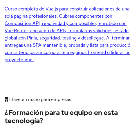
Curso completo de Vue.js para construir aplicaciones de una
sola página profesionales. Cubres componentes con
Composition API, reactividad y composables, enrutado con
Vue Router, consumo de APIs, formularios validados, estado
global con Pinia, seguridad, testing y despliegue. Al terminar
entregas una SPA mantenible, probada y lista para producció
con criterio para incorporarte a equipos frontend o liderar u
proyecto Vue.
Llave en mano para empresas
¿Formación para tu equipo en esta
tecnología?