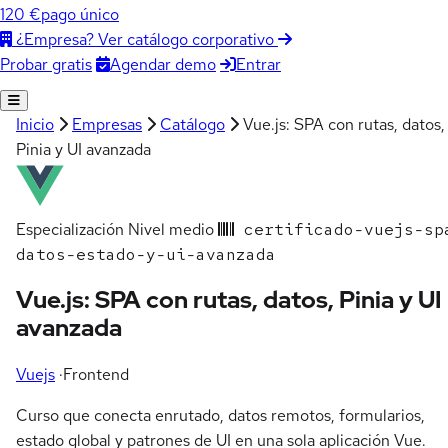
120 €
pago único
¿Empresa? Ver catálogo corporativo
Agendar demo
Entrar
Probar gratis
Inicio
Empresas
Catálogo
Vue.js: SPA con rutas, datos,
Pinia y UI avanzada
Especialización
Nivel medio
certificado-vuejs-sp
datos-estado-y-ui-avanzada
Vue.js: SPA con rutas, datos, Pinia y UI
avanzada
Vuejs
·
Frontend
Curso que conecta enrutado, datos remotos, formularios,
estado global y patrones de UI en una sola aplicación Vue.