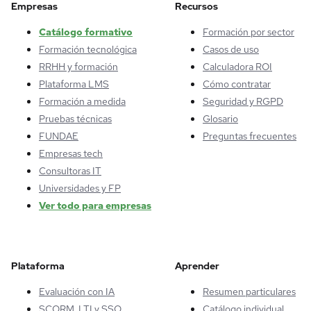
Empresas
Recursos
Catálogo formativo
Formación por sector
Formación tecnológica
Casos de uso
RRHH y formación
Calculadora ROI
Plataforma LMS
Cómo contratar
Formación a medida
Seguridad y RGPD
Pruebas técnicas
Glosario
FUNDAE
Preguntas frecuentes
Empresas tech
Consultoras IT
Universidades y FP
Ver todo para empresas
Plataforma
Aprender
Evaluación con IA
Resumen particulares
SCORM, LTI y SSO
Catálogo individual