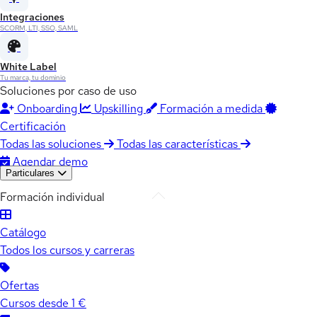
Integraciones
SCORM, LTI, SSO, SAML
White Label
Tu marca, tu dominio
Soluciones por caso de uso
Onboarding
Upskilling
Formación a medida
Certificación
Todas las soluciones
Todas las características
Agendar demo
Particulares
Formación individual
Catálogo
Todos los cursos y carreras
Ofertas
Cursos desde 1 €