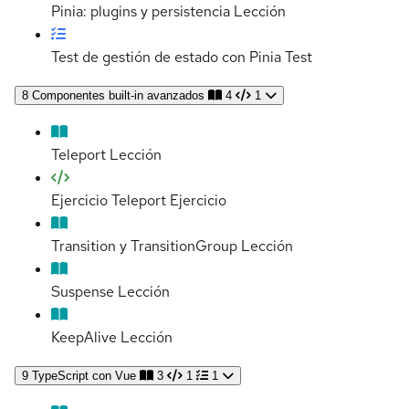
Pinia: plugins y persistencia
Lección
Test de gestión de estado con Pinia
Test
8
Componentes built-in avanzados
4
1
Teleport
Lección
Ejercicio Teleport
Ejercicio
Transition y TransitionGroup
Lección
Suspense
Lección
KeepAlive
Lección
9
TypeScript con Vue
3
1
1