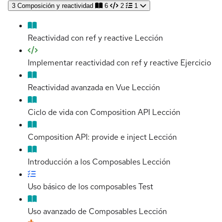
3
Composición y reactividad
6
2
1
Reactividad con ref y reactive
Lección
Implementar reactividad con ref y reactive
Ejercicio
Reactividad avanzada en Vue
Lección
Ciclo de vida con Composition API
Lección
Composition API: provide e inject
Lección
Introducción a los Composables
Lección
Uso básico de los composables
Test
Uso avanzado de Composables
Lección