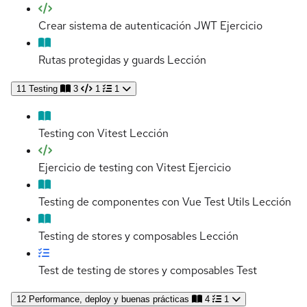
Crear sistema de autenticación JWT
Ejercicio
Rutas protegidas y guards
Lección
11
Testing
3
1
1
Testing con Vitest
Lección
Ejercicio de testing con Vitest
Ejercicio
Testing de componentes con Vue Test Utils
Lección
Testing de stores y composables
Lección
Test de testing de stores y composables
Test
12
Performance, deploy y buenas prácticas
4
1