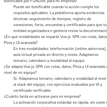
bonificable por FUNDAE para mi empresa?
Puede ser bonificable cuando la acción cumple los
requisitos aplicables. La plataforma aporta evidencias
técnicas: seguimiento de tiempos, registro de
conexiones, foros, encuestas y certificados para que tu
entidad organizadora o gestoría revise la documentaci
¿En qué modalidades se imparte Vue.js: SPA con rutas, datos
Pinia y UI avanzada?
En tres modalidades: teleformación (online asíncrona),
aula virtual privada en directo y mixta. Adaptamos
temario, calendario y modalidad al equipo.
¿Se adapta Vue.js: SPA con rutas, datos, Pinia y UI avanzada 
nivel de mi equipo?
Sí. Adaptamos temario, calendario y modalidad al nivel
al stack del equipo, con ejercicios evaluados por IA y
certificado verificable.
¿Cuánto tarda en activarse para mi empresa?
La activación corporativa estándar es rápida, sin coste 