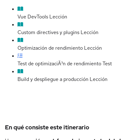
Vue DevTools
Lección
Custom directives y plugins
Lección
Optimización de rendimiento
Lección
Test de optimizaciÃ³n de rendimiento
Test
Build y despliegue a producción
Lección
Detalles del curso
En qué consiste este itinerario