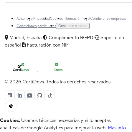
Aviso legal
Privacidad
Cookies
Información legal
Condiciones empresas
Condiciones particulares
Gestionar cookies
Madrid, España
Cumplimiento RGPD
Soporte en
español
Facturación con NIF
© 2026 CertiDevs. Todos los derechos reservados.
Cookies.
Usamos técnicas necesarias y, si lo aceptas,
analíticas de Google Analytics para mejorar la web.
Más info
.