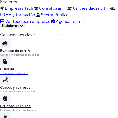
Sectores
Empresas Tech
Consultoras IT
Universidades y FP
RRHH y formación
Sector Público
Ver todo para empresas
Agendar demo
Plataforma
Capacidades clave
Evaluación con IA
Corrección automática de código
FUNDAE
Trazabilidad e informes
Cursos y carreras
Catálogo amplio y actualizado
Pruebas Técnicas
Evalúa candidatos objetivamente