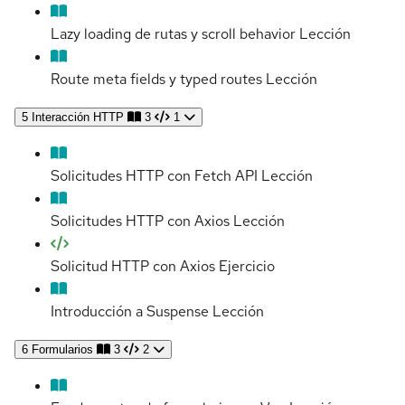
Lazy loading de rutas y scroll behavior
Lección
Route meta fields y typed routes
Lección
5
Interacción HTTP
3
1
Solicitudes HTTP con Fetch API
Lección
Solicitudes HTTP con Axios
Lección
Solicitud HTTP con Axios
Ejercicio
Introducción a Suspense
Lección
6
Formularios
3
2