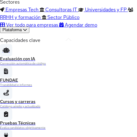
Sectores
Empresas Tech
Consultoras IT
Universidades y FP
RRHH y formación
Sector Público
Ver todo para empresas
Agendar demo
Plataforma
Capacidades clave
Evaluación con IA
Corrección automática de código
FUNDAE
Trazabilidad e informes
Cursos y carreras
Catálogo amplio y actualizado
Pruebas Técnicas
Evalúa candidatos objetivamente