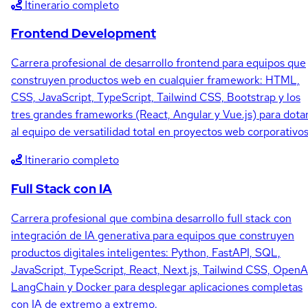
Itinerario completo
Frontend Development
Carrera profesional de desarrollo frontend para equipos que
construyen productos web en cualquier framework: HTML,
CSS, JavaScript, TypeScript, Tailwind CSS, Bootstrap y los
tres grandes frameworks (React, Angular y Vue.js) para dota
al equipo de versatilidad total en proyectos web corporativos
Itinerario completo
Full Stack con IA
Carrera profesional que combina desarrollo full stack con
integración de IA generativa para equipos que construyen
productos digitales inteligentes: Python, FastAPI, SQL,
JavaScript, TypeScript, React, Next.js, Tailwind CSS, OpenA
LangChain y Docker para desplegar aplicaciones completas
con IA de extremo a extremo.