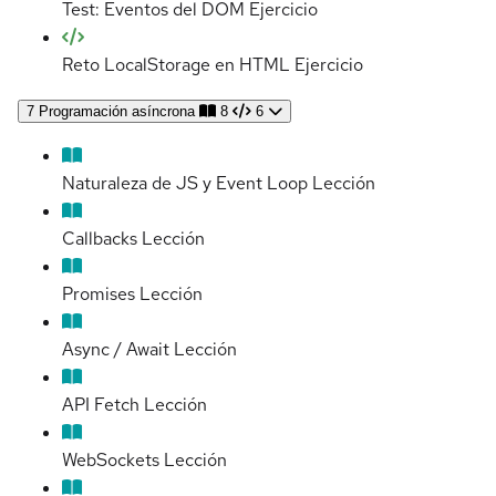
Test: Eventos del DOM
Ejercicio
Reto LocalStorage en HTML
Ejercicio
7
Programación asíncrona
8
6
Naturaleza de JS y Event Loop
Lección
Callbacks
Lección
Promises
Lección
Async / Await
Lección
API Fetch
Lección
WebSockets
Lección