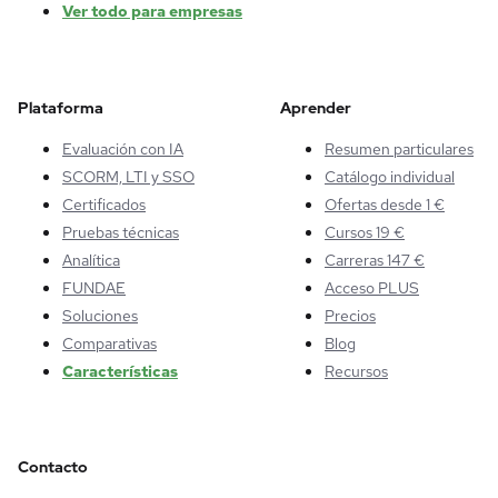
Ver todo para empresas
Plataforma
Aprender
Evaluación con IA
Resumen particulares
SCORM, LTI y SSO
Catálogo individual
Certificados
Ofertas desde 1 €
Pruebas técnicas
Cursos 19 €
Analítica
Carreras 147 €
FUNDAE
Acceso PLUS
Soluciones
Precios
Comparativas
Blog
Características
Recursos
Contacto