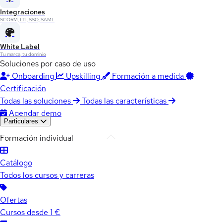
Integraciones
SCORM, LTI, SSO, SAML
White Label
Tu marca, tu dominio
Soluciones por caso de uso
Onboarding
Upskilling
Formación a medida
Certificación
Todas las soluciones
Todas las características
Agendar demo
Particulares
Formación individual
Catálogo
Todos los cursos y carreras
Ofertas
Cursos desde 1 €