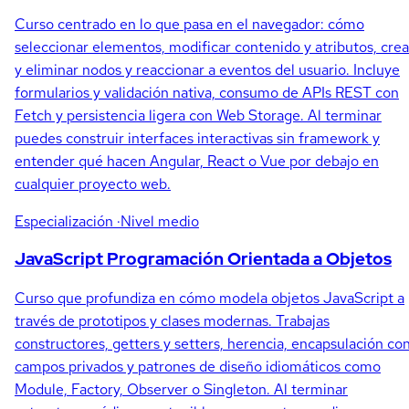
Curso centrado en lo que pasa en el navegador: cómo
seleccionar elementos, modificar contenido y atributos, crea
y eliminar nodos y reaccionar a eventos del usuario. Incluye
formularios y validación nativa, consumo de APIs REST con
Fetch y persistencia ligera con Web Storage. Al terminar
puedes construir interfaces interactivas sin framework y
entender qué hacen Angular, React o Vue por debajo en
cualquier proyecto web.
Especialización
·Nivel medio
JavaScript Programación Orientada a Objetos
Curso que profundiza en cómo modela objetos JavaScript a
través de prototipos y clases modernas. Trabajas
constructores, getters y setters, herencia, encapsulación co
campos privados y patrones de diseño idiomáticos como
Module, Factory, Observer o Singleton. Al terminar