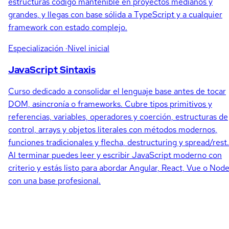
estructuras código mantenible en proyectos medianos y
grandes, y llegas con base sólida a TypeScript y a cualquier
framework con estado complejo.
Especialización
·Nivel inicial
JavaScript Sintaxis
Curso dedicado a consolidar el lenguaje base antes de tocar
DOM, asincronía o frameworks. Cubre tipos primitivos y
referencias, variables, operadores y coerción, estructuras de
control, arrays y objetos literales con métodos modernos,
funciones tradicionales y flecha, destructuring y spread/rest.
Al terminar puedes leer y escribir JavaScript moderno con
criterio y estás listo para abordar Angular, React, Vue o Node
con una base profesional.