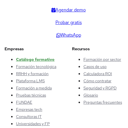
Agendar demo
Probar gratis
WhatsApp
Empresas
Recursos
Catálogo formativo
Formación por sector
Formación tecnológica
Casos de uso
RRHH y formación
Calculadora ROI
Plataforma LMS
Cómo contratar
Formación a medida
Seguridad y RGPD
Pruebas técnicas
Glosario
FUNDAE
Preguntas frecuentes
Empresas tech
Consultoras IT
Universidades y FP