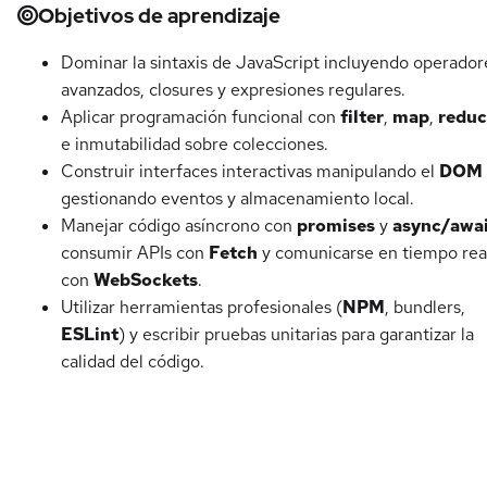
Objetivos de aprendizaje
Dominar la sintaxis de JavaScript incluyendo operador
avanzados, closures y expresiones regulares.
Aplicar programación funcional con
filter
,
map
,
reduc
e inmutabilidad sobre colecciones.
Construir interfaces interactivas manipulando el
DOM
gestionando eventos y almacenamiento local.
Manejar código asíncrono con
promises
y
async/awa
consumir APIs con
Fetch
y comunicarse en tiempo rea
con
WebSockets
.
Utilizar herramientas profesionales (
NPM
, bundlers,
ESLint
) y escribir pruebas unitarias para garantizar la
calidad del código.