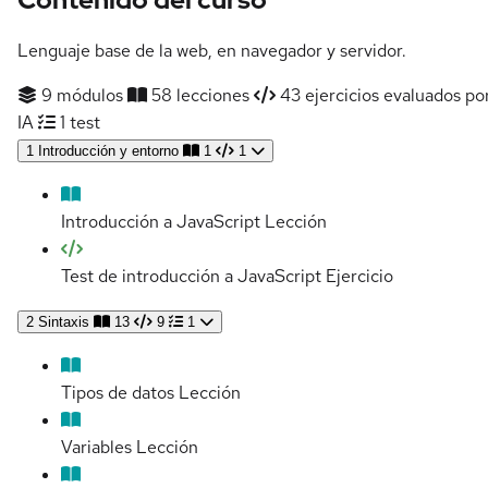
Lenguaje base de la web, en navegador y servidor.
9 módulos
58 lecciones
43 ejercicios evaluados po
IA
1 test
1
Introducción y entorno
1
1
Introducción a JavaScript
Lección
Test de introducción a JavaScript
Ejercicio
2
Sintaxis
13
9
1
Tipos de datos
Lección
Variables
Lección