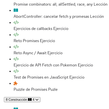
Promise combinators: all, allSettled, race, any
Lección
AbortController: cancelar fetch y promesas
Lección
Ejercicios de callbacks
Ejercicio
Reto Promises
Ejercicio
Reto Async / Await
Ejercicio
Ejercicio de API Fetch con Pokemon
Ejercicio
Test de Promises en JavaScript
Ejercicio
Puzzle de Promises
Puzle
8
Construcción
4