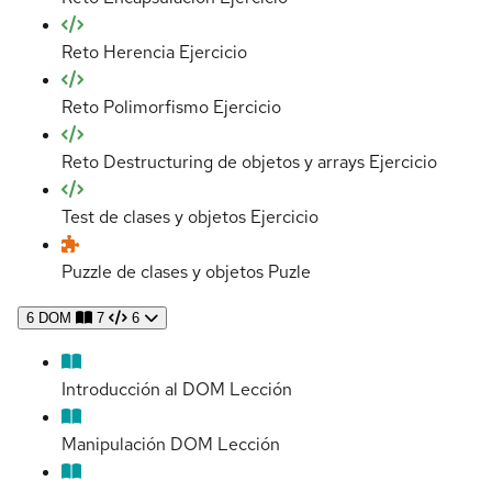
Reto Herencia
Ejercicio
Reto Polimorfismo
Ejercicio
Reto Destructuring de objetos y arrays
Ejercicio
Test de clases y objetos
Ejercicio
Puzzle de clases y objetos
Puzle
6
DOM
7
6
Introducción al DOM
Lección
Manipulación DOM
Lección