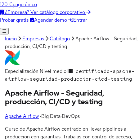
120 €
pago único
¿Empresa? Ver catálogo corporativo
Agendar demo
Entrar
Probar gratis
Inicio
Empresas
Catálogo
Apache Airflow - Seguridad,
producción, CI/CD y testing
Especialización
Nivel medio
certificado-apache-
airflow-seguridad-produccion-cicd-testing
Apache Airflow - Seguridad,
producción, CI/CD y testing
Apache Airflow
·
Big Data
·
DevOps
Curso de Apache Airflow centrado en llevar pipelines a
producción con garantías. Trabajas con control de acceso,