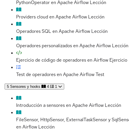
PythonOperator en Apache Airflow
Lección
Providers cloud en Apache Airflow
Lección
Operadores SQL en Apache Airflow
Lección
Operadores personalizados en Apache Airflow
Lección
Ejercicio de código de operadores en Airflow
Ejercicio
Test de operadores en Apache Airflow
Test
5
Sensores y hooks
4
1
Introducción a sensores en Apache Airflow
Lección
FileSensor, HttpSensor, ExternalTaskSensor y SqlSens
en Airflow
Lección