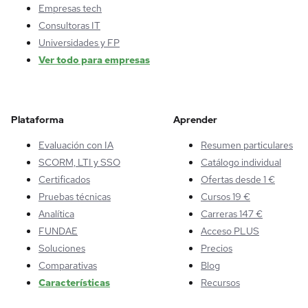
Empresas tech
Consultoras IT
Universidades y FP
Ver todo para empresas
Plataforma
Aprender
Evaluación con IA
Resumen particulares
SCORM, LTI y SSO
Catálogo individual
Certificados
Ofertas desde 1 €
Pruebas técnicas
Cursos 19 €
Analítica
Carreras 147 €
FUNDAE
Acceso PLUS
Soluciones
Precios
Comparativas
Blog
Características
Recursos