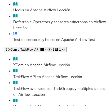
Hooks en Apache Airflow
Lección
Deferrable Operators y sensores asíncronos en Airflow
Lección
Test de sensores y hooks en Apache Airflow
Test
6
XCom y TaskFlow API
4
1
1
XCom en Apache Airflow
Lección
TaskFlow API en Apache Airflow
Lección
TaskFlow avanzado con TaskGroups y múltiples salidas
en Airflow
Lección