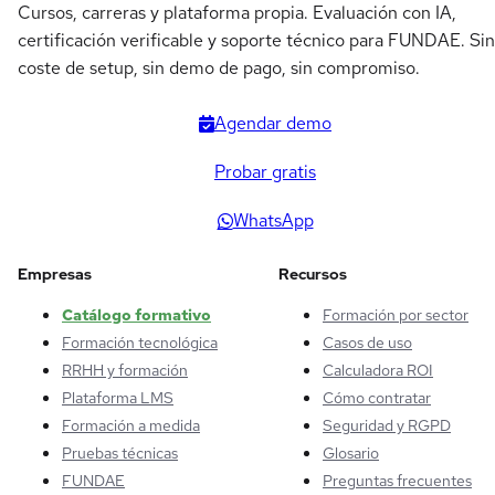
Cursos, carreras y plataforma propia. Evaluación con IA,
certificación verificable y soporte técnico para FUNDAE. Sin
coste de setup, sin demo de pago, sin compromiso.
Agendar demo
Probar gratis
WhatsApp
Empresas
Recursos
Catálogo formativo
Formación por sector
Formación tecnológica
Casos de uso
RRHH y formación
Calculadora ROI
Plataforma LMS
Cómo contratar
Formación a medida
Seguridad y RGPD
Pruebas técnicas
Glosario
FUNDAE
Preguntas frecuentes