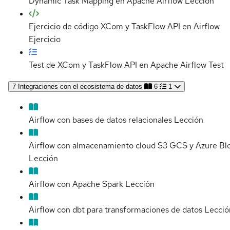
Dynamic Task Mapping en Apache Airflow
Lección
Ejercicio de código XCom y TaskFlow API en Airflow
Ejercicio
Test de XCom y TaskFlow API en Apache Airflow
Test
7
Integraciones con el ecosistema de datos
6
1
Airflow con bases de datos relacionales
Lección
Airflow con almacenamiento cloud S3 GCS y Azure Bl
Lección
Airflow con Apache Spark
Lección
Airflow con dbt para transformaciones de datos
Lecció