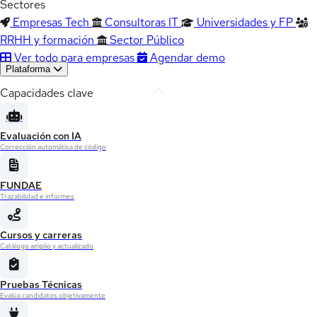
Sectores
Empresas Tech
Consultoras IT
Universidades y FP
RRHH y formación
Sector Público
Ver todo para empresas
Agendar demo
Plataforma
Capacidades clave
Evaluación con IA
Corrección automática de código
FUNDAE
Trazabilidad e informes
Cursos y carreras
Catálogo amplio y actualizado
Pruebas Técnicas
Evalúa candidatos objetivamente