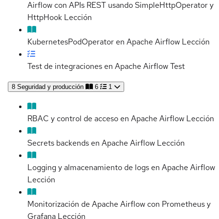
Airflow con APIs REST usando SimpleHttpOperator y
HttpHook
Lección
KubernetesPodOperator en Apache Airflow
Lección
Test de integraciones en Apache Airflow
Test
8
Seguridad y producción
6
1
RBAC y control de acceso en Apache Airflow
Lección
Secrets backends en Apache Airflow
Lección
Logging y almacenamiento de logs en Apache Airflow
Lección
Monitorización de Apache Airflow con Prometheus y
Grafana
Lección