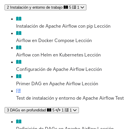
2
Instalación y entorno de trabajo
5
1
Instalación de Apache Airflow con pip
Lección
Airflow en Docker Compose
Lección
Airflow con Helm en Kubernetes
Lección
Configuración de Apache Airflow
Lección
Primer DAG en Apache Airflow
Lección
Test de instalación y entorno de Apache Airflow
Test
3
DAGs en profundidad
5
1
1
Definición de DAGs en Apache Airflow
Lección