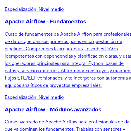
Especialización
·Nivel medio
Apache Airflow - Fundamentos
Curso de fundamentos de Apache Airflow para profesionale
de datos que dan sus primeros pasos en orquestación de
pipelines. Comprendes la arquitectura, escribes DAGs
idempotentes con dependencias y planificación claras, y usa
los operadores principales para integrar Python, bases de
datos y servicios externos. Al terminar construyes y mantien
flujos ETL/ELT versionados, y te incorporas con autonomía 
equipos analíticos de proyectos empresariales.
Especialización
·Nivel medio
Apache Airflow - Módulos avanzados
Curso avanzado de Apache Airflow para profesionales de da
que ya dominan los fundamentos. Trabajas con sensores y