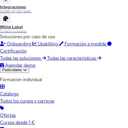
Integraciones
SCORM, LTI, SSO, SAML
White Label
Tu marca, tu dominio
Soluciones por caso de uso
Onboarding
Upskilling
Formación a medida
Certificación
Todas las soluciones
Todas las características
Agendar demo
Particulares
Formación individual
Catálogo
Todos los cursos y carreras
Ofertas
Cursos desde 1 €