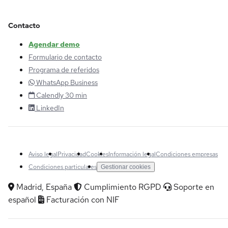
Contacto
Agendar demo
Formulario de contacto
Programa de referidos
WhatsApp Business
Calendly 30 min
LinkedIn
Aviso legal
Privacidad
Cookies
Información legal
Condiciones empresas
Condiciones particulares
Gestionar cookies
Madrid, España
Cumplimiento RGPD
Soporte en
español
Facturación con NIF