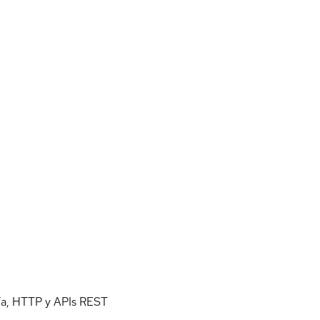
nía, HTTP y APIs REST