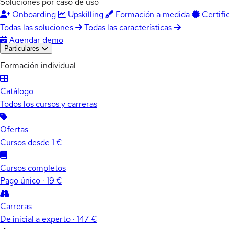
Soluciones por caso de uso
Onboarding
Upskilling
Formación a medida
Certifi
Todas las soluciones
Todas las características
Agendar demo
Particulares
Formación individual
Catálogo
Todos los cursos y carreras
Ofertas
Cursos desde 1 €
Cursos completos
Pago único · 19 €
Carreras
De inicial a experto · 147 €