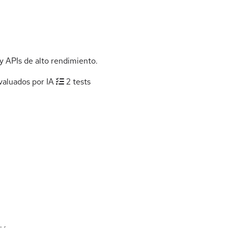
y APIs de alto rendimiento.
valuados por IA
2 tests