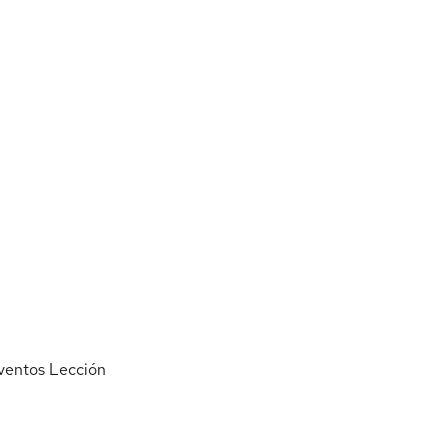
ventos
Lección