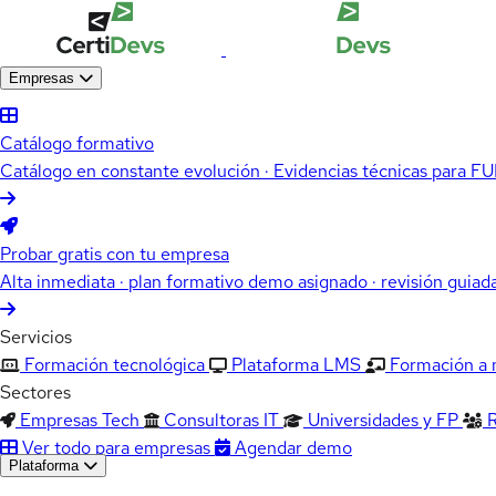
Empresas
Catálogo formativo
Catálogo en constante evolución · Evidencias técnicas para 
Probar gratis con tu empresa
Alta inmediata · plan formativo demo asignado · revisión guiad
Servicios
Formación tecnológica
Plataforma LMS
Formación a
Sectores
Empresas Tech
Consultoras IT
Universidades y FP
Ver todo para empresas
Agendar demo
Plataforma