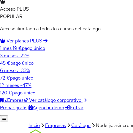
Acceso PLUS
POPULAR
Acceso ilimitado a todos los cursos del catálogo
Ver planes PLUS
1 mes
19 €
pago único
3 meses
-22%
45 €
pago único
6 meses
-33%
72 €
pago único
12 meses
-47%
120 €
pago único
¿Empresa? Ver catálogo corporativo
Agendar demo
Entrar
Probar gratis
Inicio
Empresas
Catálogo
Node.js: asincro