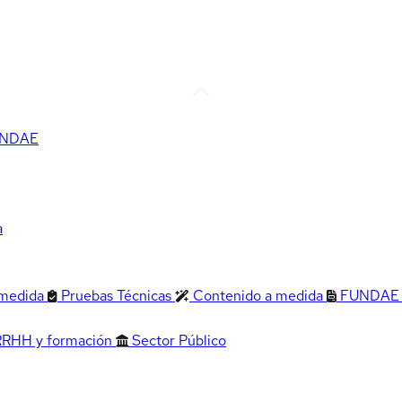
FUNDAE
a
 medida
Pruebas Técnicas
Contenido a medida
FUNDAE
RRHH y formación
Sector Público