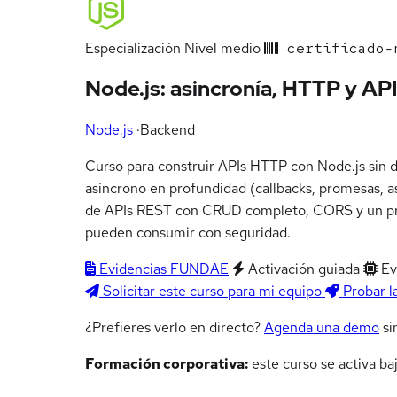
Especialización
Nivel medio
certificado-n
Node.js: asincronía, HTTP y AP
Node.js
·
Backend
Curso para construir APIs HTTP con Node.js sin d
asíncrono en profundidad (callbacks, promesas, as
de APIs REST con CRUD completo, CORS y un prim
pueden consumir con seguridad.
Evidencias FUNDAE
Activación guiada
Ev
Solicitar este curso para mi equipo
Probar l
¿Prefieres verlo en directo?
Agenda una demo
si
Formación corporativa:
este curso se activa ba