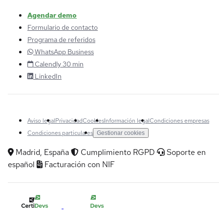
Agendar demo
Formulario de contacto
Programa de referidos
WhatsApp Business
Calendly 30 min
LinkedIn
Aviso legal
Privacidad
Cookies
Información legal
Condiciones empresas
Condiciones particulares
Gestionar cookies
Madrid, España
Cumplimiento RGPD
Soporte en
español
Facturación con NIF