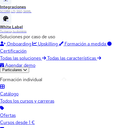
Integraciones
SCORM, LTI, SSO, SAML
White Label
Tu marca, tu dominio
Soluciones por caso de uso
Onboarding
Upskilling
Formación a medida
Certificación
Todas las soluciones
Todas las características
Agendar demo
Particulares
Formación individual
Catálogo
Todos los cursos y carreras
Ofertas
Cursos desde 1 €