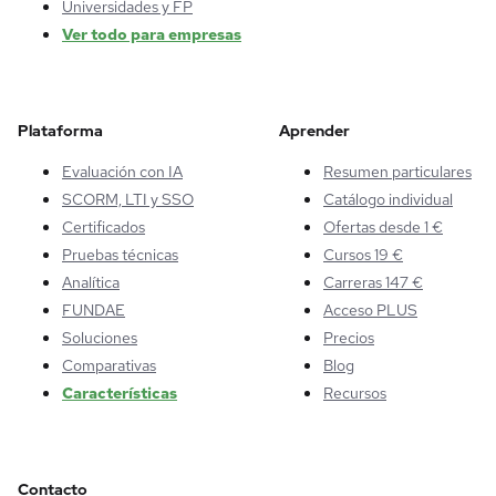
Universidades y FP
Ver todo para empresas
Plataforma
Aprender
Evaluación con IA
Resumen particulares
SCORM, LTI y SSO
Catálogo individual
Certificados
Ofertas desde 1 €
Pruebas técnicas
Cursos 19 €
Analítica
Carreras 147 €
FUNDAE
Acceso PLUS
Soluciones
Precios
Comparativas
Blog
Características
Recursos
Contacto