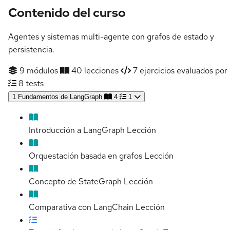
Contenido del curso
Agentes y sistemas multi-agente con grafos de estado y
persistencia.
9 módulos
40 lecciones
7 ejercicios evaluados por 
8 tests
1
Fundamentos de LangGraph
4
1
Introducción a LangGraph
Lección
Orquestación basada en grafos
Lección
Concepto de StateGraph
Lección
Comparativa con LangChain
Lección