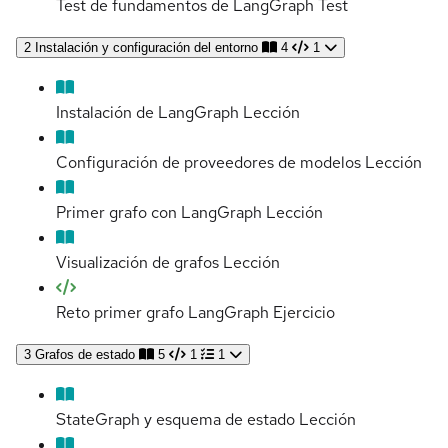
Test de fundamentos de LangGraph
Test
2
Instalación y configuración del entorno
4
1
Instalación de LangGraph
Lección
Configuración de proveedores de modelos
Lección
Primer grafo con LangGraph
Lección
Visualización de grafos
Lección
Reto primer grafo LangGraph
Ejercicio
3
Grafos de estado
5
1
1
StateGraph y esquema de estado
Lección