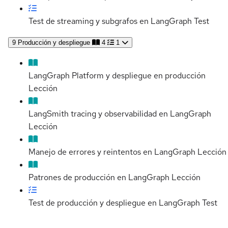
Test de streaming y subgrafos en LangGraph
Test
9
Producción y despliegue
4
1
LangGraph Platform y despliegue en producción
Lección
LangSmith tracing y observabilidad en LangGraph
Lección
Manejo de errores y reintentos en LangGraph
Lección
Patrones de producción en LangGraph
Lección
Test de producción y despliegue en LangGraph
Test