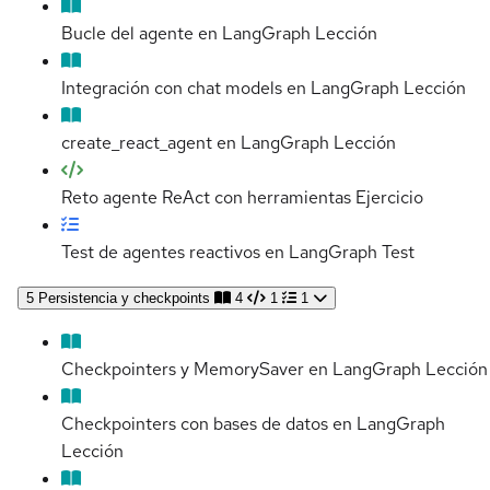
Bucle del agente en LangGraph
Lección
Integración con chat models en LangGraph
Lección
create_react_agent en LangGraph
Lección
Reto agente ReAct con herramientas
Ejercicio
Test de agentes reactivos en LangGraph
Test
5
Persistencia y checkpoints
4
1
1
Checkpointers y MemorySaver en LangGraph
Lección
Checkpointers con bases de datos en LangGraph
Lección