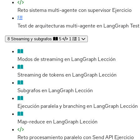
Reto sistema multi-agente con supervisor
Ejercicio
Test de arquitecturas multi-agente en LangGraph
Test
8
Streaming y subgrafos
5
1
1
Modos de streaming en LangGraph
Lección
Streaming de tokens en LangGraph
Lección
Subgrafos en LangGraph
Lección
Ejecución paralela y branching en LangGraph
Lección
Map-reduce en LangGraph
Lección
Reto procesamiento paralelo con Send API
Ejercicio