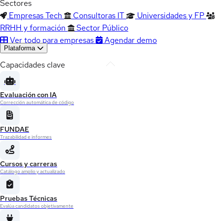
Sectores
Empresas Tech
Consultoras IT
Universidades y FP
RRHH y formación
Sector Público
Ver todo para empresas
Agendar demo
Plataforma
Capacidades clave
Evaluación con IA
Corrección automática de código
FUNDAE
Trazabilidad e informes
Cursos y carreras
Catálogo amplio y actualizado
Pruebas Técnicas
Evalúa candidatos objetivamente