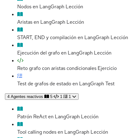
Nodos en LangGraph
Lección
Aristas en LangGraph
Lección
START, END y compilación en LangGraph
Lección
Ejecución del grafo en LangGraph
Lección
Reto grafo con aristas condicionales
Ejercicio
Test de grafos de estado en LangGraph
Test
4
Agentes reactivos
5
1
1
Patrón ReAct en LangGraph
Lección
Tool calling nodes en LangGraph
Lección