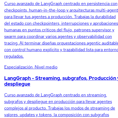
Curso avanzado de LangGraph centrado en persistencia con
checkpoints, human-in-the-loop y arquitecturas multi-agen
para llevar tus agentes a producción. Trabajas la durabilidad
del estado con checkpointers, interrupciones y aprobaciones
humanas en puntos críticos del flujo, patrones supervisor y
swarm para coordinar varios agentes y observabilidad con
tracing. Al terminar diseñas orquestaciones agentic auditabl
con control humano explícito y trazabilidad lista para entorn
regulados.
Especialización
·Nivel medio
LangGraph - Streaming, subgrafos, Producción 
despliegue
Curso avanzado de LangGraph centrado en streaming,
subgrafos y despliegue en producción para llevar agentes
complejos al producto. Trabajas los modos de streaming de
valores, updates y tokens, la composición con subgrafos