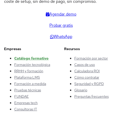
coste de setup, sin demo de pago, sin compromiso.
Agendar demo
Probar gratis
WhatsApp
Empresas
Recursos
Catálogo formativo
Formación por sector
Formación tecnológica
Casos de uso
RRHH y formación
Calculadora ROI
Plataforma LMS
Cómo contratar
Formación a medida
Seguridad y RGPD
Pruebas técnicas
Glosario
FUNDAE
Preguntas frecuentes
Empresas tech
Consultoras IT