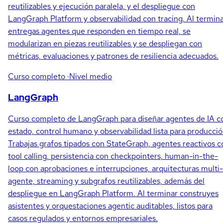
reutilizables y ejecución paralela, y el despliegue con
LangGraph Platform y observabilidad con tracing. Al termin
entregas agentes que responden en tiempo real, se
modularizan en piezas reutilizables y se despliegan con
métricas, evaluaciones y patrones de resiliencia adecuados.
Curso completo
·Nivel medio
LangGraph
Curso completo de LangGraph para diseñar agentes de IA c
estado, control humano y observabilidad lista para producció
Trabajas grafos tipados con StateGraph, agentes reactivos c
tool calling, persistencia con checkpointers, human-in-the-
loop con aprobaciones e interrupciones, arquitecturas multi-
agente, streaming y subgrafos reutilizables, además del
despliegue en LangGraph Platform. Al terminar construyes
asistentes y orquestaciones agentic auditables, listos para
casos regulados y entornos empresariales.