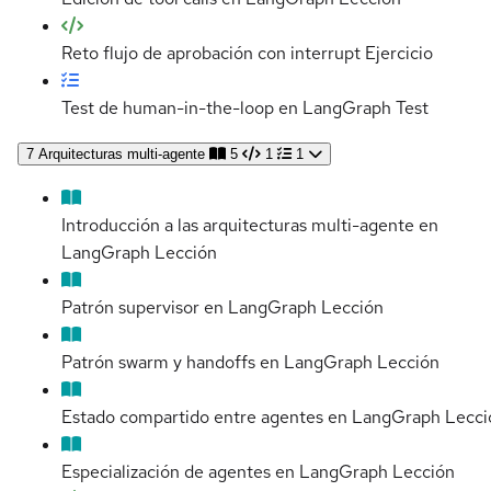
Reto flujo de aprobación con interrupt
Ejercicio
Test de human-in-the-loop en LangGraph
Test
7
Arquitecturas multi-agente
5
1
1
Introducción a las arquitecturas multi-agente en
LangGraph
Lección
Patrón supervisor en LangGraph
Lección
Patrón swarm y handoffs en LangGraph
Lección
Estado compartido entre agentes en LangGraph
Lecci
Especialización de agentes en LangGraph
Lección