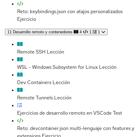
Reto: keybindings.json con atajos personalizados
Ejercicio
11
Desarrollo remoto y contenedores
4
1
1
Remote SSH
Lección
WSL - Windows Subsystem for Linux
Lección
Dev Containers
Lección
Remote Tunnels
Lección
Ejercicios de desarrollo remoto en VSCode
Test
Reto: devcontainer.json multi-lenguaje con features y
extensions
Ejercicio