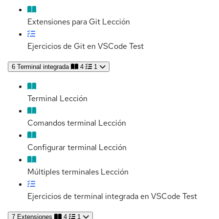
Extensiones para Git
Lección
Ejercicios de Git en VSCode
Test
6
Terminal integrada
4
1
Terminal
Lección
Comandos terminal
Lección
Configurar terminal
Lección
Múltiples terminales
Lección
Ejercicios de terminal integrada en VSCode
Test
7
Extensiones
4
1