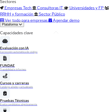
Sectores
Empresas Tech
Consultoras IT
Universidades y FP
RRHH y formación
Sector Público
Ver todo para empresas
Agendar demo
Plataforma
Capacidades clave
Evaluación con IA
Corrección automática de código
FUNDAE
Trazabilidad e informes
Cursos y carreras
Catálogo amplio y actualizado
Pruebas Técnicas
Evalúa candidatos objetivamente