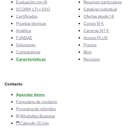
Evaluación con IA
Resumen particulares
SCORM, LTI y SSO
Catálogo individual
Certificados
Ofertas desde 1 €
Pruebas técnicas
Cursos 19 €
Analítica
Carreras 147 €
FUNDAE
Acceso PLUS
Soluciones
Precios
Comparativas
Blog
Características
Recursos
Contacto
Agendar demo
Formulario de contacto
Programa de referidos
WhatsApp Business
Calendly 30 min