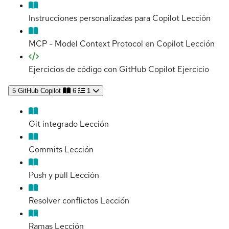
Instrucciones personalizadas para Copilot
Lección
MCP - Model Context Protocol en Copilot
Lección
Ejercicios de código con GitHub Copilot
Ejercicio
5
GitHub Copilot
6
1
Git integrado
Lección
Commits
Lección
Push y pull
Lección
Resolver conflictos
Lección
Ramas
Lección