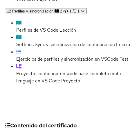
12
Perfiles y sincronización
2
1
1
Perfiles de VS Code
Lección
Settings Sync y sincronización de configuración
Lecci
Ejercicios de perfiles y sincronización en VSCode
Test
Proyecto: configurar un workspace completo multi-
lenguaje en VS Code
Proyecto
Detalles del curso
Contenido del certificado