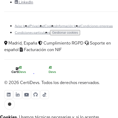
LinkedIn
Aviso legal
Privacidad
Cookies
Información legal
Condiciones empresas
Condiciones particulares
Gestionar cookies
Madrid, España
Cumplimiento RGPD
Soporte en
español
Facturación con NIF
© 2026 CertiDevs. Todos los derechos reservados.
Cookies.
Usamos técnicas necesarias y, si lo aceptas,