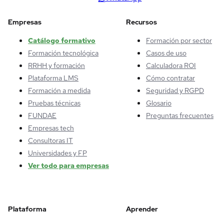
Empresas
Recursos
Catálogo formativo
Formación por sector
Formación tecnológica
Casos de uso
RRHH y formación
Calculadora ROI
Plataforma LMS
Cómo contratar
Formación a medida
Seguridad y RGPD
Pruebas técnicas
Glosario
FUNDAE
Preguntas frecuentes
Empresas tech
Consultoras IT
Universidades y FP
Ver todo para empresas
Plataforma
Aprender