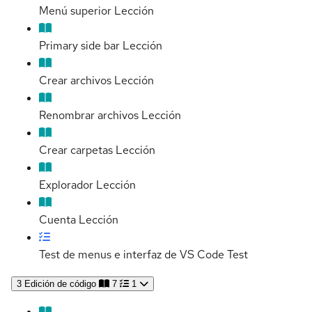
Menú superior
Lección
Primary side bar
Lección
Crear archivos
Lección
Renombrar archivos
Lección
Crear carpetas
Lección
Explorador
Lección
Cuenta
Lección
Test de menus e interfaz de VS Code
Test
3
Edición de código
7
1