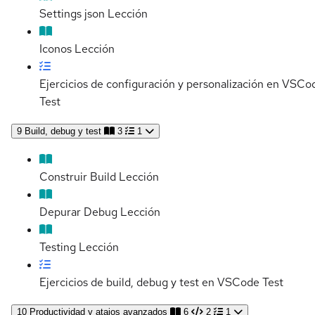
Settings json
Lección
Iconos
Lección
Ejercicios de configuración y personalización en VSCo
Test
9
Build, debug y test
3
1
Construir Build
Lección
Depurar Debug
Lección
Testing
Lección
Ejercicios de build, debug y test en VSCode
Test
10
Productividad y atajos avanzados
6
2
1