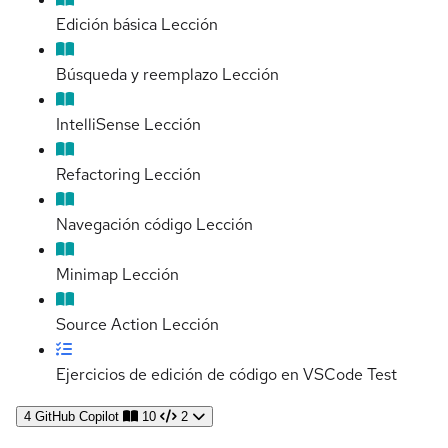
Edición básica
Lección
Búsqueda y reemplazo
Lección
IntelliSense
Lección
Refactoring
Lección
Navegación código
Lección
Minimap
Lección
Source Action
Lección
Ejercicios de edición de código en VSCode
Test
4
GitHub Copilot
10
2