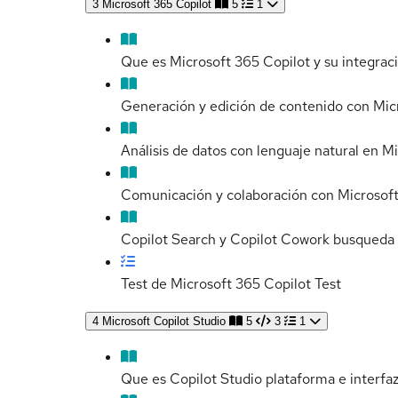
3
Microsoft 365 Copilot
5
1
Que es Microsoft 365 Copilot y su integrac
Generación y edición de contenido con Mic
Análisis de datos con lenguaje natural en M
Comunicación y colaboración con Microsoft
Copilot Search y Copilot Cowork busqueda 
Test de Microsoft 365 Copilot
Test
4
Microsoft Copilot Studio
5
3
1
Que es Copilot Studio plataforma e interfa