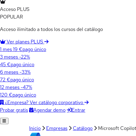
Acceso PLUS
POPULAR
Acceso ilimitado a todos los cursos del catálogo
Ver planes PLUS
1 mes
19 €
pago único
3 meses
-22%
45 €
pago único
6 meses
-33%
72 €
pago único
12 meses
-47%
120 €
pago único
¿Empresa? Ver catálogo corporativo
Agendar demo
Entrar
Probar gratis
Inicio
Empresas
Catálogo
Microsoft Copilot