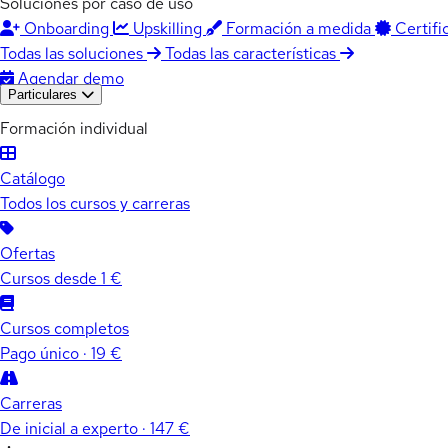
Soluciones por caso de uso
Onboarding
Upskilling
Formación a medida
Certifi
Todas las soluciones
Todas las características
Agendar demo
Particulares
Formación individual
Catálogo
Todos los cursos y carreras
Ofertas
Cursos desde 1 €
Cursos completos
Pago único · 19 €
Carreras
De inicial a experto · 147 €