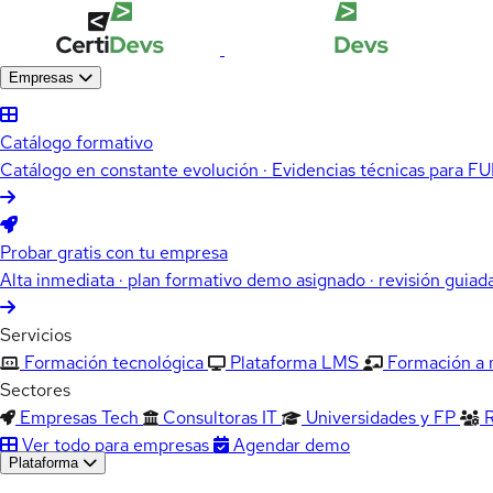
Empresas
Catálogo formativo
Catálogo en constante evolución · Evidencias técnicas para 
Probar gratis con tu empresa
Alta inmediata · plan formativo demo asignado · revisión guiad
Servicios
Formación tecnológica
Plataforma LMS
Formación a
Sectores
Empresas Tech
Consultoras IT
Universidades y FP
Ver todo para empresas
Agendar demo
Plataforma