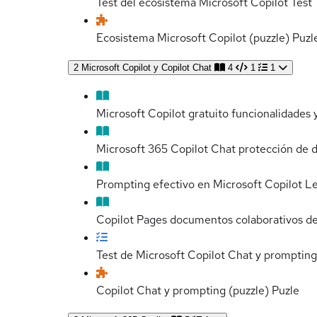
Test del ecosistema Microsoft Copilot
Test
Ecosistema Microsoft Copilot (puzzle)
Puzl
2
Microsoft Copilot y Copilot Chat
4
1
1
Microsoft Copilot gratuito funcionalidades 
Microsoft 365 Copilot Chat protección de 
Prompting efectivo en Microsoft Copilot
Le
Copilot Pages documentos colaborativos de
Test de Microsoft Copilot Chat y prompting
Copilot Chat y prompting (puzzle)
Puzle