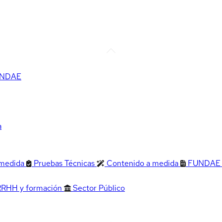
FUNDAE
a
 medida
Pruebas Técnicas
Contenido a medida
FUNDAE
RRHH y formación
Sector Público