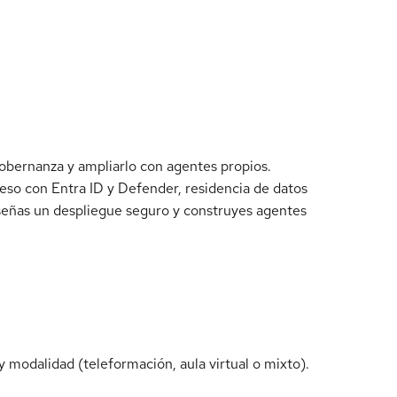
obernanza y ampliarlo con agentes propios.
ceso con Entra ID y Defender, residencia de datos
señas un despliegue seguro y construyes agentes
 modalidad (teleformación, aula virtual o mixto).