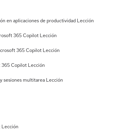
ión en aplicaciones de productividad
Lección
rosoft 365 Copilot
Lección
icrosoft 365 Copilot
Lección
 365 Copilot
Lección
y sesiones multitarea
Lección
z
Lección