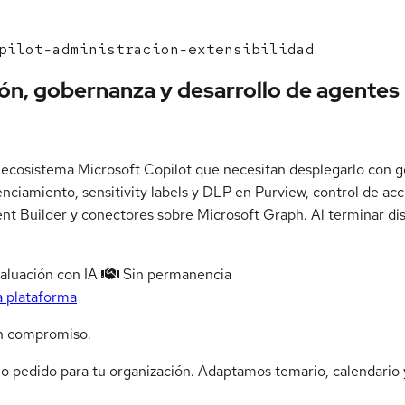
pilot-administracion-extensibilidad
ión, gobernanza y desarrollo de agentes
 ecosistema Microsoft Copilot que necesitan desplegarlo con g
nciamiento, sensitivity labels y DLP en Purview, control de ac
nt Builder y conectores sobre Microsoft Graph. Al terminar di
aluación con IA
Sin permanencia
a plataforma
n compromiso.
jo pedido para tu organización. Adaptamos temario, calendario y