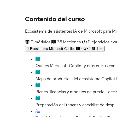
Contenido del curso
Ecosistema de asistentes IA de Microsoft para Mi
9 módulos
36 lecciones
11 ejercicios ev
1
Ecosistema Microsoft Copilot
4
1
1
Que es Microsoft Copilot y diferencias con
Mapa de productos del ecosistema Copilot
Planes, licencias y modelos de precio
Lecci
Preparación del tenant y checklist de despl