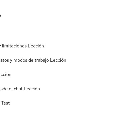
e
y limitaciones
Lección
datos y modos de trabajo
Lección
cción
sde el chat
Lección
Test