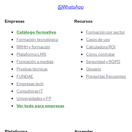
WhatsApp
Empresas
Recursos
Catálogo formativo
Formación por sector
Formación tecnológica
Casos de uso
RRHH y formación
Calculadora ROI
Plataforma LMS
Cómo contratar
Formación a medida
Seguridad y RGPD
Pruebas técnicas
Glosario
FUNDAE
Preguntas frecuentes
Empresas tech
Consultoras IT
Universidades y FP
Ver todo para empresas
Plataforma
Aprender