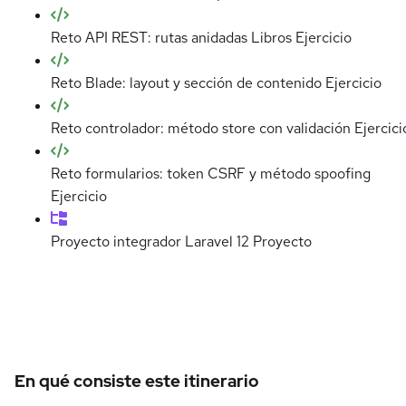
Reto API REST: rutas anidadas Libros
Ejercicio
Reto Blade: layout y sección de contenido
Ejercicio
Reto controlador: método store con validación
Ejercici
Reto formularios: token CSRF y método spoofing
Ejercicio
Proyecto integrador Laravel 12
Proyecto
Detalles del curso
En qué consiste este itinerario