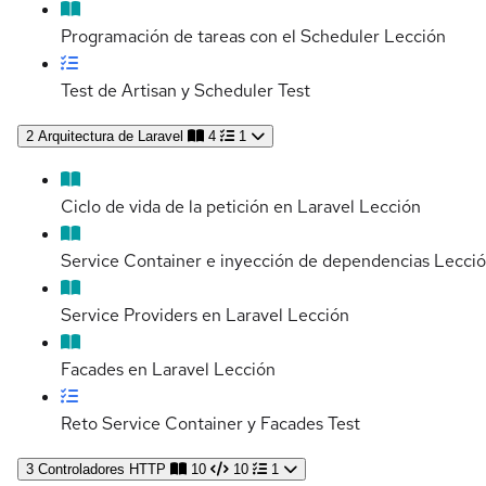
Programación de tareas con el Scheduler
Lección
Test de Artisan y Scheduler
Test
2
Arquitectura de Laravel
4
1
Ciclo de vida de la petición en Laravel
Lección
Service Container e inyección de dependencias
Lecci
Service Providers en Laravel
Lección
Facades en Laravel
Lección
Reto Service Container y Facades
Test
3
Controladores HTTP
10
10
1