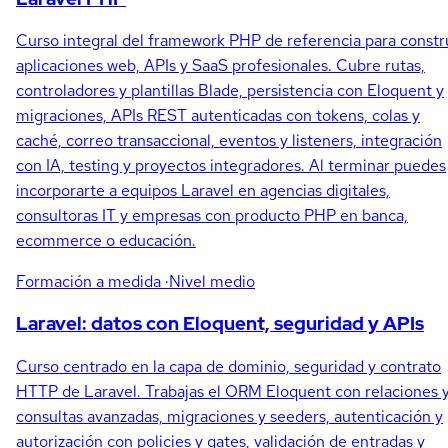
Curso integral del framework PHP de referencia para constr
aplicaciones web, APIs y SaaS profesionales. Cubre rutas,
controladores y plantillas Blade, persistencia con Eloquent y
migraciones, APIs REST autenticadas con tokens, colas y
caché, correo transaccional, eventos y listeners, integración
con IA, testing y proyectos integradores. Al terminar puedes
incorporarte a equipos Laravel en agencias digitales,
consultoras IT y empresas con producto PHP en banca,
ecommerce o educación.
Formación a medida
·Nivel medio
Laravel: datos con Eloquent, seguridad y APIs
Curso centrado en la capa de dominio, seguridad y contrato
HTTP de Laravel. Trabajas el ORM Eloquent con relaciones 
consultas avanzadas, migraciones y seeders, autenticación y
autorización con policies y gates, validación de entradas y