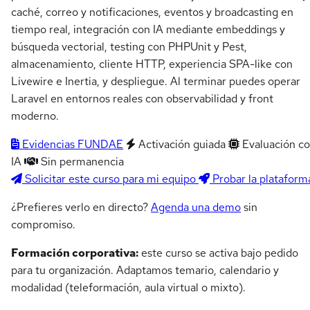
caché, correo y notificaciones, eventos y broadcasting en
tiempo real, integración con IA mediante embeddings y
búsqueda vectorial, testing con PHPUnit y Pest,
almacenamiento, cliente HTTP, experiencia SPA-like con
Livewire e Inertia, y despliegue. Al terminar puedes operar
Laravel en entornos reales con observabilidad y front
moderno.
Evidencias FUNDAE
Activación guiada
Evaluación c
IA
Sin permanencia
Solicitar este curso para mi equipo
Probar la plataform
¿Prefieres verlo en directo?
Agenda una demo
sin
compromiso.
Formación corporativa:
este curso se activa bajo pedido
para tu organización. Adaptamos temario, calendario y
modalidad (teleformación, aula virtual o mixto).