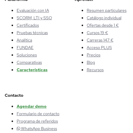
Evaluación con IA
Resumen particulares
SCORM, LTI y SSO
Catálogo individual
Certificados
Ofertas desde 1 €
Pruebas técnicas
Cursos 19 €
Analítica
Carreras 147 €
FUNDAE
Acceso PLUS
Soluciones
Precios
Comparativas
Blog
Características
Recursos
Contacto
Agendar demo
Formulario de contacto
Programa de referidos
WhatsApp Business