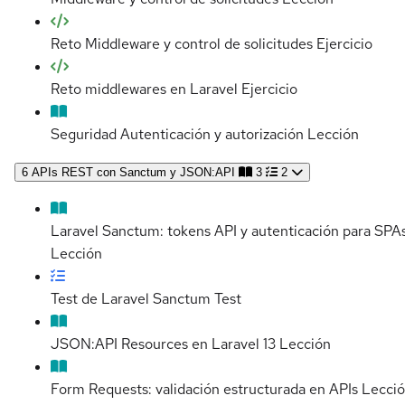
Reto Middleware y control de solicitudes
Ejercicio
Reto middlewares en Laravel
Ejercicio
Seguridad Autenticación y autorización
Lección
6
APIs REST con Sanctum y JSON:API
3
2
Laravel Sanctum: tokens API y autenticación para SPA
Lección
Test de Laravel Sanctum
Test
JSON:API Resources en Laravel 13
Lección
Form Requests: validación estructurada en APIs
Lecci