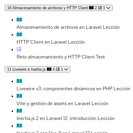
10
Almacenamiento de archivos y HTTP Client
2
1
Almacenamiento de archivos en Laravel
Lección
HTTP Client en Laravel
Lección
Reto almacenamiento y HTTP Client
Test
11
Livewire e Inertia.js
4
1
Livewire v3: componentes dinámicos en PHP
Lección
Vite y gestión de assets en Laravel
Lección
Inertia.js 2 en Laravel 12: introducción
Lección