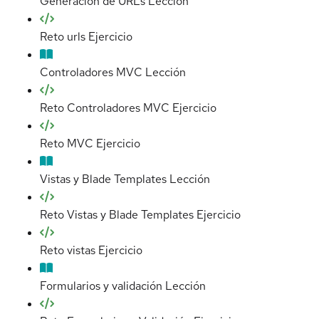
Generación de URLs
Lección
Reto urls
Ejercicio
Controladores MVC
Lección
Reto Controladores MVC
Ejercicio
Reto MVC
Ejercicio
Vistas y Blade Templates
Lección
Reto Vistas y Blade Templates
Ejercicio
Reto vistas
Ejercicio
Formularios y validación
Lección