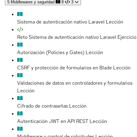
5
Middlewares y seguridad
8
3
Sistema de autenticación nativo Laravel
Lección
Reto Sistema de autenticación nativo Laravel
Ejercicio
Autorización (Policies y Gates)
Lección
CSRF y protección de formularios en Blade
Lección
Validaciones de datos en controladores y formularios
Lección
Cifrado de contraseñas
Lección
Autenticación JWT en API REST
Lección
Middleware y control de solicitudes
Lección