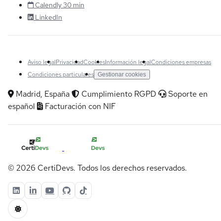
Calendly 30 min
LinkedIn
Aviso legal
Privacidad
Cookies
Información legal
Condiciones empresas
Condiciones particulares
Gestionar cookies
Madrid, España
Cumplimiento RGPD
Soporte en
español
Facturación con NIF
© 2026 CertiDevs. Todos los derechos reservados.