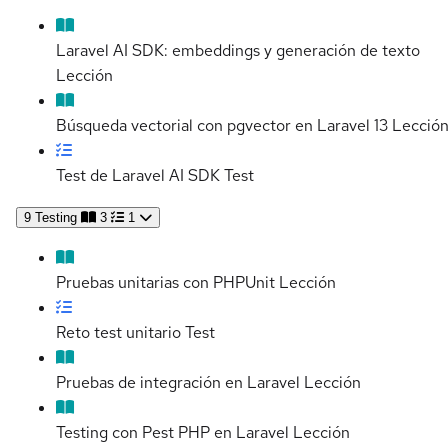
Laravel AI SDK: embeddings y generación de texto
Lección
Búsqueda vectorial con pgvector en Laravel 13
Lecció
Test de Laravel AI SDK
Test
9
Testing
3
1
Pruebas unitarias con PHPUnit
Lección
Reto test unitario
Test
Pruebas de integración en Laravel
Lección
Testing con Pest PHP en Laravel
Lección