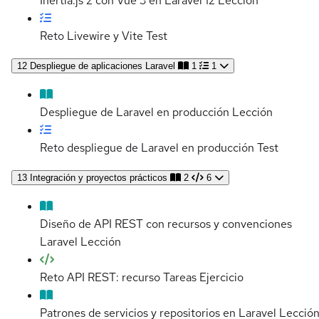
Inertia.js 2 con Vue 3 en Laravel 12
Lección
Reto Livewire y Vite
Test
12
Despliegue de aplicaciones Laravel
1
1
Despliegue de Laravel en producción
Lección
Reto despliegue de Laravel en producción
Test
13
Integración y proyectos prácticos
2
6
Diseño de API REST con recursos y convenciones
Laravel
Lección
Reto API REST: recurso Tareas
Ejercicio
Patrones de servicios y repositorios en Laravel
Lecció