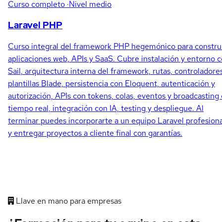
Curso completo
·Nivel medio
Laravel PHP
Curso integral del framework PHP hegemónico para constru
aplicaciones web, APIs y SaaS. Cubre instalación y entorno 
Sail, arquitectura interna del framework, rutas, controladore
plantillas Blade, persistencia con Eloquent, autenticación y
autorización, APIs con tokens, colas, eventos y broadcasting
tiempo real, integración con IA, testing y despliegue. Al
terminar puedes incorporarte a un equipo Laravel profesiona
y entregar proyectos a cliente final con garantías.
Llave en mano para empresas