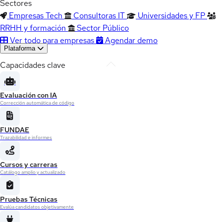
Sectores
Empresas Tech
Consultoras IT
Universidades y FP
RRHH y formación
Sector Público
Ver todo para empresas
Agendar demo
Plataforma
Capacidades clave
Evaluación con IA
Corrección automática de código
FUNDAE
Trazabilidad e informes
Cursos y carreras
Catálogo amplio y actualizado
Pruebas Técnicas
Evalúa candidatos objetivamente