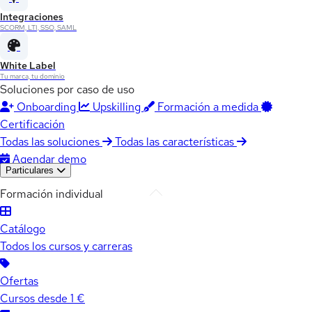
Integraciones
SCORM, LTI, SSO, SAML
White Label
Tu marca, tu dominio
Soluciones por caso de uso
Onboarding
Upskilling
Formación a medida
Certificación
Todas las soluciones
Todas las características
Agendar demo
Particulares
Formación individual
Catálogo
Todos los cursos y carreras
Ofertas
Cursos desde 1 €