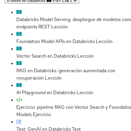
8
GenAI en Databricks
5
1
1
Databricks Model Serving: despliegue de modelos co
endpoints REST
Lección
Foundation Model APIs en Databricks
Lección
Vector Search en Databricks
Lección
RAG en Databricks: generación aumentada con
recuperación
Lección
AI Playground en Databricks
Lección
Ejercicio: pipeline RAG con Vector Search y Foundatio
Models
Ejercicio
Test: GenAI en Databricks
Test