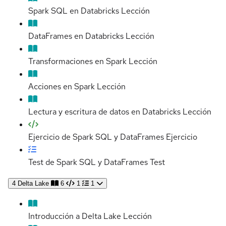
Spark SQL en Databricks
Lección
DataFrames en Databricks
Lección
Transformaciones en Spark
Lección
Acciones en Spark
Lección
Lectura y escritura de datos en Databricks
Lección
Ejercicio de Spark SQL y DataFrames
Ejercicio
Test de Spark SQL y DataFrames
Test
4
Delta Lake
6
1
1
Introducción a Delta Lake
Lección