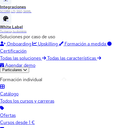
Integraciones
SCORM, LTI, SSO, SAML
White Label
Tu marca, tu dominio
Soluciones por caso de uso
Onboarding
Upskilling
Formación a medida
Certificación
Todas las soluciones
Todas las características
Agendar demo
Particulares
Formación individual
Catálogo
Todos los cursos y carreras
Ofertas
Cursos desde 1 €