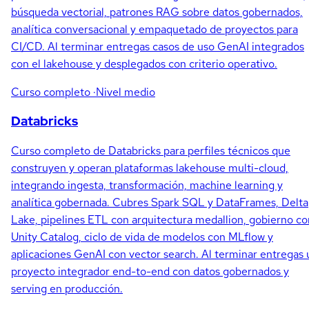
búsqueda vectorial, patrones RAG sobre datos gobernados,
analítica conversacional y empaquetado de proyectos para
CI/CD. Al terminar entregas casos de uso GenAI integrados
con el lakehouse y desplegados con criterio operativo.
Curso completo
·Nivel medio
Databricks
Curso completo de Databricks para perfiles técnicos que
construyen y operan plataformas lakehouse multi-cloud,
integrando ingesta, transformación, machine learning y
analítica gobernada. Cubres Spark SQL y DataFrames, Delta
Lake, pipelines ETL con arquitectura medallion, gobierno co
Unity Catalog, ciclo de vida de modelos con MLflow y
aplicaciones GenAI con vector search. Al terminar entregas 
proyecto integrador end-to-end con datos gobernados y
serving en producción.