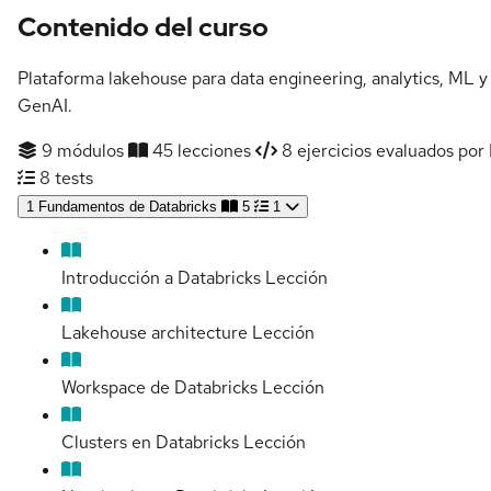
Contenido del curso
Plataforma lakehouse para data engineering, analytics, ML y
GenAI.
9 módulos
45 lecciones
8 ejercicios evaluados por 
8 tests
1
Fundamentos de Databricks
5
1
Introducción a Databricks
Lección
Lakehouse architecture
Lección
Workspace de Databricks
Lección
Clusters en Databricks
Lección