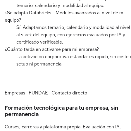
temario, calendario y modalidad al equipo.
¿Se adapta Databricks - Módulos avanzados al nivel de mi
equipo?
Sí. Adaptamos temario, calendario y modalidad al nivel
al stack del equipo, con ejercicios evaluados por IA y
certificado verificable.
¿Cuánto tarda en activarse para mi empresa?
La activación corporativa estándar es rápida, sin coste 
setup ni permanencia.
Empresas · FUNDAE · Contacto directo
Formación tecnológica para tu empresa, sin
permanencia
Cursos, carreras y plataforma propia. Evaluación con IA,