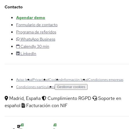
Contacto
Agendar demo
Formulario de contacto
Programa de referidos
WhatsApp Business
Calendly 30 min
LinkedIn
Aviso legal
Privacidad
Cookies
Información legal
Condiciones empresas
Condiciones particulares
Gestionar cookies
Madrid, España
Cumplimiento RGPD
Soporte en
español
Facturación con NIF