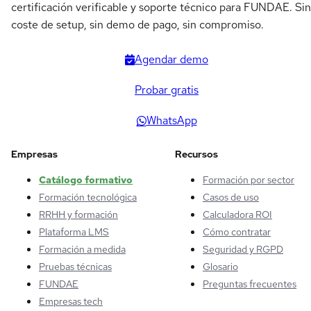
certificación verificable y soporte técnico para FUNDAE. Sin
coste de setup, sin demo de pago, sin compromiso.
Agendar demo
Probar gratis
WhatsApp
Empresas
Recursos
Catálogo formativo
Formación por sector
Formación tecnológica
Casos de uso
RRHH y formación
Calculadora ROI
Plataforma LMS
Cómo contratar
Formación a medida
Seguridad y RGPD
Pruebas técnicas
Glosario
FUNDAE
Preguntas frecuentes
Empresas tech