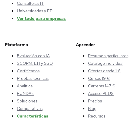
Consultoras IT
Universidades y FP
Ver todo para empresas
Plataforma
Aprender
Evaluación con IA
Resumen particulares
SCORM, LTI y SSO
Catálogo individual
Certificados
Ofertas desde 1 €
Pruebas técnicas
Cursos 19 €
Analítica
Carreras 147 €
FUNDAE
Acceso PLUS
Soluciones
Precios
Comparativas
Blog
Características
Recursos