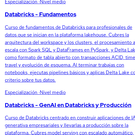
Especialización
·Nivel medio
Databricks - Fundamentos
Curso de fundamentos de Databricks para profesionales de
datos que se inician en la plataforma lakehouse. Cubres la
arquitectura del workspace y los clusters, el procesamiento 
escala con Spark SQL y DataFrames en PySpark, y Delta La
como formato de tabla abierto con transacciones ACID, tim
travel y evolución de esquema. Al terminar trabajas con
notebooks, ejecutas pipelines básicos y aplicas Delta Lake c
criterio sobre tus datos.
Especialización
·Nivel medio
Databricks - GenAI en Databricks y Producción
Curso de Databricks centrado en construir aplicaciones de I
generativa empresariales y llevarlas a producción sobre la
plataforma. Cubres model serving con escalado automático,