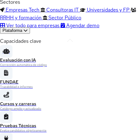
Sectores
Empresas Tech
Consultoras IT
Universidades y FP
RRHH y formación
Sector Público
Ver todo para empresas
Agendar demo
Plataforma
Capacidades clave
Evaluación con IA
Corrección automática de código
FUNDAE
Trazabilidad e informes
Cursos y carreras
Catálogo amplio y actualizado
Pruebas Técnicas
Evalúa candidatos objetivamente