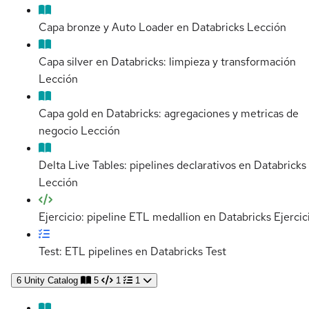
Capa bronze y Auto Loader en Databricks
Lección
Capa silver en Databricks: limpieza y transformación
Lección
Capa gold en Databricks: agregaciones y metricas de
negocio
Lección
Delta Live Tables: pipelines declarativos en Databricks
Lección
Ejercicio: pipeline ETL medallion en Databricks
Ejercic
Test: ETL pipelines en Databricks
Test
6
Unity Catalog
5
1
1