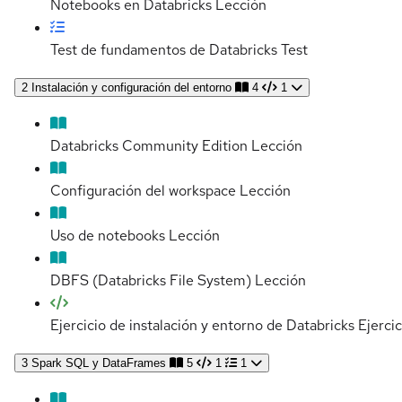
Notebooks en Databricks
Lección
Test de fundamentos de Databricks
Test
2
Instalación y configuración del entorno
4
1
Databricks Community Edition
Lección
Configuración del workspace
Lección
Uso de notebooks
Lección
DBFS (Databricks File System)
Lección
Ejercicio de instalación y entorno de Databricks
Ejercic
3
Spark SQL y DataFrames
5
1
1