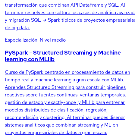
transformación que combinan API DataFrame y SQL. Al
terminar resuelves con soltura los casos de analítica avanzad
y migración SQL → Spark típicos de proyectos empresariale
de big data.
Especialización
·Nivel medio
PySpark - Structured Streaming y Machine
learning con MLlib
Curso de PySpark centrado en procesamiento de datos en
tiempo real y machine learning a gran escala con MLlib.
Aprendes Structured Streaming para construir pipelines
reactivos sobre fuentes continuas, ventanas temporales,
gestión de estado y exactly-once, y MLlib para entrenar
modelos distribuidos de clasificación, regresión,
recomendación y clustering. Al terminar puedes diseñar
sistemas analíticos que combinan streaming y ML en
proyectos empresariales de datos a gran escala.