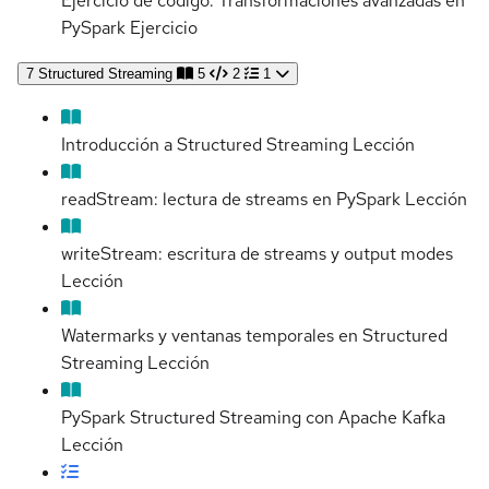
Ejercicio de código: Transformaciones avanzadas en
PySpark
Ejercicio
7
Structured Streaming
5
2
1
Introducción a Structured Streaming
Lección
readStream: lectura de streams en PySpark
Lección
writeStream: escritura de streams y output modes
Lección
Watermarks y ventanas temporales en Structured
Streaming
Lección
PySpark Structured Streaming con Apache Kafka
Lección