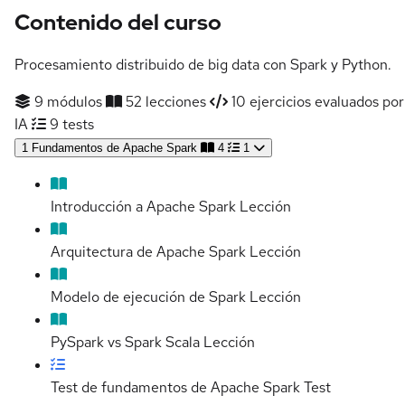
Contenido del curso
Procesamiento distribuido de big data con Spark y Python.
9 módulos
52 lecciones
10 ejercicios evaluados por
IA
9 tests
1
Fundamentos de Apache Spark
4
1
Introducción a Apache Spark
Lección
Arquitectura de Apache Spark
Lección
Modelo de ejecución de Spark
Lección
PySpark vs Spark Scala
Lección
Test de fundamentos de Apache Spark
Test