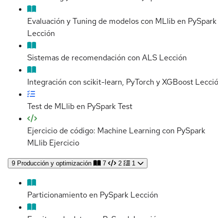
Evaluación y Tuning de modelos con MLlib en PySpark
Lección
Sistemas de recomendación con ALS
Lección
Integración con scikit-learn, PyTorch y XGBoost
Lecci
Test de MLlib en PySpark
Test
Ejercicio de código: Machine Learning con PySpark
MLlib
Ejercicio
9
Producción y optimización
7
2
1
Particionamiento en PySpark
Lección