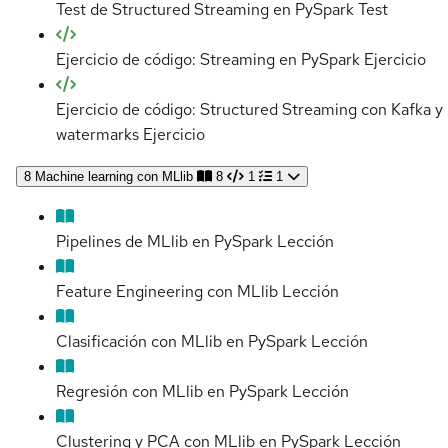
Test de Structured Streaming en PySpark
Test
Ejercicio de código: Streaming en PySpark
Ejercicio
Ejercicio de código: Structured Streaming con Kafka y
watermarks
Ejercicio
8
Machine learning con MLlib
8
1
1
Pipelines de MLlib en PySpark
Lección
Feature Engineering con MLlib
Lección
Clasificación con MLlib en PySpark
Lección
Regresión con MLlib en PySpark
Lección
Clustering y PCA con MLlib en PySpark
Lección