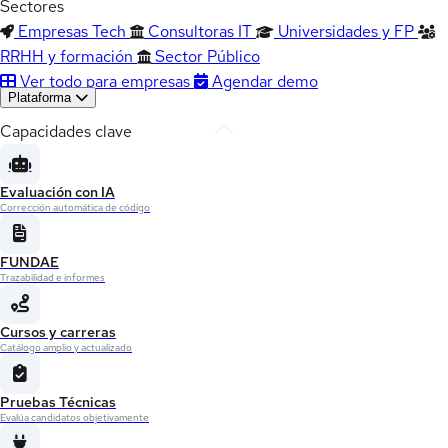
Sectores
Empresas Tech
Consultoras IT
Universidades y FP
RRHH y formación
Sector Público
Ver todo para empresas
Agendar demo
Plataforma
Capacidades clave
Evaluación con IA
Corrección automática de código
FUNDAE
Trazabilidad e informes
Cursos y carreras
Catálogo amplio y actualizado
Pruebas Técnicas
Evalúa candidatos objetivamente