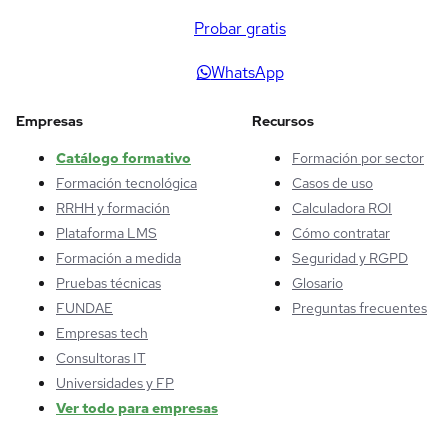
Probar gratis
WhatsApp
Empresas
Recursos
Catálogo formativo
Formación por sector
Formación tecnológica
Casos de uso
RRHH y formación
Calculadora ROI
Plataforma LMS
Cómo contratar
Formación a medida
Seguridad y RGPD
Pruebas técnicas
Glosario
FUNDAE
Preguntas frecuentes
Empresas tech
Consultoras IT
Universidades y FP
Ver todo para empresas