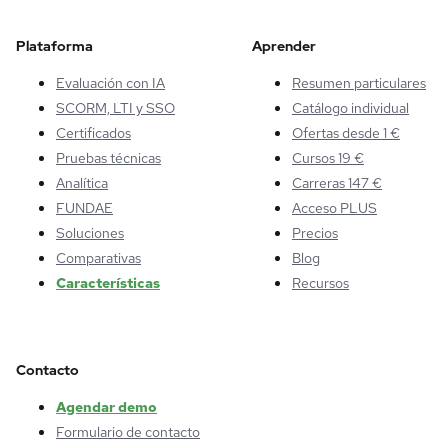
Plataforma
Aprender
Evaluación con IA
Resumen particulares
SCORM, LTI y SSO
Catálogo individual
Certificados
Ofertas desde 1 €
Pruebas técnicas
Cursos 19 €
Analítica
Carreras 147 €
FUNDAE
Acceso PLUS
Soluciones
Precios
Comparativas
Blog
Características
Recursos
Contacto
Agendar demo
Formulario de contacto