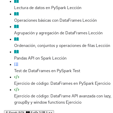
Lectura de datos en PySpark
Lección
Operaciones básicas con DataFrames
Lección
Agrupación y agregación de DataFrames
Lección
Ordenación, conjuntos y operaciones de filas
Lección
Pandas API on Spark
Lección
Test de DataFrames en PySpark
Test
Ejercicio de código: DataFrames en PySpark
Ejercicio
Ejercicio de código: DataFrame API avanzada con lazy,
groupBy y window functions
Ejercicio
5
Spark SQL
5
2
1