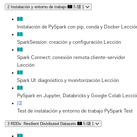
2
Instalación y entorno de trabajo
5
1
Instalación de PySpark con pip, conda y Docker
Lecció
SparkSession: creación y configuración
Lección
Spark Connect: conexión remota cliente-servidor
Lección
Spark UI: diagnóstico y monitorización
Lección
PySpark en Jupyter, Databricks y Google Colab
Lecci
Test de instalación y entorno de trabajo PySpark
Test
3
RDDs: Resilient Distributed Datasets
5
1