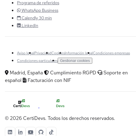
Programa de referidos
WhatsApp Business
Calendly 30 min
LinkedIn
Aviso legal
Privacidad
Cookies
Información legal
Condiciones empresas
Condiciones particulares
Gestionar cookies
Madrid, España
Cumplimiento RGPD
Soporte en
español
Facturación con NIF
© 2026 CertiDevs. Todos los derechos reservados.