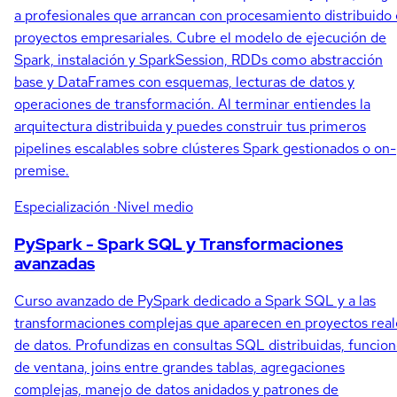
a profesionales que arrancan con procesamiento distribuido
proyectos empresariales. Cubre el modelo de ejecución de
Spark, instalación y SparkSession, RDDs como abstracción
base y DataFrames con esquemas, lecturas de datos y
operaciones de transformación. Al terminar entiendes la
arquitectura distribuida y puedes construir tus primeros
pipelines escalables sobre clústeres Spark gestionados o on-
premise.
Especialización
·Nivel medio
PySpark - Spark SQL y Transformaciones
avanzadas
Curso avanzado de PySpark dedicado a Spark SQL y a las
transformaciones complejas que aparecen en proyectos real
de datos. Profundizas en consultas SQL distribuidas, funcio
de ventana, joins entre grandes tablas, agregaciones
complejas, manejo de datos anidados y patrones de