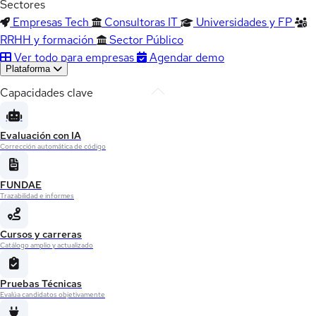
Sectores
Empresas Tech
Consultoras IT
Universidades y FP
RRHH y formación
Sector Público
Ver todo para empresas
Agendar demo
Plataforma
Capacidades clave
Evaluación con IA
Corrección automática de código
FUNDAE
Trazabilidad e informes
Cursos y carreras
Catálogo amplio y actualizado
Pruebas Técnicas
Evalúa candidatos objetivamente