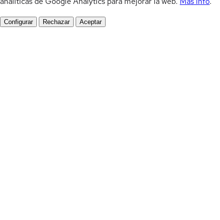
analíticas de Google Analytics para mejorar la web.
Más info
.
Configurar
Rechazar
Aceptar