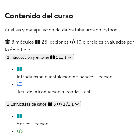
Contenido del curso
Análisis y manipulación de datos tabulares en Python.
8 módulos
26 lecciones
10 ejercicios evaluados por
IA
8 tests
1
Introducción y entorno
1
1
Introducción e instalación de pandas
Lección
Test de introducción a Pandas
Test
2
Estructuras de datos
3
1
1
Series
Lección