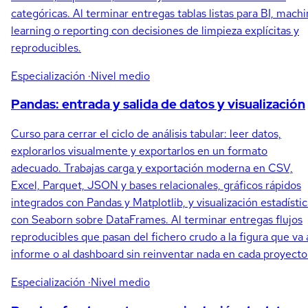
categóricas. Al terminar entregas tablas listas para BI, mach
learning o reporting con decisiones de limpieza explícitas y
reproducibles.
Especialización
·Nivel medio
Pandas: entrada y salida de datos y visualización
Curso para cerrar el ciclo de análisis tabular: leer datos,
explorarlos visualmente y exportarlos en un formato
adecuado. Trabajas carga y exportación moderna en CSV,
Excel, Parquet, JSON y bases relacionales, gráficos rápidos
integrados con Pandas y Matplotlib, y visualización estadísti
con Seaborn sobre DataFrames. Al terminar entregas flujos
reproducibles que pasan del fichero crudo a la figura que va 
informe o al dashboard sin reinventar nada en cada proyecto
Especialización
·Nivel medio