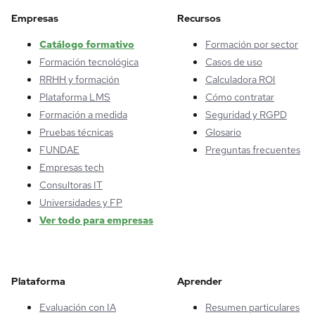
Empresas
Recursos
Catálogo formativo
Formación por sector
Formación tecnológica
Casos de uso
RRHH y formación
Calculadora ROI
Plataforma LMS
Cómo contratar
Formación a medida
Seguridad y RGPD
Pruebas técnicas
Glosario
FUNDAE
Preguntas frecuentes
Empresas tech
Consultoras IT
Universidades y FP
Ver todo para empresas
Plataforma
Aprender
Evaluación con IA
Resumen particulares