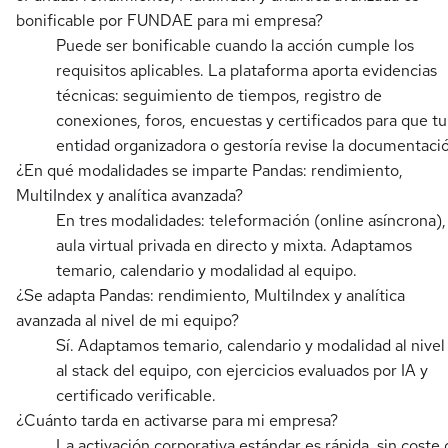
bonificable por FUNDAE para mi empresa?
Puede ser bonificable cuando la acción cumple los
requisitos aplicables. La plataforma aporta evidencias
técnicas: seguimiento de tiempos, registro de
conexiones, foros, encuestas y certificados para que tu
entidad organizadora o gestoría revise la documentaci
¿En qué modalidades se imparte Pandas: rendimiento,
MultiIndex y analítica avanzada?
En tres modalidades: teleformación (online asíncrona),
aula virtual privada en directo y mixta. Adaptamos
temario, calendario y modalidad al equipo.
¿Se adapta Pandas: rendimiento, MultiIndex y analítica
avanzada al nivel de mi equipo?
Sí. Adaptamos temario, calendario y modalidad al nivel
al stack del equipo, con ejercicios evaluados por IA y
certificado verificable.
¿Cuánto tarda en activarse para mi empresa?
La activación corporativa estándar es rápida, sin coste 