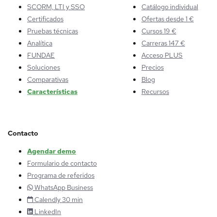
SCORM, LTI y SSO
Catálogo individual
Certificados
Ofertas desde 1 €
Pruebas técnicas
Cursos 19 €
Analítica
Carreras 147 €
FUNDAE
Acceso PLUS
Soluciones
Precios
Comparativas
Blog
Características
Recursos
Contacto
Agendar demo
Formulario de contacto
Programa de referidos
WhatsApp Business
Calendly 30 min
LinkedIn