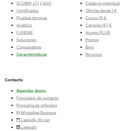
SCORM, LTI y SSO
Catálogo individual
Certificados
Ofertas desde 1 €
Pruebas técnicas
Cursos 19 €
Analítica
Carreras 147 €
FUNDAE
Acceso PLUS
Soluciones
Precios
Comparativas
Blog
Características
Recursos
Contacto
Agendar demo
Formulario de contacto
Programa de referidos
WhatsApp Business
Calendly 30 min
LinkedIn