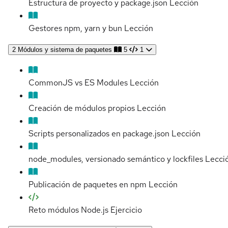
Estructura de proyecto y package.json
Lección
Gestores npm, yarn y bun
Lección
2
Módulos y sistema de paquetes
5
1
CommonJS vs ES Modules
Lección
Creación de módulos propios
Lección
Scripts personalizados en package.json
Lección
node_modules, versionado semántico y lockfiles
Lecci
Publicación de paquetes en npm
Lección
Reto módulos Node.js
Ejercicio