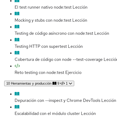
El test runner nativo node:test
Lección
Mocking y stubs con node:test
Lección
Testing de código asíncrono con node:test
Lección
Testing HTTP con supertest
Lección
Cobertura de código con node --test-coverage
Lecció
Reto testing con node:test
Ejercicio
10
Herramientas y producción
9
1
Depuración con --inspect y Chrome DevTools
Lección
Escalabilidad con el módulo cluster
Lección