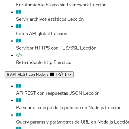
Enrutamiento básico sin framework
Lección
Servir archivos estáticos
Lección
Fetch API global
Lección
Servidor HTTPS con TLS/SSL
Lección
Reto módulo http
Ejercicio
6
API REST con Node.js
7
1
API REST con respuestas JSON
Lección
Parsear el cuerpo de la petición en Node.js
Lección
Query params y parámetros de URL en Node.js
Lecció