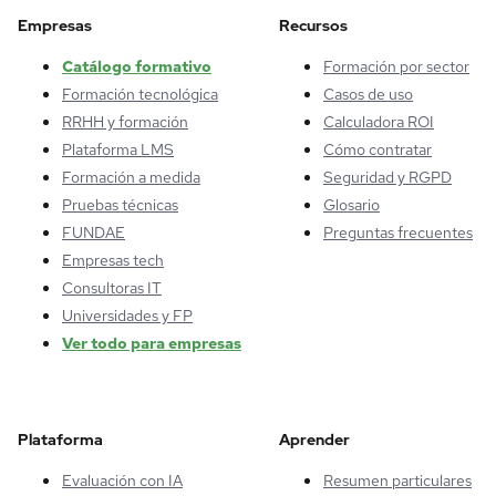
Empresas
Recursos
Catálogo formativo
Formación por sector
Formación tecnológica
Casos de uso
RRHH y formación
Calculadora ROI
Plataforma LMS
Cómo contratar
Formación a medida
Seguridad y RGPD
Pruebas técnicas
Glosario
FUNDAE
Preguntas frecuentes
Empresas tech
Consultoras IT
Universidades y FP
Ver todo para empresas
Plataforma
Aprender
Evaluación con IA
Resumen particulares