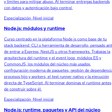
y límites para mitigar abuso. Al terminar entregas backends
con datos y autenticación bajo control.
Especialización
·Nivel inicial
Node.js: módulos y runtime
Curso centrado en la plataforma Node.js como base de tu
stack backend, CLI o herramienta de desarrollo, pensado an
de entrar a Express, NestJS u otros frameworks. Trabajas la
arquitectura del runtime y el event loop, módulos ES y
CommonJS, los módulos del núcleo más usados,
configuración moderna de paquetes, gestión de dependenci
procesos hijo y workers, el test runner nativo y la ejecución
directa de TypeScript. Al terminar dominas el runtime antes
de construir sobre él.
Especialización
·Nivel inicial
Node.js: runtime, paquetes y API del núcleo