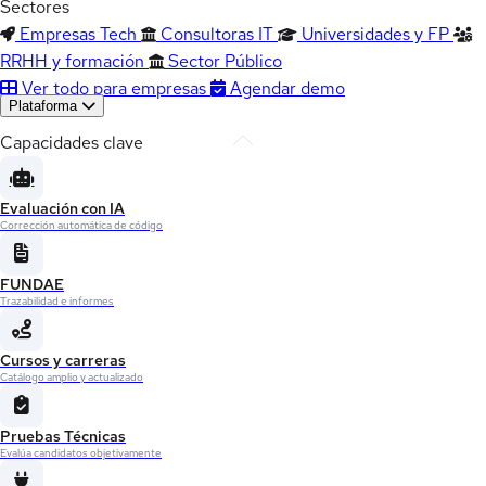
Sectores
Empresas Tech
Consultoras IT
Universidades y FP
RRHH y formación
Sector Público
Ver todo para empresas
Agendar demo
Plataforma
Capacidades clave
Evaluación con IA
Corrección automática de código
FUNDAE
Trazabilidad e informes
Cursos y carreras
Catálogo amplio y actualizado
Pruebas Técnicas
Evalúa candidatos objetivamente