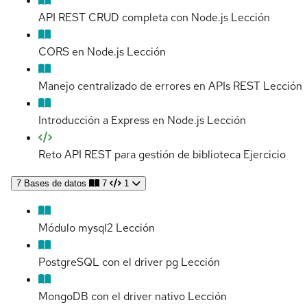
API REST CRUD completa con Node.js
Lección
CORS en Node.js
Lección
Manejo centralizado de errores en APIs REST
Lección
Introducción a Express en Node.js
Lección
Reto API REST para gestión de biblioteca
Ejercicio
7
Bases de datos
7
1
Módulo mysql2
Lección
PostgreSQL con el driver pg
Lección
MongoDB con el driver nativo
Lección