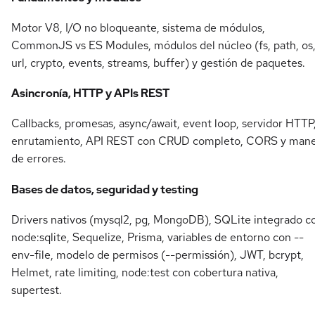
Motor V8, I/O no bloqueante, sistema de módulos,
CommonJS vs ES Modules, módulos del núcleo (fs, path, os
url, crypto, events, streams, buffer) y gestión de paquetes.
Asincronía, HTTP y APIs REST
Callbacks, promesas, async/await, event loop, servidor HTTP
enrutamiento, API REST con CRUD completo, CORS y mane
de errores.
Bases de datos, seguridad y testing
Drivers nativos (mysql2, pg, MongoDB), SQLite integrado c
node:sqlite, Sequelize, Prisma, variables de entorno con --
env-file, modelo de permisos (--permissión), JWT, bcrypt,
Helmet, rate limiting, node:test con cobertura nativa,
supertest.