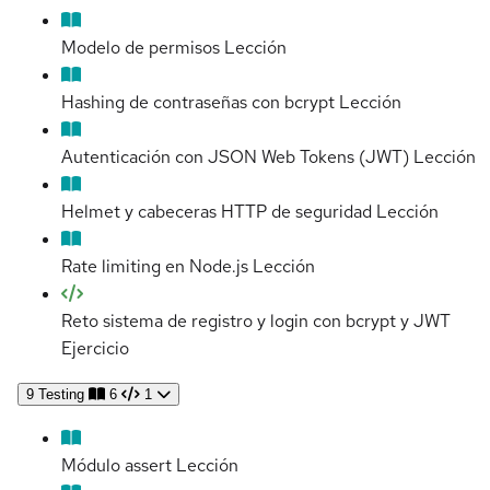
Modelo de permisos
Lección
Hashing de contraseñas con bcrypt
Lección
Autenticación con JSON Web Tokens (JWT)
Lección
Helmet y cabeceras HTTP de seguridad
Lección
Rate limiting en Node.js
Lección
Reto sistema de registro y login con bcrypt y JWT
Ejercicio
9
Testing
6
1
Módulo assert
Lección