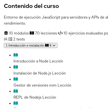
Contenido del curso
Entorno de ejecución JavaScript para servidores y APIs de a
rendimiento.
10 módulos
70 lecciones
10 ejercicios evaluados po
IA
2 tests
1
Introducción e instalación
6
Introducción a Node
Lección
Instalación de Node.js
Lección
Gestor de versiones nvm
Lección
REPL de Nodejs
Lección