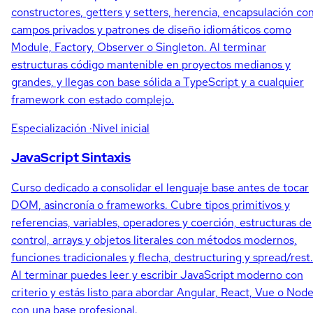
constructores, getters y setters, herencia, encapsulación co
campos privados y patrones de diseño idiomáticos como
Module, Factory, Observer o Singleton. Al terminar
estructuras código mantenible en proyectos medianos y
grandes, y llegas con base sólida a TypeScript y a cualquier
framework con estado complejo.
Especialización
·Nivel inicial
JavaScript Sintaxis
Curso dedicado a consolidar el lenguaje base antes de tocar
DOM, asincronía o frameworks. Cubre tipos primitivos y
referencias, variables, operadores y coerción, estructuras de
control, arrays y objetos literales con métodos modernos,
funciones tradicionales y flecha, destructuring y spread/rest.
Al terminar puedes leer y escribir JavaScript moderno con
criterio y estás listo para abordar Angular, React, Vue o Node
con una base profesional.