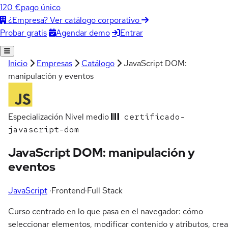
120 €
pago único
¿Empresa? Ver catálogo corporativo
Agendar demo
Entrar
Probar gratis
Inicio
Empresas
Catálogo
JavaScript DOM:
manipulación y eventos
Especialización
Nivel medio
certificado-
javascript-dom
JavaScript DOM: manipulación y
eventos
JavaScript
·
Frontend
·
Full Stack
Curso centrado en lo que pasa en el navegador: cómo
seleccionar elementos, modificar contenido y atributos, crea