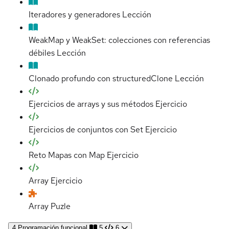
Iteradores y generadores
Lección
WeakMap y WeakSet: colecciones con referencias
débiles
Lección
Clonado profundo con structuredClone
Lección
Ejercicios de arrays y sus métodos
Ejercicio
Ejercicios de conjuntos con Set
Ejercicio
Reto Mapas con Map
Ejercicio
Array
Ejercicio
Array
Puzle
4
Programación funcional
5
6