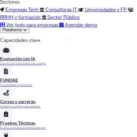
Sectores
Empresas Tech
Consultoras IT
Universidades y FP
RRHH y formación
Sector Público
Ver todo para empresas
Agendar demo
Plataforma
Capacidades clave
Evaluación con IA
Corrección automática de código
FUNDAE
Trazabilidad e informes
Cursos y carreras
Catálogo amplio y actualizado
Pruebas Técnicas
Evalúa candidatos objetivamente