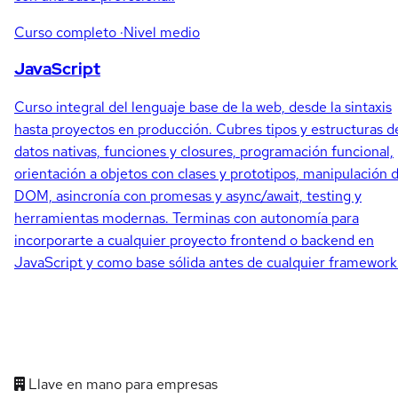
Curso completo
·Nivel medio
JavaScript
Curso integral del lenguaje base de la web, desde la sintaxis
hasta proyectos en producción. Cubres tipos y estructuras d
datos nativas, funciones y closures, programación funcional,
orientación a objetos con clases y prototipos, manipulación d
DOM, asincronía con promesas y async/await, testing y
herramientas modernas. Terminas con autonomía para
incorporarte a cualquier proyecto frontend o backend en
JavaScript y como base sólida antes de cualquier framework
Llave en mano para empresas