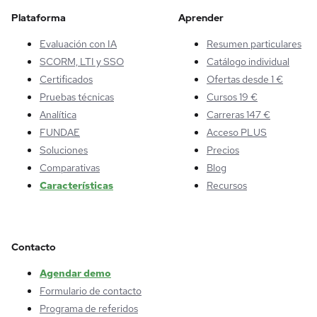
Plataforma
Aprender
Evaluación con IA
Resumen particulares
SCORM, LTI y SSO
Catálogo individual
Certificados
Ofertas desde 1 €
Pruebas técnicas
Cursos 19 €
Analítica
Carreras 147 €
FUNDAE
Acceso PLUS
Soluciones
Precios
Comparativas
Blog
Características
Recursos
Contacto
Agendar demo
Formulario de contacto
Programa de referidos