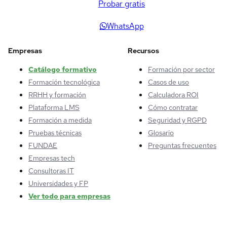
Probar gratis
WhatsApp
Empresas
Recursos
Catálogo formativo
Formación por sector
Formación tecnológica
Casos de uso
RRHH y formación
Calculadora ROI
Plataforma LMS
Cómo contratar
Formación a medida
Seguridad y RGPD
Pruebas técnicas
Glosario
FUNDAE
Preguntas frecuentes
Empresas tech
Consultoras IT
Universidades y FP
Ver todo para empresas