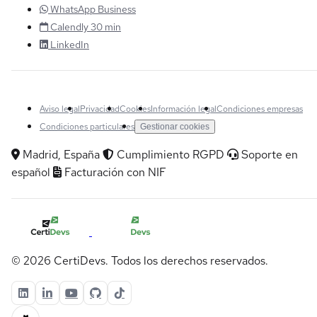
WhatsApp Business
Calendly 30 min
LinkedIn
Aviso legal
Privacidad
Cookies
Información legal
Condiciones empresas
Condiciones particulares
Gestionar cookies
Madrid, España
Cumplimiento RGPD
Soporte en
español
Facturación con NIF
© 2026 CertiDevs. Todos los derechos reservados.