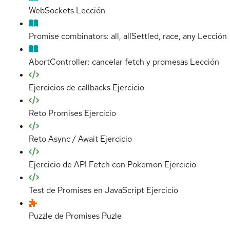
WebSockets
Lección
Promise combinators: all, allSettled, race, any
Lección
AbortController: cancelar fetch y promesas
Lección
Ejercicios de callbacks
Ejercicio
Reto Promises
Ejercicio
Reto Async / Await
Ejercicio
Ejercicio de API Fetch con Pokemon
Ejercicio
Test de Promises en JavaScript
Ejercicio
Puzzle de Promises
Puzle