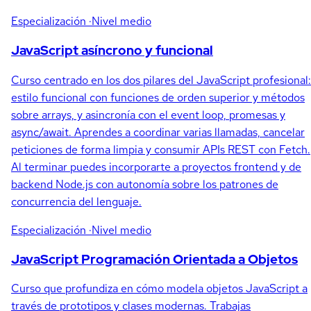
Especialización
·Nivel medio
JavaScript asíncrono y funcional
Curso centrado en los dos pilares del JavaScript profesional:
estilo funcional con funciones de orden superior y métodos
sobre arrays, y asincronía con el event loop, promesas y
async/await. Aprendes a coordinar varias llamadas, cancelar
peticiones de forma limpia y consumir APIs REST con Fetch.
Al terminar puedes incorporarte a proyectos frontend y de
backend Node.js con autonomía sobre los patrones de
concurrencia del lenguaje.
Especialización
·Nivel medio
JavaScript Programación Orientada a Objetos
Curso que profundiza en cómo modela objetos JavaScript a
través de prototipos y clases modernas. Trabajas