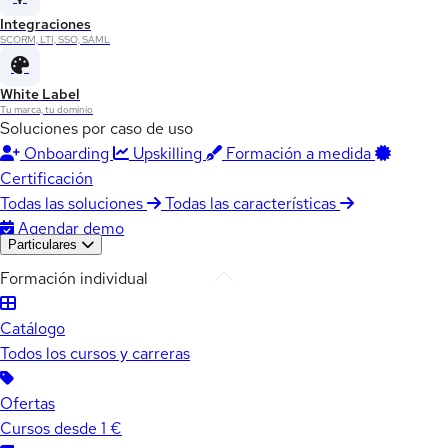
Integraciones
SCORM, LTI, SSO, SAML
White Label
Tu marca, tu dominio
Soluciones por caso de uso
Onboarding
Upskilling
Formación a medida
Certificación
Todas las soluciones
Todas las características
Agendar demo
Particulares
Formación individual
Catálogo
Todos los cursos y carreras
Ofertas
Cursos desde 1 €