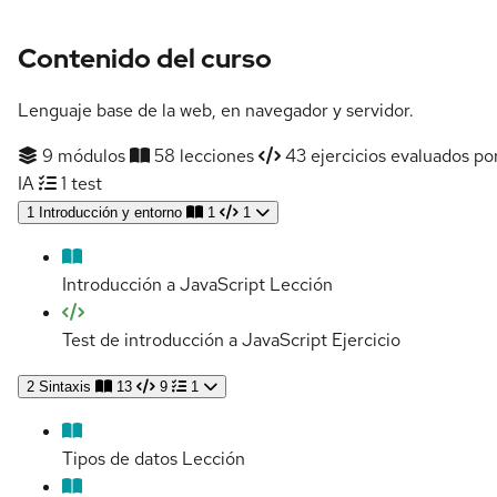
Contenido del curso
Lenguaje base de la web, en navegador y servidor.
9 módulos
58 lecciones
43 ejercicios evaluados po
IA
1 test
1
Introducción y entorno
1
1
Introducción a JavaScript
Lección
Test de introducción a JavaScript
Ejercicio
2
Sintaxis
13
9
1
Tipos de datos
Lección