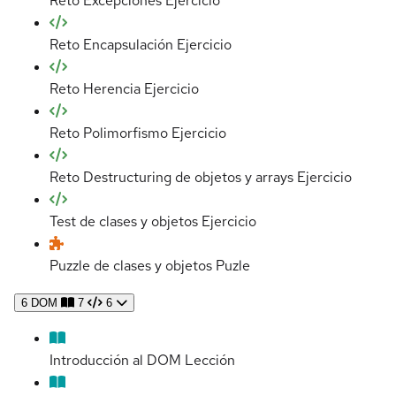
Reto Excepciones
Ejercicio
Reto Encapsulación
Ejercicio
Reto Herencia
Ejercicio
Reto Polimorfismo
Ejercicio
Reto Destructuring de objetos y arrays
Ejercicio
Test de clases y objetos
Ejercicio
Puzzle de clases y objetos
Puzle
6
DOM
7
6
Introducción al DOM
Lección