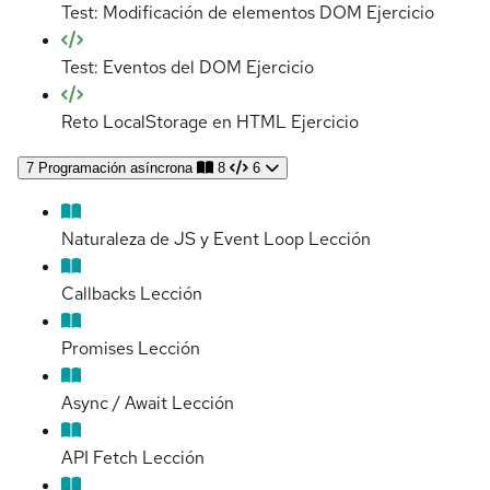
Test: Modificación de elementos DOM
Ejercicio
Test: Eventos del DOM
Ejercicio
Reto LocalStorage en HTML
Ejercicio
7
Programación asíncrona
8
6
Naturaleza de JS y Event Loop
Lección
Callbacks
Lección
Promises
Lección
Async / Await
Lección
API Fetch
Lección