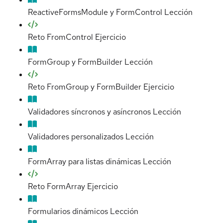
ReactiveFormsModule y FormControl
Lección
Reto FromControl
Ejercicio
FormGroup y FormBuilder
Lección
Reto FromGroup y FormBuilder
Ejercicio
Validadores síncronos y asíncronos
Lección
Validadores personalizados
Lección
FormArray para listas dinámicas
Lección
Reto FormArray
Ejercicio
Formularios dinámicos
Lección