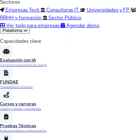
Sectores
Empresas Tech
Consultoras IT
Universidades y FP
RRHH y formación
Sector Público
Ver todo para empresas
Agendar demo
Plataforma
Capacidades clave
Evaluación con IA
Corrección automática de código
FUNDAE
Trazabilidad e informes
Cursos y carreras
Catálogo amplio y actualizado
Pruebas Técnicas
Evalúa candidatos objetivamente