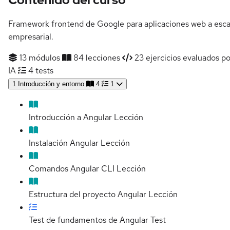
Framework frontend de Google para aplicaciones web a esca
empresarial.
13 módulos
84 lecciones
23 ejercicios evaluados po
IA
4 tests
1
Introducción y entorno
4
1
Introducción a Angular
Lección
Instalación Angular
Lección
Comandos Angular CLI
Lección
Estructura del proyecto Angular
Lección
Test de fundamentos de Angular
Test