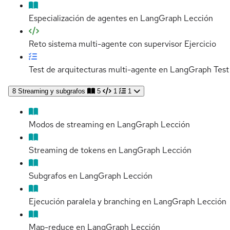
Especialización de agentes en LangGraph
Lección
Reto sistema multi-agente con supervisor
Ejercicio
Test de arquitecturas multi-agente en LangGraph
Test
8
Streaming y subgrafos
5
1
1
Modos de streaming en LangGraph
Lección
Streaming de tokens en LangGraph
Lección
Subgrafos en LangGraph
Lección
Ejecución paralela y branching en LangGraph
Lección
Map-reduce en LangGraph
Lección