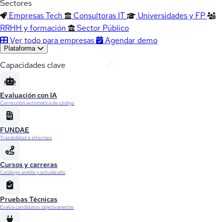
Sectores
Empresas Tech
Consultoras IT
Universidades y FP
RRHH y formación
Sector Público
Ver todo para empresas
Agendar demo
Plataforma
Capacidades clave
Evaluación con IA
Corrección automática de código
FUNDAE
Trazabilidad e informes
Cursos y carreras
Catálogo amplio y actualizado
Pruebas Técnicas
Evalúa candidatos objetivamente