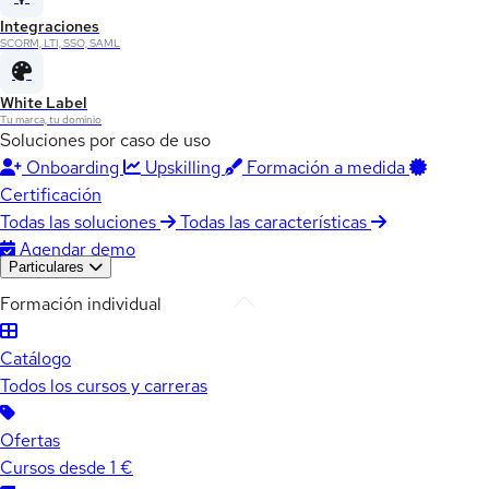
Integraciones
SCORM, LTI, SSO, SAML
White Label
Tu marca, tu dominio
Soluciones por caso de uso
Onboarding
Upskilling
Formación a medida
Certificación
Todas las soluciones
Todas las características
Agendar demo
Particulares
Formación individual
Catálogo
Todos los cursos y carreras
Ofertas
Cursos desde 1 €