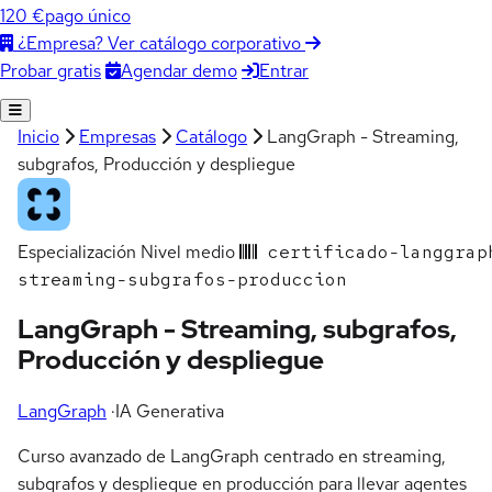
120 €
pago único
¿Empresa? Ver catálogo corporativo
Agendar demo
Entrar
Probar gratis
Inicio
Empresas
Catálogo
LangGraph - Streaming,
subgrafos, Producción y despliegue
Especialización
Nivel medio
certificado-langgrap
streaming-subgrafos-produccion
LangGraph - Streaming, subgrafos,
Producción y despliegue
LangGraph
·
IA Generativa
Curso avanzado de LangGraph centrado en streaming,
subgrafos y despliegue en producción para llevar agentes