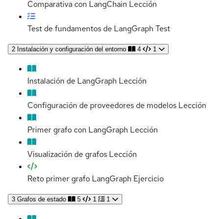
Comparativa con LangChain
Lección
Test de fundamentos de LangGraph
Test
2
Instalación y configuración del entorno
4
1
Instalación de LangGraph
Lección
Configuración de proveedores de modelos
Lección
Primer grafo con LangGraph
Lección
Visualización de grafos
Lección
Reto primer grafo LangGraph
Ejercicio
3
Grafos de estado
5
1
1