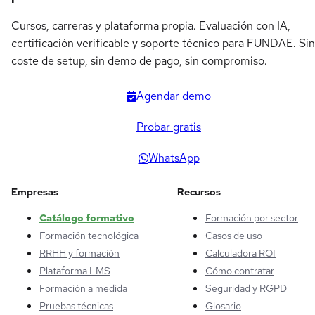
Cursos, carreras y plataforma propia. Evaluación con IA,
certificación verificable y soporte técnico para FUNDAE. Sin
coste de setup, sin demo de pago, sin compromiso.
Agendar demo
Probar gratis
WhatsApp
Empresas
Recursos
Catálogo formativo
Formación por sector
Formación tecnológica
Casos de uso
RRHH y formación
Calculadora ROI
Plataforma LMS
Cómo contratar
Formación a medida
Seguridad y RGPD
Pruebas técnicas
Glosario