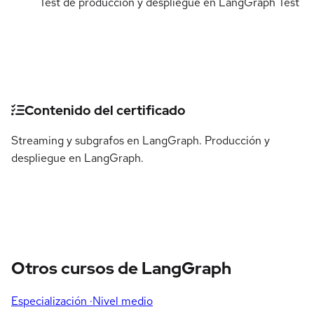
Test de producción y despliegue en LangGraph
Test
Detalles del curso
Contenido del certificado
Streaming y subgrafos en LangGraph. Producción y
despliegue en LangGraph.
Otros cursos de LangGraph
Especialización
·Nivel medio