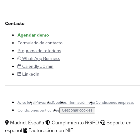
Contacto
Agendar demo
Formulario de contacto
Programa de referidos
WhatsApp Business
Calendly 30 min
LinkedIn
Aviso legal
Privacidad
Cookies
Información legal
Condiciones empresas
Condiciones particulares
Gestionar cookies
Madrid, España
Cumplimiento RGPD
Soporte en
español
Facturación con NIF