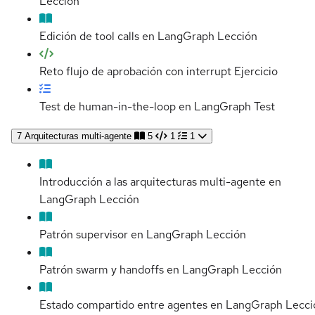
Lección
Edición de tool calls en LangGraph
Lección
Reto flujo de aprobación con interrupt
Ejercicio
Test de human-in-the-loop en LangGraph
Test
7
Arquitecturas multi-agente
5
1
1
Introducción a las arquitecturas multi-agente en
LangGraph
Lección
Patrón supervisor en LangGraph
Lección
Patrón swarm y handoffs en LangGraph
Lección
Estado compartido entre agentes en LangGraph
Lecci