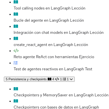
Tool calling nodes en LangGraph
Lección
Bucle del agente en LangGraph
Lección
Integración con chat models en LangGraph
Lección
create_react_agent en LangGraph
Lección
Reto agente ReAct con herramientas
Ejercicio
Test de agentes reactivos en LangGraph
Test
5
Persistencia y checkpoints
4
1
1
Checkpointers y MemorySaver en LangGraph
Lección
Checkpointers con bases de datos en LangGraph