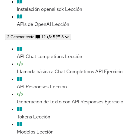
Instalación openai sdk
Lección
APIs de OpenAI
Lección
2
Generar texto
12
5
3
API Chat completions
Lección
Llamada básica a Chat Completions API
Ejercicio
API Responses
Lección
Generación de texto con API Responses
Ejercicio
Tokens
Lección
Modelos
Lección