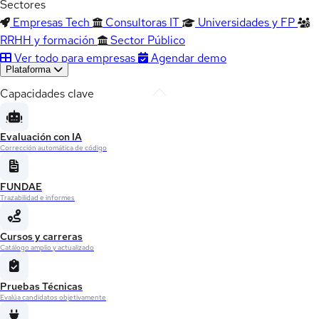
Sectores
Empresas Tech
Consultoras IT
Universidades y FP
RRHH y formación
Sector Público
Ver todo para empresas
Agendar demo
Plataforma
Capacidades clave
Evaluación con IA
Corrección automática de código
FUNDAE
Trazabilidad e informes
Cursos y carreras
Catálogo amplio y actualizado
Pruebas Técnicas
Evalúa candidatos objetivamente