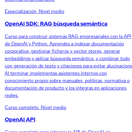
Especialización
·Nivel medio
OpenAI SDK: RAG búsqueda semántica
Curso para construir sistemas RAG empresariales con la API
de OpenAI y Python. Aprendes a indexar documentación
corporativa, gestionar ficheros y vector stores, generar
embeddings y aplicar búsqueda semántica, y combinar todo
con generación de texto y citaciones para evitar alucinacione
Al terminar implementas asistentes internos con
conocimiento propio sobre manuales, políticas, normativa o
documentación de producto y los integras en aplicaciones
reales.
Curso completo
·Nivel medio
OpenAI API