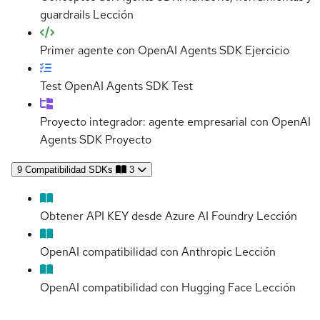
guardrails
Lección
Primer agente con OpenAI Agents SDK
Ejercicio
Test OpenAI Agents SDK
Test
Proyecto integrador: agente empresarial con OpenAI
Agents SDK
Proyecto
9
Compatibilidad SDKs
3
Obtener API KEY desde Azure AI Foundry
Lección
OpenAI compatibilidad con Anthropic
Lección
OpenAI compatibilidad con Hugging Face
Lección