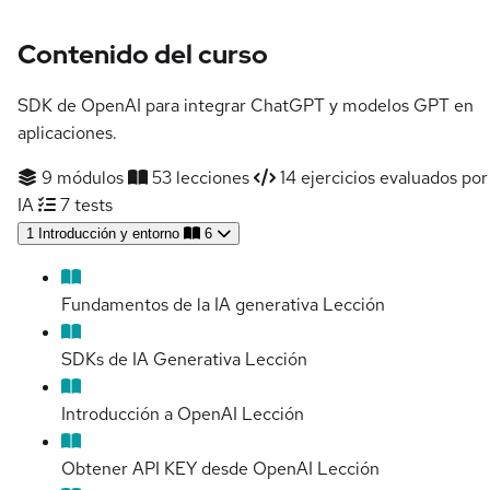
Contenido del curso
SDK de OpenAI para integrar ChatGPT y modelos GPT en
aplicaciones.
9 módulos
53 lecciones
14 ejercicios evaluados por
IA
7 tests
1
Introducción y entorno
6
Fundamentos de la IA generativa
Lección
SDKs de IA Generativa
Lección
Introducción a OpenAI
Lección
Obtener API KEY desde OpenAI
Lección