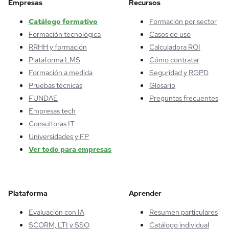
Empresas
Recursos
Catálogo formativo
Formación por sector
Formación tecnológica
Casos de uso
RRHH y formación
Calculadora ROI
Plataforma LMS
Cómo contratar
Formación a medida
Seguridad y RGPD
Pruebas técnicas
Glosario
FUNDAE
Preguntas frecuentes
Empresas tech
Consultoras IT
Universidades y FP
Ver todo para empresas
Plataforma
Aprender
Evaluación con IA
Resumen particulares
SCORM, LTI y SSO
Catálogo individual