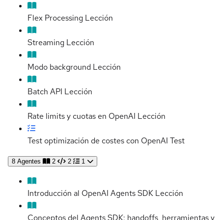
Flex Processing
Lección
Streaming
Lección
Modo background
Lección
Batch API
Lección
Rate limits y cuotas en OpenAI
Lección
Test optimización de costes con OpenAI
Test
8
Agentes
2
2
1
Introducción al OpenAI Agents SDK
Lección
Conceptos del Agents SDK: handoffs, herramientas y