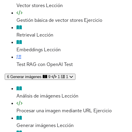
Vector stores
Lección
Gestión básica de vector stores
Ejercicio
Retrieval
Lección
Embeddings
Lección
Test RAG con OpenAI
Test
6
Generar imágenes
9
1
1
Análisis de imágenes
Lección
Procesar una imagen mediante URL
Ejercicio
Generar imágenes
Lección