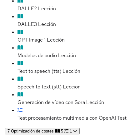
DALLE2
Lección
DALLE3
Lección
GPT Image 1
Lección
Modelos de audio
Lección
Text to speech (tts)
Lección
Speech to text (stt)
Lección
Generación de vídeo con Sora
Lección
Test procesamiento multimedia con OpenAI
Test
7
Optimización de costes
5
1