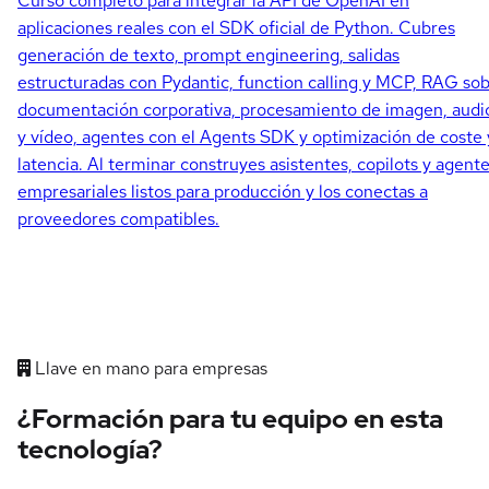
Curso completo para integrar la API de OpenAI en
aplicaciones reales con el SDK oficial de Python. Cubres
generación de texto, prompt engineering, salidas
estructuradas con Pydantic, function calling y MCP, RAG so
documentación corporativa, procesamiento de imagen, audi
y vídeo, agentes con el Agents SDK y optimización de coste 
latencia. Al terminar construyes asistentes, copilots y agent
empresariales listos para producción y los conectas a
proveedores compatibles.
Llave en mano para empresas
¿Formación para tu equipo en esta
tecnología?