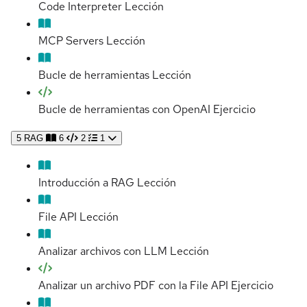
Code Interpreter
Lección
MCP Servers
Lección
Bucle de herramientas
Lección
Bucle de herramientas con OpenAI
Ejercicio
5
RAG
6
2
1
Introducción a RAG
Lección
File API
Lección
Analizar archivos con LLM
Lección
Analizar un archivo PDF con la File API
Ejercicio