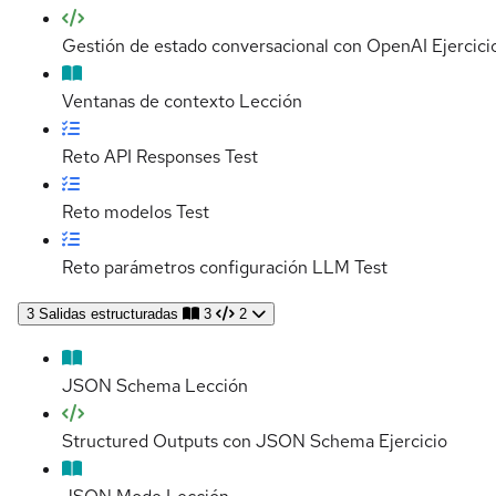
Gestión de estado conversacional con OpenAI
Ejercici
Ventanas de contexto
Lección
Reto API Responses
Test
Reto modelos
Test
Reto parámetros configuración LLM
Test
3
Salidas estructuradas
3
2
JSON Schema
Lección
Structured Outputs con JSON Schema
Ejercicio