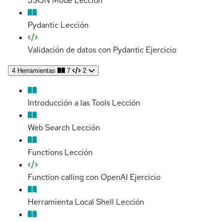
JSON Mode
Lección
Pydantic
Lección
Validación de datos con Pydantic
Ejercicio
4
Herramientas
7
2
Introducción a las Tools
Lección
Web Search
Lección
Functions
Lección
Function calling con OpenAI
Ejercicio
Herramienta Local Shell
Lección