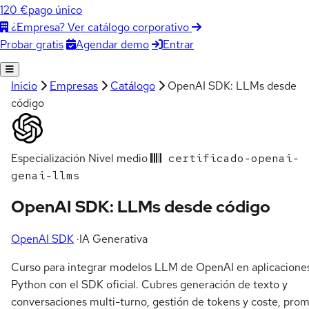
120 €
pago único
¿Empresa? Ver catálogo corporativo
Agendar demo
Entrar
Probar gratis
Inicio
Empresas
Catálogo
OpenAI SDK: LLMs desde
código
Especialización
Nivel medio
certificado-openai-
genai-llms
OpenAI SDK: LLMs desde código
OpenAI SDK
·
IA Generativa
Curso para integrar modelos LLM de OpenAI en aplicacione
Python con el SDK oficial. Cubres generación de texto y
conversaciones multi-turno, gestión de tokens y coste, pro