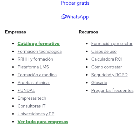
Probar gratis
WhatsApp
Empresas
Recursos
Catálogo formativo
Formación por sector
Formación tecnológica
Casos de uso
RRHH y formación
Calculadora ROI
Plataforma LMS
Cómo contratar
Formación a medida
Seguridad y RGPD
Pruebas técnicas
Glosario
FUNDAE
Preguntas frecuentes
Empresas tech
Consultoras IT
Universidades y FP
Ver todo para empresas