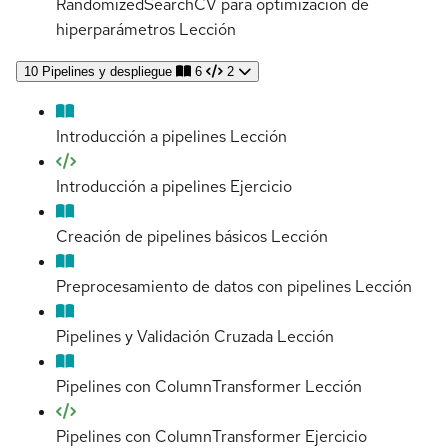
RandomizedSearchCV para optimización de
hiperparámetros
Lección
10
Pipelines y despliegue
6
2
Introducción a pipelines
Lección
Introducción a pipelines
Ejercicio
Creación de pipelines básicos
Lección
Preprocesamiento de datos con pipelines
Lección
Pipelines y Validación Cruzada
Lección
Pipelines con ColumnTransformer
Lección
Pipelines con ColumnTransformer
Ejercicio