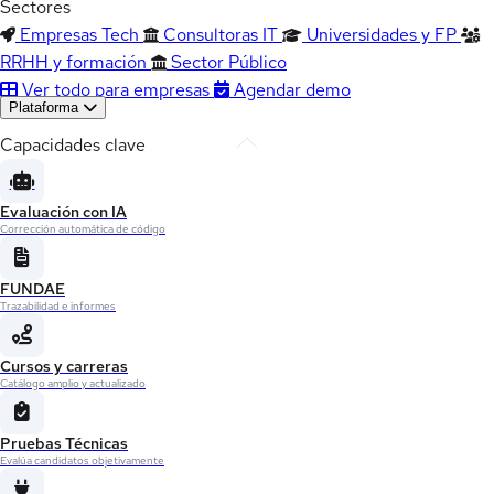
Sectores
Empresas Tech
Consultoras IT
Universidades y FP
RRHH y formación
Sector Público
Ver todo para empresas
Agendar demo
Plataforma
Capacidades clave
Evaluación con IA
Corrección automática de código
FUNDAE
Trazabilidad e informes
Cursos y carreras
Catálogo amplio y actualizado
Pruebas Técnicas
Evalúa candidatos objetivamente