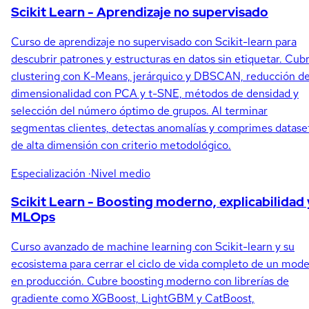
Scikit Learn - Aprendizaje no supervisado
Curso de aprendizaje no supervisado con Scikit-learn para
descubrir patrones y estructuras en datos sin etiquetar. Cub
clustering con K-Means, jerárquico y DBSCAN, reducción d
dimensionalidad con PCA y t-SNE, métodos de densidad y
selección del número óptimo de grupos. Al terminar
segmentas clientes, detectas anomalías y comprimes datase
de alta dimensión con criterio metodológico.
Especialización
·Nivel medio
Scikit Learn - Boosting moderno, explicabilidad 
MLOps
Curso avanzado de machine learning con Scikit-learn y su
ecosistema para cerrar el ciclo de vida completo de un mode
en producción. Cubre boosting moderno con librerías de
gradiente como XGBoost, LightGBM y CatBoost,