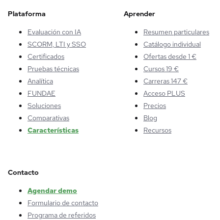
Plataforma
Aprender
Evaluación con IA
Resumen particulares
SCORM, LTI y SSO
Catálogo individual
Certificados
Ofertas desde 1 €
Pruebas técnicas
Cursos 19 €
Analítica
Carreras 147 €
FUNDAE
Acceso PLUS
Soluciones
Precios
Comparativas
Blog
Características
Recursos
Contacto
Agendar demo
Formulario de contacto
Programa de referidos