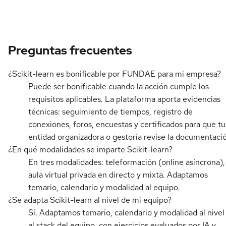
Preguntas frecuentes
¿Scikit-learn es bonificable por FUNDAE para mi empresa?
Puede ser bonificable cuando la acción cumple los
requisitos aplicables. La plataforma aporta evidencias
técnicas: seguimiento de tiempos, registro de
conexiones, foros, encuestas y certificados para que tu
entidad organizadora o gestoría revise la documentaci
¿En qué modalidades se imparte Scikit-learn?
En tres modalidades: teleformación (online asíncrona),
aula virtual privada en directo y mixta. Adaptamos
temario, calendario y modalidad al equipo.
¿Se adapta Scikit-learn al nivel de mi equipo?
Sí. Adaptamos temario, calendario y modalidad al nivel
al stack del equipo, con ejercicios evaluados por IA y