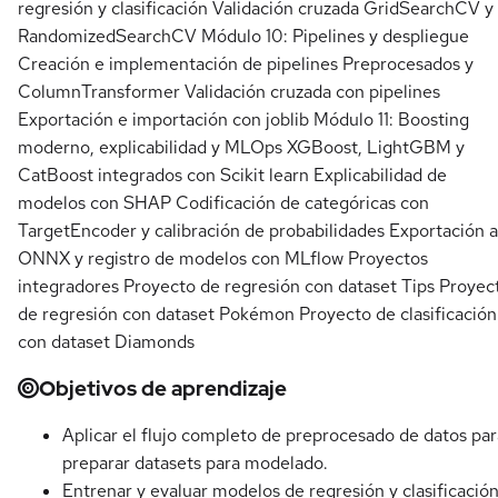
regresión y clasificación Validación cruzada GridSearchCV y
RandomizedSearchCV Módulo 10: Pipelines y despliegue
Creación e implementación de pipelines Preprocesados y
ColumnTransformer Validación cruzada con pipelines
Exportación e importación con joblib Módulo 11: Boosting
moderno, explicabilidad y MLOps XGBoost, LightGBM y
CatBoost integrados con Scikit learn Explicabilidad de
modelos con SHAP Codificación de categóricas con
TargetEncoder y calibración de probabilidades Exportación a
ONNX y registro de modelos con MLflow Proyectos
integradores Proyecto de regresión con dataset Tips Proyec
de regresión con dataset Pokémon Proyecto de clasificación
con dataset Diamonds
Objetivos de aprendizaje
Aplicar el flujo completo de preprocesado de datos par
preparar datasets para modelado.
Entrenar y evaluar modelos de regresión y clasificació