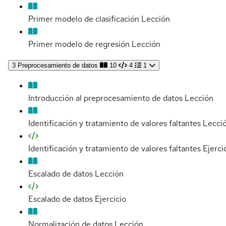
Primer modelo de clasificación
Lección
Primer modelo de regresión
Lección
3
Preprocesamiento de datos
10
4
1
Introducción al preprocesamiento de datos
Lección
Identificación y tratamiento de valores faltantes
Lecci
Identificación y tratamiento de valores faltantes
Ejerci
Escalado de datos
Lección
Escalado de datos
Ejercicio
Normalización de datos
Lección