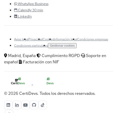
WhatsApp Business
Calendly 30 min
LinkedIn
Aviso legal
Privacidad
Cookies
Información legal
Condiciones empresas
Condiciones particulares
Gestionar cookies
Madrid, España
Cumplimiento RGPD
Soporte en
español
Facturación con NIF
© 2026 CertiDevs. Todos los derechos reservados.