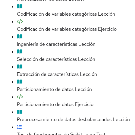
Codificación de variables categóricas
Lección
Codificación de variables categóricas
Ejercicio
Ingeniería de características
Lección
Selección de características
Lección
Extracción de características
Lección
Particionamiento de datos
Lección
Particionamiento de datos
Ejercicio
Preprocesamiento de datos desbalanceados
Lección
Test de fundamentos de Scikit-learn
Test