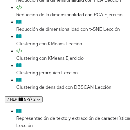
Reducción de la dimensionalidad con PCA
Lección
Reducción de la dimensionalidad con PCA
Ejercicio
Reducción de dimensionalidad con t-SNE
Lección
Clustering con KMeans
Lección
Clustering con KMeans
Ejercicio
Clustering jerárquico
Lección
Clustering de densidad con DBSCAN
Lección
7
NLP
5
2
Representación de texto y extracción de característica
Lección