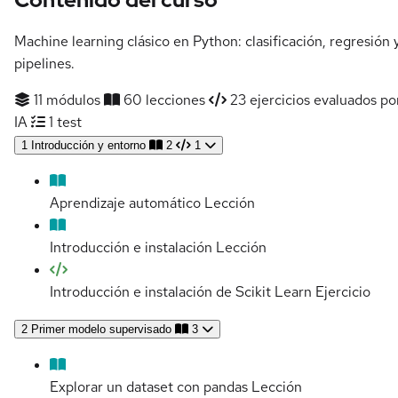
Machine learning clásico en Python: clasificación, regresión 
pipelines.
11 módulos
60 lecciones
23 ejercicios evaluados po
IA
1 test
1
Introducción y entorno
2
1
Aprendizaje automático
Lección
Introducción e instalación
Lección
Introducción e instalación de Scikit Learn
Ejercicio
2
Primer modelo supervisado
3
Explorar un dataset con pandas
Lección