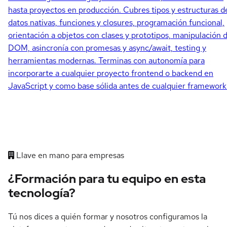
hasta proyectos en producción. Cubres tipos y estructuras d
datos nativas, funciones y closures, programación funcional,
orientación a objetos con clases y prototipos, manipulación d
DOM, asincronía con promesas y async/await, testing y
herramientas modernas. Terminas con autonomía para
incorporarte a cualquier proyecto frontend o backend en
JavaScript y como base sólida antes de cualquier framework
Llave en mano para empresas
¿Formación para tu equipo en esta
tecnología?
Tú nos dices a quién formar y nosotros configuramos la