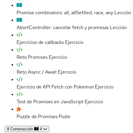
Promise combinators: all, allSettled, race, any
Lección
AbortController: cancelar fetch y promesas
Lección
Ejercicios de callbacks
Ejercicio
Reto Promises
Ejercicio
Reto Async / Await
Ejercicio
Ejercicio de API Fetch con Pokemon
Ejercicio
Test de Promises en JavaScript
Ejercicio
Puzzle de Promises
Puzle
8
Construcción
4