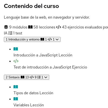
Contenido del curso
Lenguaje base de la web, en navegador y servidor.
9 módulos
58 lecciones
43 ejercicios evaluados po
IA
1 test
1
Introducción y entorno
1
1
Introducción a JavaScript
Lección
Test de introducción a JavaScript
Ejercicio
2
Sintaxis
13
9
1
Tipos de datos
Lección
Variables
Lección