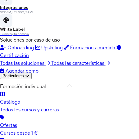
Integraciones
SCORM, LTI, SSO, SAML
White Label
Tu marca, tu dominio
Soluciones por caso de uso
Onboarding
Upskilling
Formación a medida
Certificación
Todas las soluciones
Todas las características
Agendar demo
Particulares
Formación individual
Catálogo
Todos los cursos y carreras
Ofertas
Cursos desde 1 €