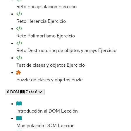
Reto Encapsulación
Ejercicio
Reto Herencia
Ejercicio
Reto Polimorfismo
Ejercicio
Reto Destructuring de objetos y arrays
Ejercicio
Test de clases y objetos
Ejercicio
Puzzle de clases y objetos
Puzle
6
DOM
7
6
Introducción al DOM
Lección
Manipulación DOM
Lección