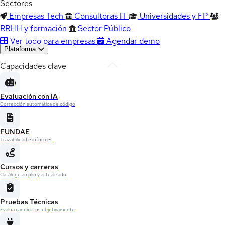
Sectores
Empresas Tech
Consultoras IT
Universidades y FP
RRHH y formación
Sector Público
Ver todo para empresas
Agendar demo
Plataforma
Capacidades clave
Evaluación con IA
Corrección automática de código
FUNDAE
Trazabilidad e informes
Cursos y carreras
Catálogo amplio y actualizado
Pruebas Técnicas
Evalúa candidatos objetivamente