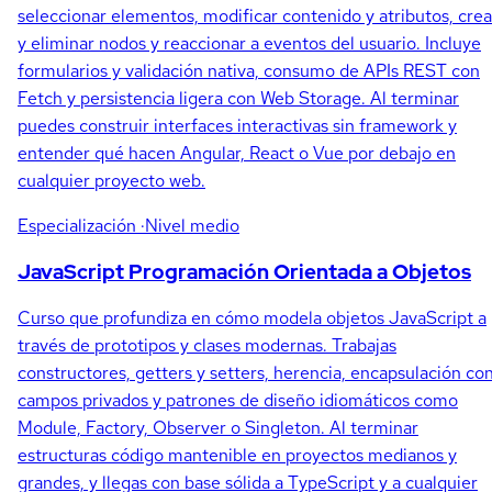
seleccionar elementos, modificar contenido y atributos, crea
y eliminar nodos y reaccionar a eventos del usuario. Incluye
formularios y validación nativa, consumo de APIs REST con
Fetch y persistencia ligera con Web Storage. Al terminar
puedes construir interfaces interactivas sin framework y
entender qué hacen Angular, React o Vue por debajo en
cualquier proyecto web.
Especialización
·Nivel medio
JavaScript Programación Orientada a Objetos
Curso que profundiza en cómo modela objetos JavaScript a
través de prototipos y clases modernas. Trabajas
constructores, getters y setters, herencia, encapsulación co
campos privados y patrones de diseño idiomáticos como
Module, Factory, Observer o Singleton. Al terminar
estructuras código mantenible en proyectos medianos y
grandes, y llegas con base sólida a TypeScript y a cualquier