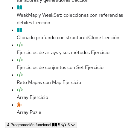
Iteradores y generadores
Lección
WeakMap y WeakSet: colecciones con referencias
débiles
Lección
Clonado profundo con structuredClone
Lección
Ejercicios de arrays y sus métodos
Ejercicio
Ejercicios de conjuntos con Set
Ejercicio
Reto Mapas con Map
Ejercicio
Array
Ejercicio
Array
Puzle
4
Programación funcional
5
6