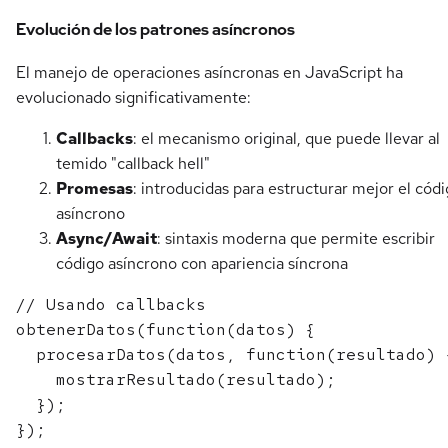
Evolución de los patrones asíncronos
El manejo de operaciones asíncronas en JavaScript ha
evolucionado significativamente:
Callbacks
: el mecanismo original, que puede llevar al
temido "callback hell"
Promesas
: introducidas para estructurar mejor el cód
asíncrono
Async/Await
: sintaxis moderna que permite escribir
código asíncrono con apariencia síncrona
// Usando callbacks

obtenerDatos(function(datos) {

  procesarDatos(datos, function(resultado) {
    mostrarResultado(resultado);

  });

});
