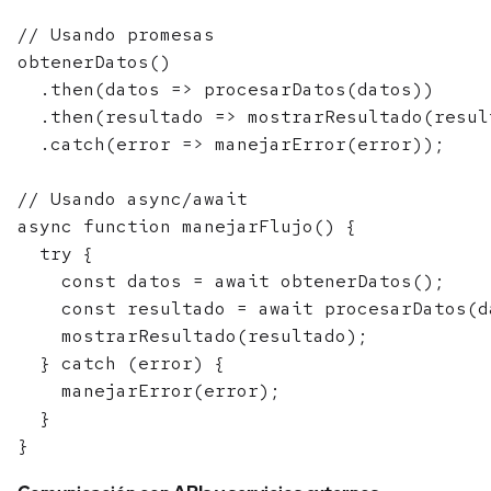
// Usando promesas

obtenerDatos()

  .then(datos => procesarDatos(datos))

  .then(resultado => mostrarResultado(result
  .catch(error => manejarError(error));

// Usando async/await

async function manejarFlujo() {

  try {

    const datos = await obtenerDatos();

    const resultado = await procesarDatos(da
    mostrarResultado(resultado);

  } catch (error) {

    manejarError(error);

  }
