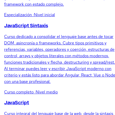
framework con estado complejo.
Especialización
·Nivel inicial
JavaScript Sintaxis
Curso dedicado a consolidar el lenguaje base antes de tocar
DOM, asincronía o frameworks. Cubre tipos primitivos y
referencias, variables, operadores y coerción, estructuras de
control, arrays y objetos literales con métodos modernos,
funciones tradicionales y flecha, destructuring y spread/rest.
Al terminar puedes leer y escribir JavaScript moderno con
criterio y estás listo para abordar Angular, React, Vue o Node
con una base profesional.
Curso completo
·Nivel medio
JavaScript
Curso integral del lenguaje base de la web, desde la sintaxis