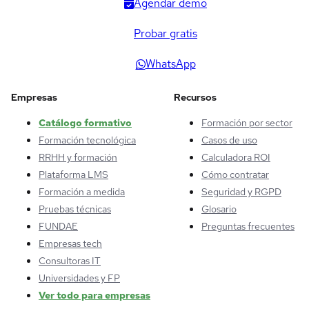
Agendar demo
Probar gratis
WhatsApp
Empresas
Recursos
Catálogo formativo
Formación por sector
Formación tecnológica
Casos de uso
RRHH y formación
Calculadora ROI
Plataforma LMS
Cómo contratar
Formación a medida
Seguridad y RGPD
Pruebas técnicas
Glosario
FUNDAE
Preguntas frecuentes
Empresas tech
Consultoras IT
Universidades y FP
Ver todo para empresas