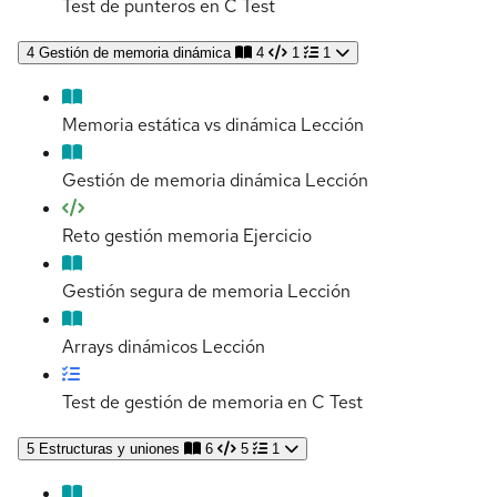
Test de punteros en C
Test
4
Gestión de memoria dinámica
4
1
1
Memoria estática vs dinámica
Lección
Gestión de memoria dinámica
Lección
Reto gestión memoria
Ejercicio
Gestión segura de memoria
Lección
Arrays dinámicos
Lección
Test de gestión de memoria en C
Test
5
Estructuras y uniones
6
5
1