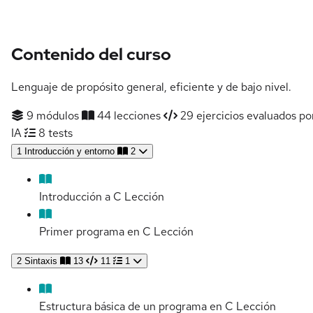
Contenido del curso
Lenguaje de propósito general, eficiente y de bajo nivel.
9 módulos
44 lecciones
29 ejercicios evaluados po
IA
8 tests
1
Introducción y entorno
2
Introducción a C
Lección
Primer programa en C
Lección
2
Sintaxis
13
11
1
Estructura básica de un programa en C
Lección