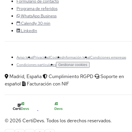
Formulario de contacto
Programa de referidos
WhatsApp Business
Calendly 30 min
LinkedIn
Aviso legal
Privacidad
Cookies
Información legal
Condiciones empresas
Condiciones particulares
Gestionar cookies
Madrid, España
Cumplimiento RGPD
Soporte en
español
Facturación con NIF
© 2026 CertiDevs. Todos los derechos reservados.