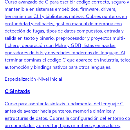
Curso avanzado de C para escribir código correcto, seguro y
mantenible en sistemas embebidos, firmware, drivers,
herramientas CLI y bibliotecas nativas. Cubres punteros en
profundidad y callbacks, gestión manual de memoria con
detección de fugas, tipos de datos compuestos, entrada y
salida en texto y binario, preprocesador y proyectos multi-
fichero, depuración con Make y GDB, listas enlazadas,
operadores de bits y novedades modernas del lenguaje. Al
terminar dominas el código C que aparece en industria, telco
automoción y bindings nativos para otros lenguajes.
Especialización
·Nivel inicial
C Sintaxis
Curso para asentar la sintaxis fundamental del lenguaje C
antes de avanzar hacia punteros, memoria dinámica y
estructuras de datos. Cubres la configuración del entorno c
un compilador y un editor, tipos primitivos y operadores,