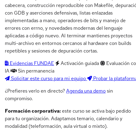
cabecera, construcción reproducible con Makefile, depuraci
con GDB y aserciones defensivas, listas enlazadas
implementadas a mano, operadores de bits y manejo de
errores con errno, y novedades modernas del lenguaje
aplicadas a código nuevo. Al terminar mantienes proyectos
multi-archivo en entornos cercanos al hardware con builds
repetibles y sesiones de depuración cortas.
Evidencias FUNDAE
Activación guiada
Evaluación c
IA
Sin permanencia
Solicitar este curso para mi equipo
Probar la plataform
¿Prefieres verlo en directo?
Agenda una demo
sin
compromiso.
Formación corporativa:
este curso se activa bajo pedido
para tu organización. Adaptamos temario, calendario y
modalidad (teleformación, aula virtual o mixto).