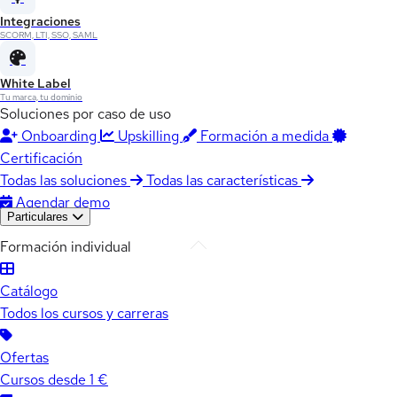
Integraciones
SCORM, LTI, SSO, SAML
White Label
Tu marca, tu dominio
Soluciones por caso de uso
Onboarding
Upskilling
Formación a medida
Certificación
Todas las soluciones
Todas las características
Agendar demo
Particulares
Formación individual
Catálogo
Todos los cursos y carreras
Ofertas
Cursos desde 1 €