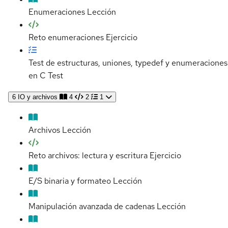
Enumeraciones
Lección
Reto enumeraciones
Ejercicio
Test de estructuras, uniones, typedef y enumeraciones
en C
Test
6
IO y archivos
4
2
1
Archivos
Lección
Reto archivos: lectura y escritura
Ejercicio
E/S binaria y formateo
Lección
Manipulación avanzada de cadenas
Lección