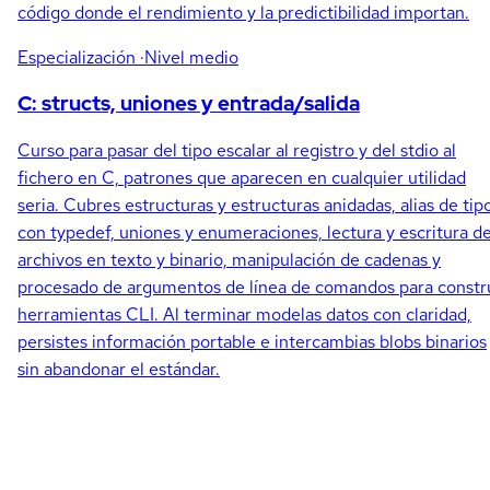
código donde el rendimiento y la predictibilidad importan.
Especialización
·Nivel medio
C: structs, uniones y entrada/salida
Curso para pasar del tipo escalar al registro y del stdio al
fichero en C, patrones que aparecen en cualquier utilidad
seria. Cubres estructuras y estructuras anidadas, alias de tip
con typedef, uniones y enumeraciones, lectura y escritura d
archivos en texto y binario, manipulación de cadenas y
procesado de argumentos de línea de comandos para constr
herramientas CLI. Al terminar modelas datos con claridad,
persistes información portable e intercambias blobs binarios
sin abandonar el estándar.