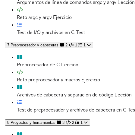
Argumentos de línea de comandos argc y argv
Lección
Reto argc y argv
Ejercicio
Test de I/O y archivos en C
Test
7
Preprocesador y cabeceras
2
1
1
Preprocesador de C
Lección
Reto preprocesador y macros
Ejercicio
Archivos de cabecera y separación de código
Lección
Test de preprocesador y archivos de cabecera en C
Tes
8
Proyectos y herramientas
3
2
1