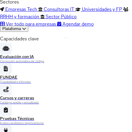
Sectores
Empresas Tech
Consultoras IT
Universidades y FP
RRHH y formación
Sector Público
Ver todo para empresas
Agendar demo
Plataforma
Capacidades clave
Evaluación con IA
Corrección automática de código
FUNDAE
Trazabilidad e informes
Cursos y carreras
Catálogo amplio y actualizado
Pruebas Técnicas
Evalúa candidatos objetivamente