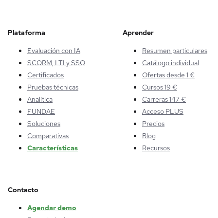
Plataforma
Aprender
Evaluación con IA
Resumen particulares
SCORM, LTI y SSO
Catálogo individual
Certificados
Ofertas desde 1 €
Pruebas técnicas
Cursos 19 €
Analítica
Carreras 147 €
FUNDAE
Acceso PLUS
Soluciones
Precios
Comparativas
Blog
Características
Recursos
Contacto
Agendar demo