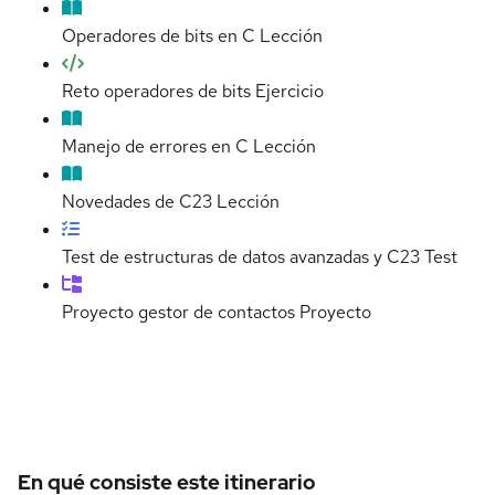
Operadores de bits en C
Lección
Reto operadores de bits
Ejercicio
Manejo de errores en C
Lección
Novedades de C23
Lección
Test de estructuras de datos avanzadas y C23
Test
Proyecto gestor de contactos
Proyecto
Detalles del curso
En qué consiste este itinerario