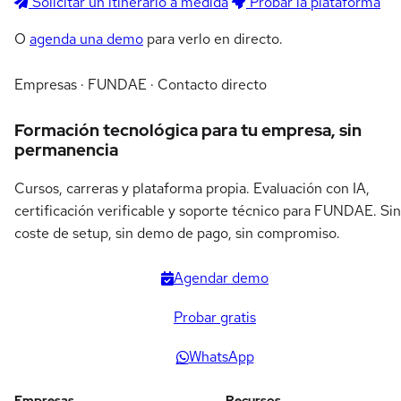
Solicitar un itinerario a medida
Probar la plataforma
O
agenda una demo
para verlo en directo.
Empresas · FUNDAE · Contacto directo
Formación tecnológica para tu empresa, sin
permanencia
Cursos, carreras y plataforma propia. Evaluación con IA,
certificación verificable y soporte técnico para FUNDAE. Sin
coste de setup, sin demo de pago, sin compromiso.
Agendar demo
Probar gratis
WhatsApp
Empresas
Recursos