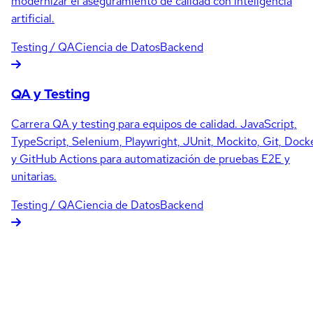
modernizar el aseguramiento de calidad con inteligencia
artificial.
Testing / QA
Ciencia de Datos
Backend
QA y Testing
Carrera QA y testing para equipos de calidad. JavaScript,
TypeScript, Selenium, Playwright, JUnit, Mockito, Git, Dock
y GitHub Actions para automatización de pruebas E2E y
unitarias.
Testing / QA
Ciencia de Datos
Backend