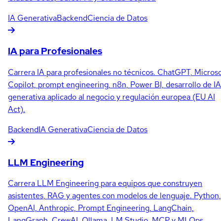
IA Generativa
Backend
Ciencia de Datos
IA para Profesionales
Carrera IA para profesionales no técnicos. ChatGPT, Micros
Copilot, prompt engineering, n8n, Power BI, desarrollo de IA
generativa aplicado al negocio y regulación europea (EU AI
Act).
Backend
IA Generativa
Ciencia de Datos
LLM Engineering
Carrera LLM Engineering para equipos que construyen
asistentes, RAG y agentes con modelos de lenguaje. Python,
OpenAI, Anthropic, Prompt Engineering, LangChain,
LangGraph, CrewAI, Ollama, LM Studio, MCP y MLOps.