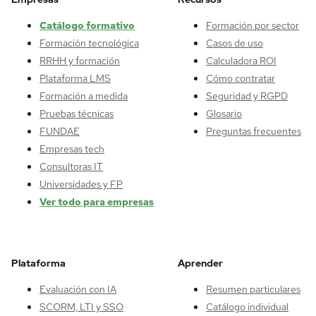
Catálogo formativo
Formación por sector
Formación tecnológica
Casos de uso
RRHH y formación
Calculadora ROI
Plataforma LMS
Cómo contratar
Formación a medida
Seguridad y RGPD
Pruebas técnicas
Glosario
FUNDAE
Preguntas frecuentes
Empresas tech
Consultoras IT
Universidades y FP
Ver todo para empresas
Plataforma
Aprender
Evaluación con IA
Resumen particulares
SCORM, LTI y SSO
Catálogo individual