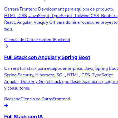
Carrera Frontend Development para equipos de producto.
HTML, CSS, JavaScript, TypeScript, Tailwind CSS, Bootstra
React, Angular, Vue.js y Git para dominar cualquier proyecto
web.
Ciencia de Datos
Frontend
Backend
Full Stack con Angular y Spring Boot
Carrera full stack para equipos enterprise. Java, Spring Boot
Spring Security, Hibernate, SQL, HTML, CSS, TypeScript,
Angular, Docker y Git, el stack que despliegan banca, seguro
y consultoras.
Backend
Ciencia de Datos
Frontend
Full Stack con IA