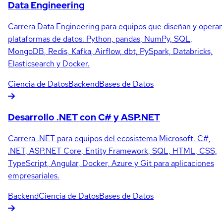
Data Engineering
Carrera Data Engineering para equipos que diseñan y opera
plataformas de datos. Python, pandas, NumPy, SQL,
MongoDB, Redis, Kafka, Airflow, dbt, PySpark, Databricks,
Elasticsearch y Docker.
Ciencia de Datos
Backend
Bases de Datos
Desarrollo .NET con C# y ASP.NET
Carrera .NET para equipos del ecosistema Microsoft. C#,
.NET, ASP.NET Core, Entity Framework, SQL, HTML, CSS,
TypeScript, Angular, Docker, Azure y Git para aplicaciones
empresariales.
Backend
Ciencia de Datos
Bases de Datos