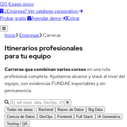
120 €
pago único
¿Empresa? Ver catálogo corporativo
Agendar demo
Entrar
Probar gratis
Inicio
Empresas
Carreras
Itinerarios profesionales
para tu equipo
Carreras que combinan varios cursos
en una ruta
profesional completa. Ajustamos alcance y stack al nivel del
equipo, con evidencias FUNDAE exportables y sin
permanencia.
Buscar itinerarios
Todas las áreas
Backend
Bases de Datos
Big Data
Ciencia de Datos
DevOps
Frontend
Full Stack
IA Generativa
Testing / QA