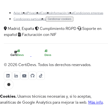
Aviso legal
Privacidad
Cookies
Información legal
Condiciones empresas
Condiciones particulares
Gestionar cookies
Madrid, España
Cumplimiento RGPD
Soporte en
español
Facturación con NIF
© 2026 CertiDevs. Todos los derechos reservados.
Cookies.
Usamos técnicas necesarias y, si lo aceptas,
analíticas de Google Analytics para mejorar la web.
Más info
.