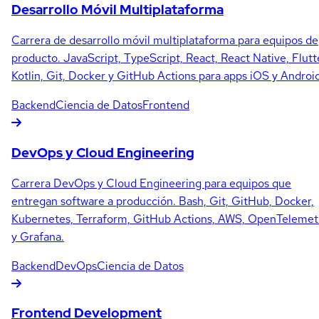
Desarrollo Móvil Multiplataforma
Carrera de desarrollo móvil multiplataforma para equipos de
producto. JavaScript, TypeScript, React, React Native, Flutt
Kotlin, Git, Docker y GitHub Actions para apps iOS y Android
Backend
Ciencia de Datos
Frontend
DevOps y Cloud Engineering
Carrera DevOps y Cloud Engineering para equipos que
entregan software a producción. Bash, Git, GitHub, Docker,
Kubernetes, Terraform, GitHub Actions, AWS, OpenTelemet
y Grafana.
Backend
DevOps
Ciencia de Datos
Frontend Development