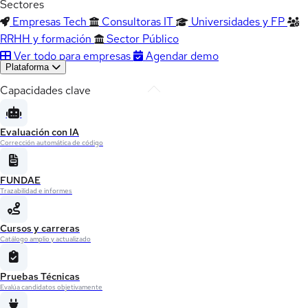
Sectores
Empresas Tech
Consultoras IT
Universidades y FP
RRHH y formación
Sector Público
Ver todo para empresas
Agendar demo
Plataforma
Capacidades clave
Evaluación con IA
Corrección automática de código
FUNDAE
Trazabilidad e informes
Cursos y carreras
Catálogo amplio y actualizado
Pruebas Técnicas
Evalúa candidatos objetivamente