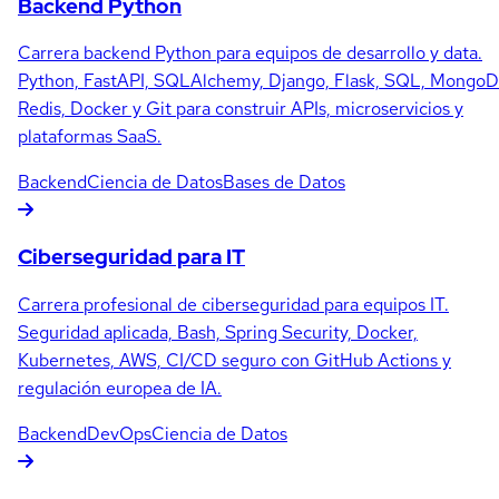
Backend Python
Carrera backend Python para equipos de desarrollo y data.
Python, FastAPI, SQLAlchemy, Django, Flask, SQL, MongoD
Redis, Docker y Git para construir APIs, microservicios y
plataformas SaaS.
Backend
Ciencia de Datos
Bases de Datos
Ciberseguridad para IT
Carrera profesional de ciberseguridad para equipos IT.
Seguridad aplicada, Bash, Spring Security, Docker,
Kubernetes, AWS, CI/CD seguro con GitHub Actions y
regulación europea de IA.
Backend
DevOps
Ciencia de Datos