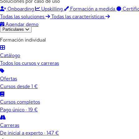
Soluciones por caso de uso
Onboarding
Upskilling
Formación a medida
Certifi
Todas las soluciones
Todas las características
Agendar demo
Particulares
Formación individual
Catálogo
Todos los cursos y carreras
Ofertas
Cursos desde 1 €
Cursos completos
Pago único · 19 €
Carreras
De inicial a experto · 147 €