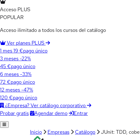
Acceso PLUS
POPULAR
Acceso ilimitado a todos los cursos del catálogo
Ver planes PLUS
1 mes
19 €
pago único
3 meses
-22%
45 €
pago único
6 meses
-33%
72 €
pago único
12 meses
-47%
120 €
pago único
¿Empresa? Ver catálogo corporativo
Agendar demo
Entrar
Probar gratis
Inicio
Empresas
Catálogo
JUnit: TDD, cobe