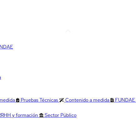
FUNDAE
a
 medida
Pruebas Técnicas
Contenido a medida
FUNDAE
RRHH y formación
Sector Público