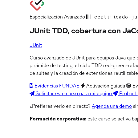
Especialización
Avanzado
certificado-ju
JUnit: TDD, cobertura con JaC
JUnit
Curso avanzado de JUnit para equipos Java que co
pirámide de testing, el ciclo TDD red-green-refac
de suites y la creación de extensiones reutilizable
Evidencias FUNDAE
Activación guiada
Ev
Solicitar este curso para mi equipo
Probar l
¿Prefieres verlo en directo?
Agenda una demo
si
Formación corporativa:
este curso se activa ba