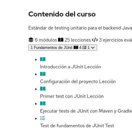
Contenido del curso
Estándar de testing unitario para el backend Java
6 módulos
25 lecciones
3 ejercicios eva
1
Fundamentos de JUnit
4
1
Introducción a JUnit
Lección
Configuración del proyecto
Lección
Primer test con JUnit
Lección
Ejecutar tests de JUnit con Maven y Gradle
Test de fundamentos de JUnit
Test