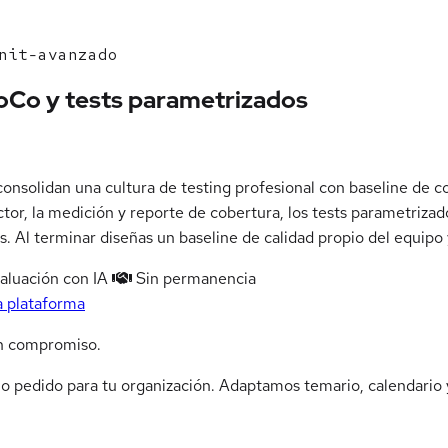
nit-avanzado
oCo y tests parametrizados
nsolidan una cultura de testing profesional con baseline de co
tor, la medición y reporte de cobertura, los tests parametrizad
s. Al terminar diseñas un baseline de calidad propio del equipo y
aluación con IA
Sin permanencia
a plataforma
n compromiso.
jo pedido para tu organización. Adaptamos temario, calendario y