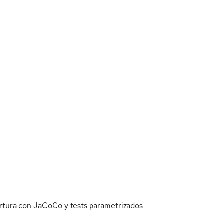
rtura con JaCoCo y tests parametrizados