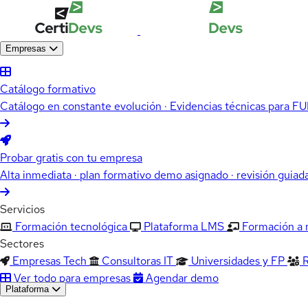
Empresas
Catálogo formativo
Catálogo en constante evolución · Evidencias técnicas para 
Probar gratis con tu empresa
Alta inmediata · plan formativo demo asignado · revisión guiad
Servicios
Formación tecnológica
Plataforma LMS
Formación a
Sectores
Empresas Tech
Consultoras IT
Universidades y FP
Ver todo para empresas
Agendar demo
Plataforma