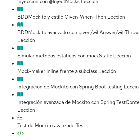
Inyección con @InjectMocks
Lección
BDDMockito y estilo Given-When-Then
Lección
BDDMockito avanzado con given/willAnswer/willThrow
Lección
Simular métodos estáticos con mockStatic
Lección
Mock-maker inline frente a subclass
Lección
Integración de Mockito con Spring Boot testing
Lecció
Integración avanzada de Mockito con Spring TestCont
Lección
Test de Mockito avanzado
Test