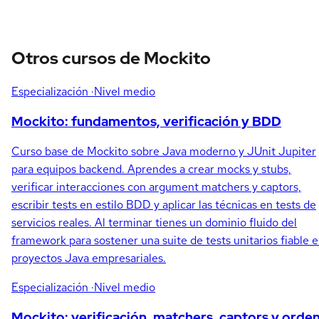
Otros cursos de Mockito
Especialización
·Nivel medio
Mockito: fundamentos, verificación y BDD
Curso base de Mockito sobre Java moderno y JUnit Jupiter
para equipos backend. Aprendes a crear mocks y stubs,
verificar interacciones con argument matchers y captors,
escribir tests en estilo BDD y aplicar las técnicas en tests de
servicios reales. Al terminar tienes un dominio fluido del
framework para sostener una suite de tests unitarios fiable 
proyectos Java empresariales.
Especialización
·Nivel medio
Mockito: verificación, matchers, captors y orde