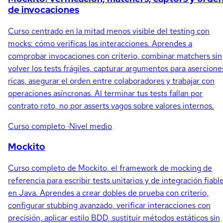
de invocaciones
Curso centrado en la mitad menos visible del testing con
mocks: cómo verificas las interacciones. Aprendes a
comprobar invocaciones con criterio, combinar matchers sin
volver los tests frágiles, capturar argumentos para asercione
ricas, asegurar el orden entre colaboradores y trabajar con
operaciones asíncronas. Al terminar tus tests fallan por
contrato roto, no por asserts vagos sobre valores internos.
Curso completo
·Nivel medio
Mockito
Curso completo de Mockito, el framework de mocking de
referencia para escribir tests unitarios y de integración fiabl
en Java. Aprendes a crear dobles de prueba con criterio,
configurar stubbing avanzado, verificar interacciones con
precisión, aplicar estilo BDD, sustituir métodos estáticos sin