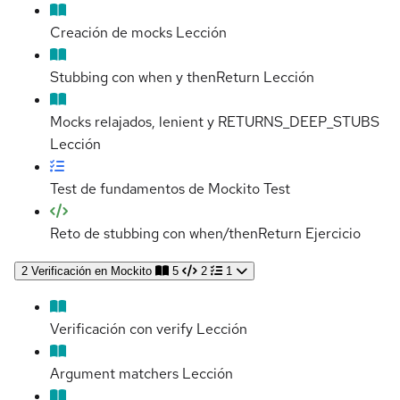
Creación de mocks
Lección
Stubbing con when y thenReturn
Lección
Mocks relajados, lenient y RETURNS_DEEP_STUBS
Lección
Test de fundamentos de Mockito
Test
Reto de stubbing con when/thenReturn
Ejercicio
2
Verificación en Mockito
5
2
1
Verificación con verify
Lección
Argument matchers
Lección