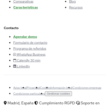
Comparativas
Blog
Características
Recursos
Contacto
Agendar demo
Formulario de contacto
Programa de referidos
WhatsApp Business
Calendly 30 min
LinkedIn
Aviso legal
Privacidad
Cookies
Información legal
Condiciones empresas
Condiciones particulares
Gestionar cookies
Madrid, España
Cumplimiento RGPD
Soporte en