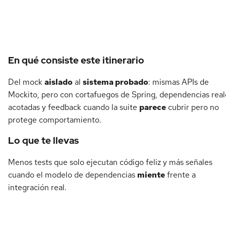
Detalles del curso
En qué consiste este itinerario
Del mock
aislado
al
sistema probado
: mismas APIs de
Mockito, pero con cortafuegos de Spring, dependencias real
acotadas y feedback cuando la suite
parece
cubrir pero no
protege comportamiento.
Lo que te llevas
Menos tests que solo ejecutan código feliz y más señales
cuando el modelo de dependencias
miente
frente a
integración real.