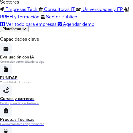
Sectores
Empresas Tech
Consultoras IT
Universidades y FP
RRHH y formación
Sector Público
Ver todo para empresas
Agendar demo
Plataforma
Capacidades clave
Evaluación con IA
Corrección automática de código
FUNDAE
Trazabilidad e informes
Cursos y carreras
Catálogo amplio y actualizado
Pruebas Técnicas
Evalúa candidatos objetivamente