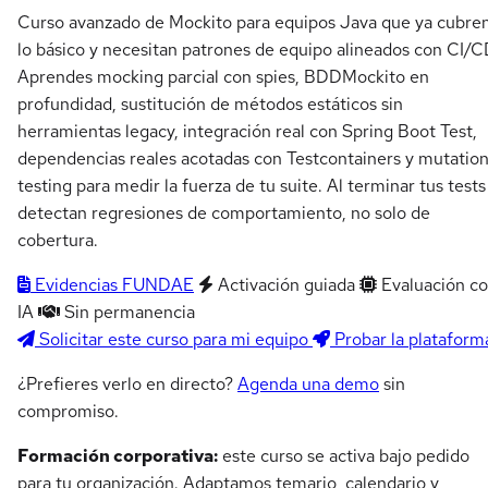
Curso avanzado de Mockito para equipos Java que ya cubre
lo básico y necesitan patrones de equipo alineados con CI/C
Aprendes mocking parcial con spies, BDDMockito en
profundidad, sustitución de métodos estáticos sin
herramientas legacy, integración real con Spring Boot Test,
dependencias reales acotadas con Testcontainers y mutatio
testing para medir la fuerza de tu suite. Al terminar tus tests
detectan regresiones de comportamiento, no solo de
cobertura.
Evidencias FUNDAE
Activación guiada
Evaluación c
IA
Sin permanencia
Solicitar este curso para mi equipo
Probar la plataform
¿Prefieres verlo en directo?
Agenda una demo
sin
compromiso.
Formación corporativa:
este curso se activa bajo pedido
para tu organización. Adaptamos temario, calendario y