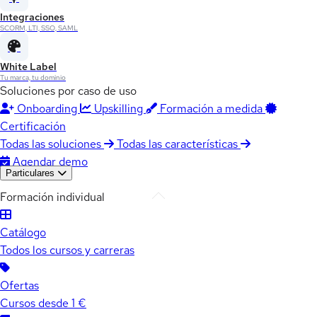
Integraciones
SCORM, LTI, SSO, SAML
White Label
Tu marca, tu dominio
Soluciones por caso de uso
Onboarding
Upskilling
Formación a medida
Certificación
Todas las soluciones
Todas las características
Agendar demo
Particulares
Formación individual
Catálogo
Todos los cursos y carreras
Ofertas
Cursos desde 1 €