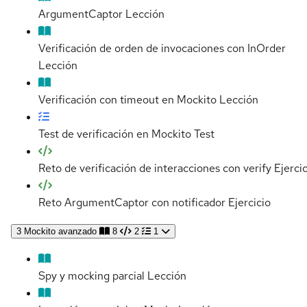
ArgumentCaptor
Lección
Verificación de orden de invocaciones con InOrder
Lección
Verificación con timeout en Mockito
Lección
Test de verificación en Mockito
Test
Reto de verificación de interacciones con verify
Ejerci
Reto ArgumentCaptor con notificador
Ejercicio
3
Mockito avanzado
8
2
1
Spy y mocking parcial
Lección