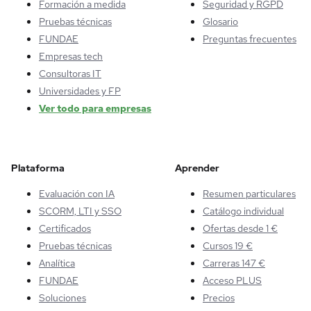
Formación a medida
Seguridad y RGPD
Pruebas técnicas
Glosario
FUNDAE
Preguntas frecuentes
Empresas tech
Consultoras IT
Universidades y FP
Ver todo para empresas
Plataforma
Aprender
Evaluación con IA
Resumen particulares
SCORM, LTI y SSO
Catálogo individual
Certificados
Ofertas desde 1 €
Pruebas técnicas
Cursos 19 €
Analítica
Carreras 147 €
FUNDAE
Acceso PLUS
Soluciones
Precios