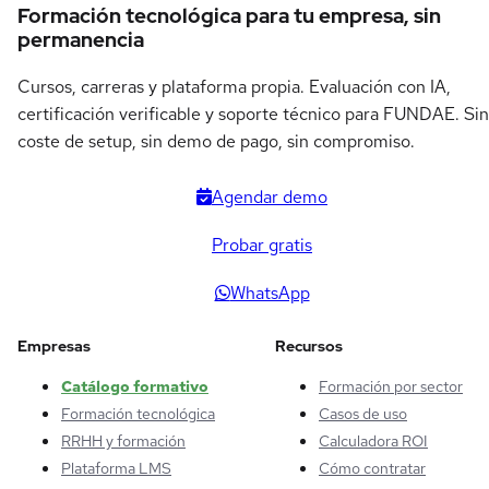
Formación tecnológica para tu empresa, sin
permanencia
Cursos, carreras y plataforma propia. Evaluación con IA,
certificación verificable y soporte técnico para FUNDAE. Sin
coste de setup, sin demo de pago, sin compromiso.
Agendar demo
Probar gratis
WhatsApp
Empresas
Recursos
Catálogo formativo
Formación por sector
Formación tecnológica
Casos de uso
RRHH y formación
Calculadora ROI
Plataforma LMS
Cómo contratar