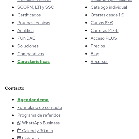
SCORM, LTI y SSO
Catálogo individual
Certificados
Ofertas desde 1 €
Pruebas técnicas
Cursos 19 €
Analítica
Carreras 147 €
FUNDAE
Acceso PLUS
Soluciones
Precios
Comparativas
Blog
Características
Recursos
Contacto
Agendar demo
Formulario de contacto
Programa de referidos
WhatsApp Business
Calendly 30 min
LinkedIn