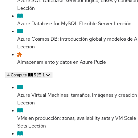
Azure SQL Database: servidor lógico, bases y conexión
Lección
Azure Database for MySQL Flexible Server
Lección
Azure Cosmos DB: introducción global y modelos de A
Lección
Almacenamiento y datos en Azure
Puzle
4
Compute
5
1
Azure Virtual Machines: tamaños, imágenes y creación
Lección
VMs en producción: zonas, availability sets y VM Scale
Sets
Lección