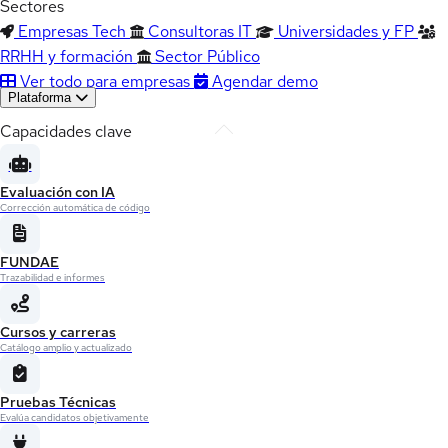
Sectores
Empresas Tech
Consultoras IT
Universidades y FP
RRHH y formación
Sector Público
Ver todo para empresas
Agendar demo
Plataforma
Capacidades clave
Evaluación con IA
Corrección automática de código
FUNDAE
Trazabilidad e informes
Cursos y carreras
Catálogo amplio y actualizado
Pruebas Técnicas
Evalúa candidatos objetivamente