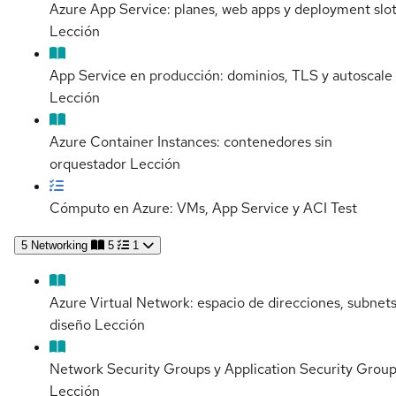
Azure App Service: planes, web apps y deployment slo
Lección
App Service en producción: dominios, TLS y autoscale
Lección
Azure Container Instances: contenedores sin
orquestador
Lección
Cómputo en Azure: VMs, App Service y ACI
Test
5
Networking
5
1
Azure Virtual Network: espacio de direcciones, subnets
diseño
Lección
Network Security Groups y Application Security Grou
Lección