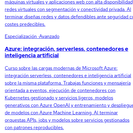
máquinas virtuales y aplicaciones web con alta disponibilidad
redes virtuales con segmentación y conectividad privada. Al
terminar diseñas redes y datos defendibles ante seguridad c
costes predecibles.
Especialización
·Avanzado
Azure: integración, serverless, contenedores e
inteligencia artificial
Curso sobre las cargas modernas de Microsoft Azure:
integración serverless, contenedores e inteligencia artificial
sobre la misma plataforma. Trabajas funciones y mensajería
orientada a eventos, ejecución de contenedores con
Kubernetes gestionado y servicios ligeros, modelos
generativos con Azure OpenAI y entrenamiento y despliegu
de modelos con Azure Machine Learning. Al terminar
orquestas APIs, jobs y modelos sobre servicios gestionados
con patrones reproducibles.