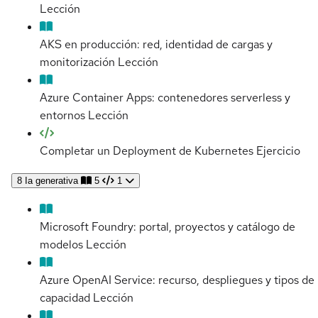
Lección
AKS en producción: red, identidad de cargas y
monitorización
Lección
Azure Container Apps: contenedores serverless y
entornos
Lección
Completar un Deployment de Kubernetes
Ejercicio
8
Ia generativa
5
1
Microsoft Foundry: portal, proyectos y catálogo de
modelos
Lección
Azure OpenAI Service: recurso, despliegues y tipos de
capacidad
Lección