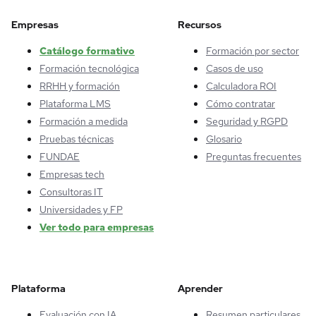
Empresas
Recursos
Catálogo formativo
Formación por sector
Formación tecnológica
Casos de uso
RRHH y formación
Calculadora ROI
Plataforma LMS
Cómo contratar
Formación a medida
Seguridad y RGPD
Pruebas técnicas
Glosario
FUNDAE
Preguntas frecuentes
Empresas tech
Consultoras IT
Universidades y FP
Ver todo para empresas
Plataforma
Aprender
Evaluación con IA
Resumen particulares