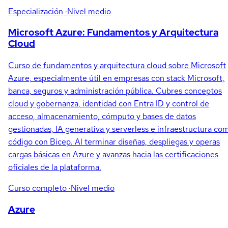
Especialización
·Nivel medio
Microsoft Azure: Fundamentos y Arquitectura
Cloud
Curso de fundamentos y arquitectura cloud sobre Microsoft
Azure, especialmente útil en empresas con stack Microsoft,
banca, seguros y administración pública. Cubres conceptos
cloud y gobernanza, identidad con Entra ID y control de
acceso, almacenamiento, cómputo y bases de datos
gestionadas, IA generativa y serverless e infraestructura co
código con Bicep. Al terminar diseñas, despliegas y operas
cargas básicas en Azure y avanzas hacia las certificaciones
oficiales de la plataforma.
Curso completo
·Nivel medio
Azure