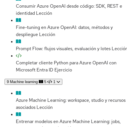
Consumir Azure OpenAI desde código: SDK, REST e
identidad
Lección
Fine-tuning en Azure OpenAI: datos, métodos y
despliegue
Lección
Prompt Flow: flujos visuales, evaluación y lotes
Lecció
Completar cliente Python para Azure OpenAI con
Microsoft Entra ID
Ejercicio
9
Machine learning
5
1
Azure Machine Learning: workspace, studio y recursos
asociados
Lección
Entrenar modelos en Azure Machine Learning: jobs,