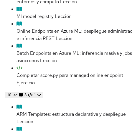
entornos y cómputo
Lección
Ml model registry
Lección
Online Endpoints en Azure ML: despliegue administra
e inferencia REST
Lección
Batch Endpoints en Azure ML: inferencia masiva y jobs
asíncronos
Lección
Completar score.py para managed online endpoint
Ejercicio
10
Iac
3
1
ARM Templates: estructura declarativa y despliegue
Lección