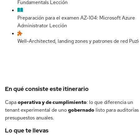
Fundamentals
Lección
Preparación para el examen AZ-104: Microsoft Azure
Administrator
Lección
Well-Architected, landing zones y patrones de red
Puzl
Detalles del curso
En qué consiste este itinerario
Capa
operativa y de cumplimiento
: lo que diferencia un
tenant experimental de uno
gobernado
listo para auditorías
presupuestos anuales.
Lo que te llevas